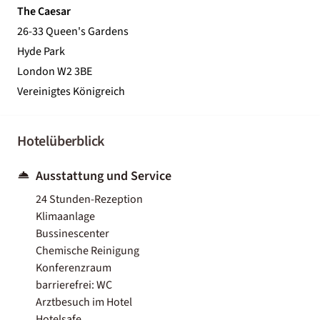
The Caesar
26-33 Queen's Gardens
Hyde Park
London W2 3BE
Vereinigtes Königreich
Hotelüberblick
Ausstattung und Service
24 Stunden-Rezeption
Klimaanlage
Bussinescenter
Chemische Reinigung
Konferenzraum
barrierefrei: WC
Arztbesuch im Hotel
Hotelsafe