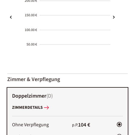
200.00 €
150.00 €
100.00 €
50.00 €
2000-
01-02
Zimmer & Verpflegung
Doppelzimmer
(
D
)
ZIMMERDETAILS
104 €
Ohne Verpflegung
p.P.