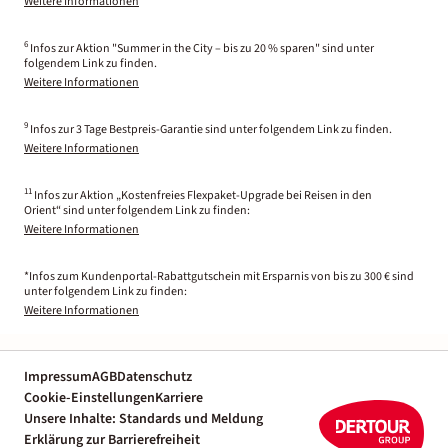
Weitere Informationen
6
Infos zur Aktion "Summer in the City – bis zu 20 % sparen" sind unter
folgendem Link zu finden.
Weitere Informationen
9
Infos zur 3 Tage Bestpreis-Garantie sind unter folgendem Link zu finden.
Weitere Informationen
11
Infos zur Aktion „Kostenfreies Flexpaket-Upgrade bei Reisen in den
Orient“ sind unter folgendem Link zu finden:
Weitere Informationen
*Infos zum Kundenportal-Rabattgutschein mit Ersparnis von bis zu 300 € sind
unter folgendem Link zu finden:
Weitere Informationen
Impressum
AGB
Datenschutz
Cookie-Einstellungen
Karriere
Unsere Inhalte: Standards und Meldung
Erklärung zur Barrierefreiheit