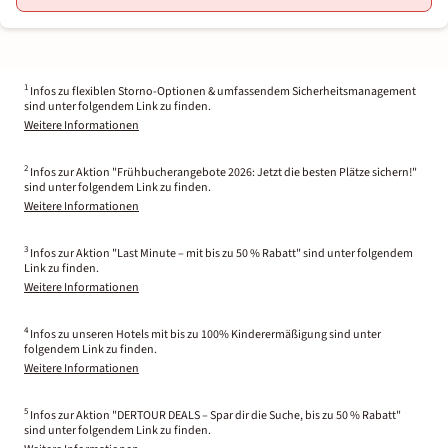
1
Infos zu flexiblen Storno-Optionen & umfassendem Sicherheitsmanagement
sind unter folgendem Link zu finden.
Weitere Informationen
2
Infos zur Aktion "Frühbucherangebote 2026: Jetzt die besten Plätze sichern!"
sind unter folgendem Link zu finden.
Weitere Informationen
3
Infos zur Aktion "Last Minute – mit bis zu 50 % Rabatt" sind unter folgendem
Link zu finden.
Weitere Informationen
4
Infos zu unseren Hotels mit bis zu 100% Kinderermäßigung sind unter
folgendem Link zu finden.
Weitere Informationen
5
Infos zur Aktion "DERTOUR DEALS – Spar dir die Suche, bis zu 50 % Rabatt"
sind unter folgendem Link zu finden.