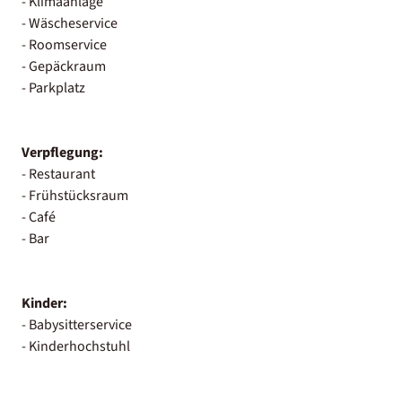
- Klimaanlage
- Wäscheservice
- Roomservice
- Gepäckraum
- Parkplatz
Verpflegung:
- Restaurant
- Frühstücksraum
- Café
- Bar
Kinder:
- Babysitterservice
- Kinderhochstuhl