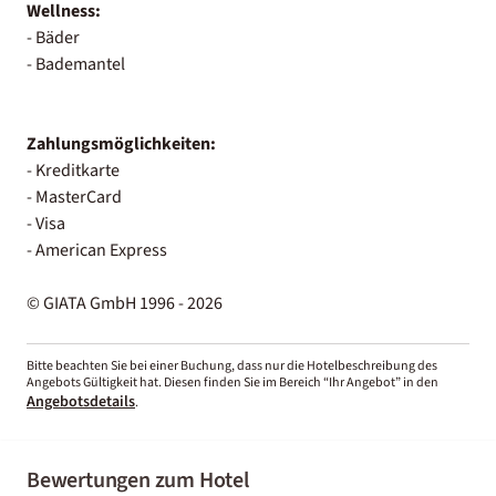
Wellness:
- Bäder
- Bademantel
Zahlungsmöglichkeiten:
- Kreditkarte
- MasterCard
- Visa
- American Express
© GIATA GmbH 1996 - 2026
Bitte beachten Sie bei einer Buchung, dass nur die Hotelbeschreibung des
Angebots Gültigkeit hat. Diesen finden Sie im Bereich “Ihr Angebot” in den
Angebotsdetails
.
Bewertungen zum Hotel