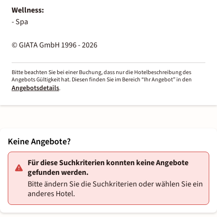
Wellness:
- Spa
© GIATA GmbH 1996 - 2026
Bitte beachten Sie bei einer Buchung, dass nur die Hotelbeschreibung des
Angebots Gültigkeit hat. Diesen finden Sie im Bereich “Ihr Angebot” in den
Angebotsdetails
.
Keine Angebote?
Für diese Suchkriterien konnten keine Angebote
gefunden werden.
Bitte ändern Sie die Suchkriterien oder wählen Sie ein
anderes Hotel.