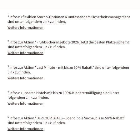
1
Infos zu flexiblen Storno-Optionen & umfassendem Sicherheitsmanagement
sind unter folgendem Link zu finden.
Weitere Informationen
2
Infos zur Aktion "Frühbucherangebote 2026: Jetzt die besten Plätze sichern!"
sind unter folgendem Link zu finden.
Weitere Informationen
3
Infos zur Aktion "Last Minute – mit bis zu 50 % Rabatt" sind unter folgendem
Link zu finden.
Weitere Informationen
4
Infos zu unseren Hotels mit bis zu 100% Kinderermäßigung sind unter
folgendem Link zu finden.
Weitere Informationen
5
Infos zur Aktion "DERTOUR DEALS – Spar dir die Suche, bis zu 50 % Rabatt"
sind unter folgendem Link zu finden.
Weitere Informationen