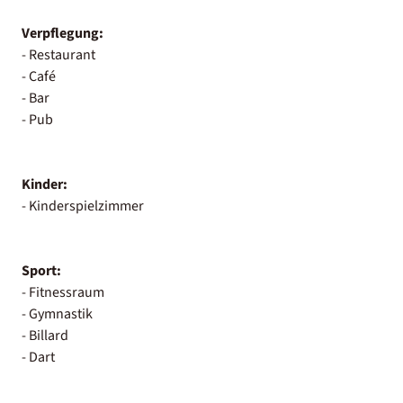
Verpflegung:
- Restaurant
- Café
- Bar
- Pub
Kinder:
- Kinderspielzimmer
Sport:
- Fitnessraum
- Gymnastik
- Billard
- Dart