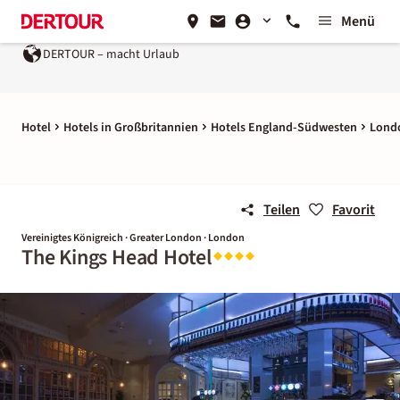
Menü
DERTOUR – macht Urlaub
Hotel
Hotels in Großbritannien
Hotels England-Südwesten
Lond
Teilen
Favorit
Vereinigtes Königreich · Greater London · London
The Kings Head Hotel