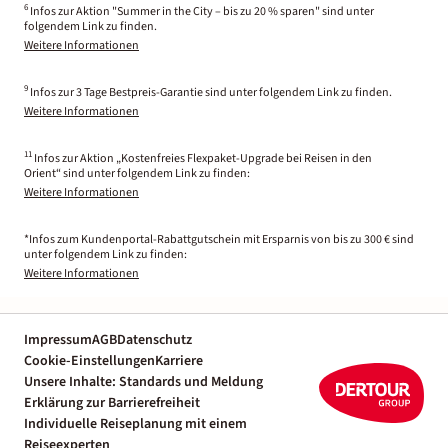
6
Infos zur Aktion "Summer in the City – bis zu 20 % sparen" sind unter
folgendem Link zu finden.
Weitere Informationen
9
Infos zur 3 Tage Bestpreis-Garantie sind unter folgendem Link zu finden.
Weitere Informationen
11
Infos zur Aktion „Kostenfreies Flexpaket-Upgrade bei Reisen in den
Orient“ sind unter folgendem Link zu finden:
Weitere Informationen
*Infos zum Kundenportal-Rabattgutschein mit Ersparnis von bis zu 300 € sind
unter folgendem Link zu finden:
Weitere Informationen
Impressum
AGB
Datenschutz
Cookie-Einstellungen
Karriere
Unsere Inhalte: Standards und Meldung
Erklärung zur Barrierefreiheit
Individuelle Reiseplanung mit einem
Reiseexperten