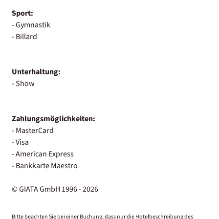
Sport:
- Gymnastik
- Billard
Unterhaltung:
- Show
Zahlungsmöglichkeiten:
- MasterCard
- Visa
- American Express
- Bankkarte Maestro
© GIATA GmbH 1996 - 2026
Bitte beachten Sie bei einer Buchung, dass nur die Hotelbeschreibung des