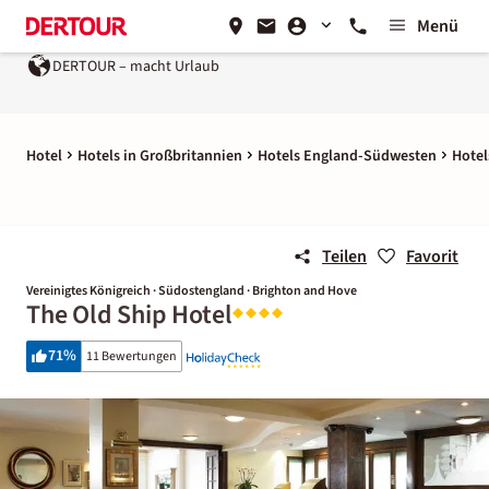
Menü
DERTOUR – macht Urlaub
Hotel
Hotels in Großbritannien
Hotels England-Südwesten
Hotel
Teilen
Favorit
Vereinigtes Königreich · Südostengland · Brighton and Hove
The Old Ship Hotel
71
%
11 Bewertungen