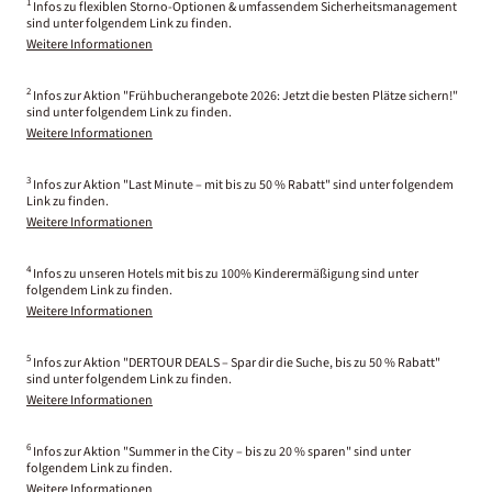
1
Infos zu flexiblen Storno-Optionen & umfassendem Sicherheitsmanagement
sind unter folgendem Link zu finden.
Weitere Informationen
2
Infos zur Aktion "Frühbucherangebote 2026: Jetzt die besten Plätze sichern!"
sind unter folgendem Link zu finden.
Weitere Informationen
3
Infos zur Aktion "Last Minute – mit bis zu 50 % Rabatt" sind unter folgendem
Link zu finden.
Weitere Informationen
4
Infos zu unseren Hotels mit bis zu 100% Kinderermäßigung sind unter
folgendem Link zu finden.
Weitere Informationen
5
Infos zur Aktion "DERTOUR DEALS – Spar dir die Suche, bis zu 50 % Rabatt"
sind unter folgendem Link zu finden.
Weitere Informationen
6
Infos zur Aktion "Summer in the City – bis zu 20 % sparen" sind unter
folgendem Link zu finden.
Weitere Informationen