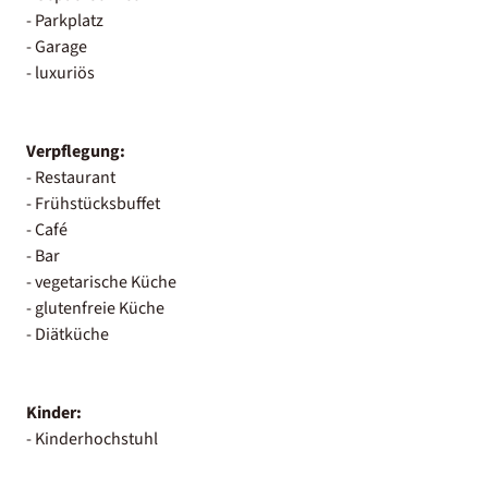
- Parkplatz
- Garage
- luxuriös
Verpflegung:
- Restaurant
- Frühstücksbuffet
- Café
- Bar
- vegetarische Küche
- glutenfreie Küche
- Diätküche
Kinder:
- Kinderhochstuhl