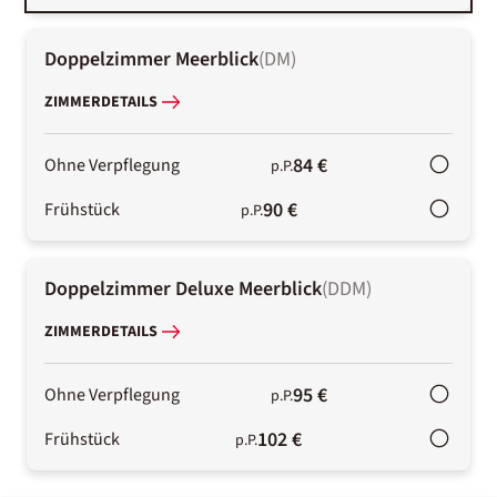
Doppelzimmer Meerblick
(
DM
)
ZIMMERDETAILS
84 €
Ohne Verpflegung
p.P.
90 €
Frühstück
p.P.
Doppelzimmer Deluxe Meerblick
(
DDM
)
ZIMMERDETAILS
95 €
Ohne Verpflegung
p.P.
102 €
Frühstück
p.P.