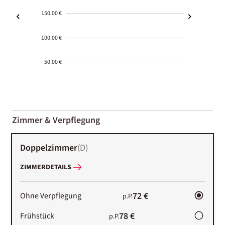
150.00 €
100.00 €
50.00 €
2000-
01-02
Zimmer & Verpflegung
Doppelzimmer
(
D
)
ZIMMERDETAILS
72 €
Ohne Verpflegung
p.P.
78 €
Frühstück
p.P.