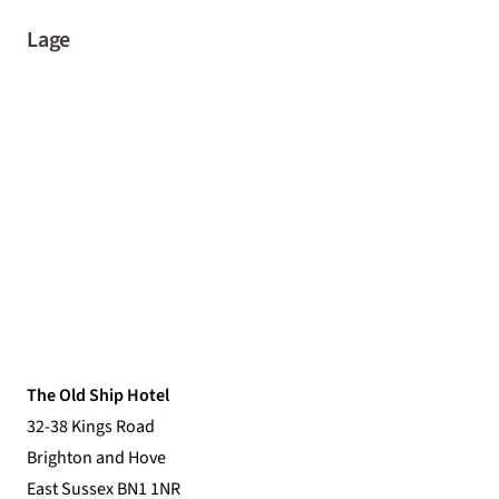
Lage
The Old Ship Hotel
32-38 Kings Road
Brighton and Hove
East Sussex BN1 1NR