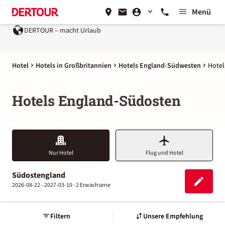
Menü
DERTOUR – macht Urlaub
Hotel
Hotels in Großbritannien
Hotels England-Südwesten
Hotel
Hotels England-Südosten
Nur Hotel
Flug und Hotel
Südostengland
2026-08-22 - 2027-03-10 ·
2 Erwachsene
Filtern
Unsere Empfehlung