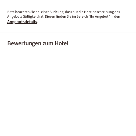
Bitte beachten Sie bei einer Buchung, dass nur die Hotelbeschreibung des
Angebots Gültigkeit hat. Diesen finden Sie im Bereich “Ihr Angebot” in den
Angebotsdetails
.
Bewertungen zum Hotel