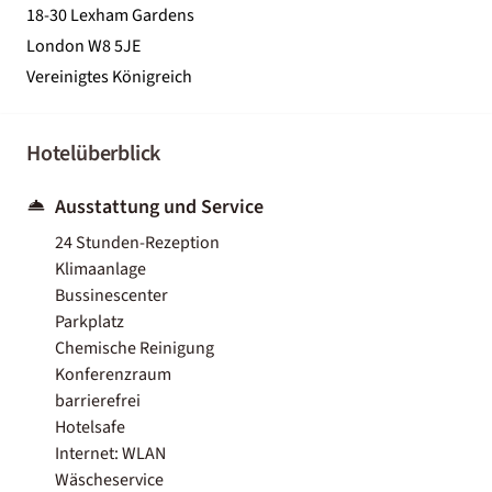
18-30 Lexham Gardens
London W8 5JE
Vereinigtes Königreich
Hotelüberblick
Ausstattung und Service
24 Stunden-Rezeption
Klimaanlage
Bussinescenter
Parkplatz
Chemische Reinigung
Konferenzraum
barrierefrei
Hotelsafe
Internet: WLAN
Wäscheservice