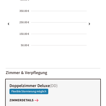
350.00 €
250.00 €
150.00 €
50.00 €
2000-
01-02
Zimmer & Verpflegung
Doppelzimmer Deluxe
(
DD
)
Flexible Stornierung möglich
ZIMMERDETAILS