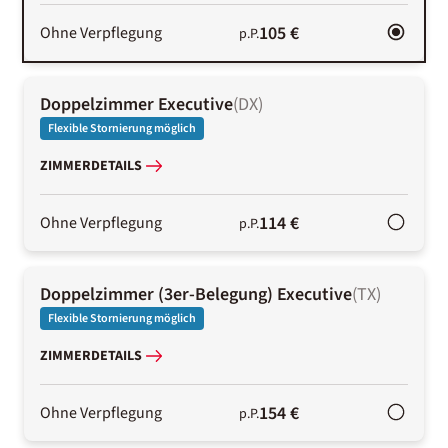
105 €
Ohne Verpflegung
p.P.
Doppelzimmer Executive
(
DX
)
Flexible Stornierung möglich
ZIMMERDETAILS
114 €
Ohne Verpflegung
p.P.
Doppelzimmer (3er-Belegung) Executive
(
TX
)
Flexible Stornierung möglich
ZIMMERDETAILS
154 €
Ohne Verpflegung
p.P.