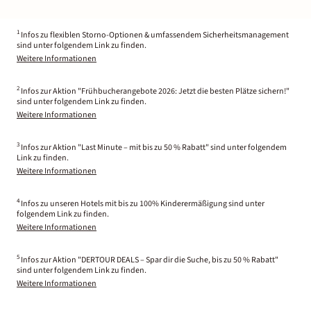
1
Infos zu flexiblen Storno-Optionen & umfassendem Sicherheitsmanagement
sind unter folgendem Link zu finden.
Weitere Informationen
2
Infos zur Aktion "Frühbucherangebote 2026: Jetzt die besten Plätze sichern!"
sind unter folgendem Link zu finden.
Weitere Informationen
3
Infos zur Aktion "Last Minute – mit bis zu 50 % Rabatt" sind unter folgendem
Link zu finden.
Weitere Informationen
4
Infos zu unseren Hotels mit bis zu 100% Kinderermäßigung sind unter
folgendem Link zu finden.
Weitere Informationen
5
Infos zur Aktion "DERTOUR DEALS – Spar dir die Suche, bis zu 50 % Rabatt"
sind unter folgendem Link zu finden.
Weitere Informationen