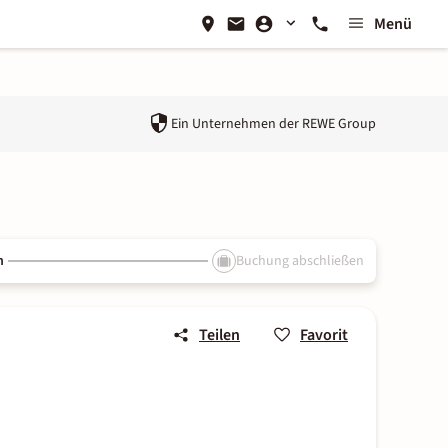
Menü
Ein Unternehmen der
REWE Group
n
Buchung abschließen
Teilen
Favorit