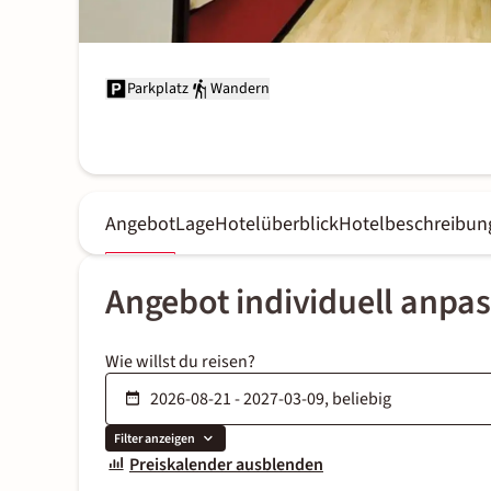
Parkplatz
Wandern
Angebot
Lage
Hotelüberblick
Hotelbeschreibun
Angebot individuell anpa
Wie willst du reisen?
Filter anzeigen
Preiskalender ausblenden