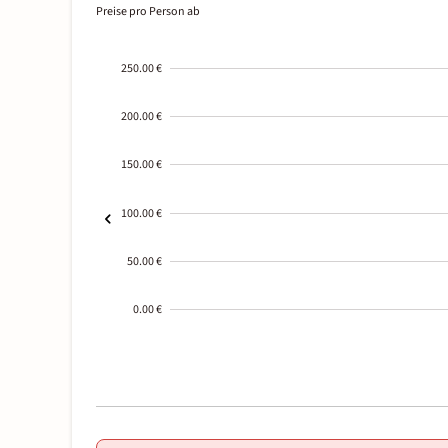
Preise pro Person ab
250.00 €
200.00 €
150.00 €
100.00 €
50.00 €
0.00 €
2000-
01-02