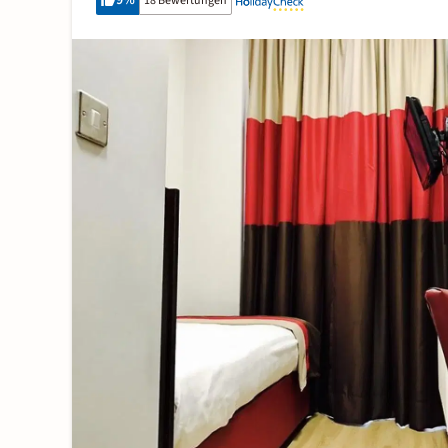
9
%
18 Bewertungen