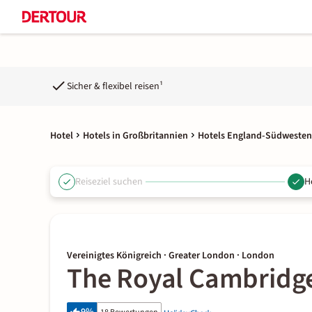
Sicher & flexibel reisen¹
Hotel
Hotels in Großbritannien
Hotels England-Südwesten
Reiseziel suchen
H
Vereinigtes Königreich · Greater London · London
The Royal Cambridg