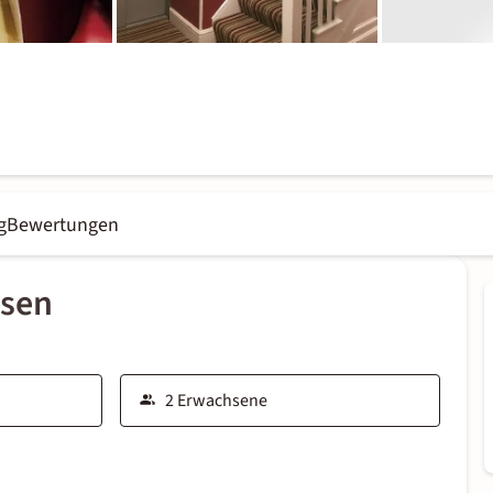
g
Bewertungen
ssen