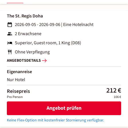
The St. Regis Doha
2026-09-05 - 2026-09-06
|
Eine Hotelnacht
2 Erwachsene
Superior, Guest room, 1 King (D08)
Ohne Verpflegung
ANGEBOTSDETAILS
Eigenanreise
Nur Hotel
212 €
Reisepreis
Pro Person
106 €
Angebot prüfen
Keine Flex-Option mit kostenfreier Stornierung verfügbar.