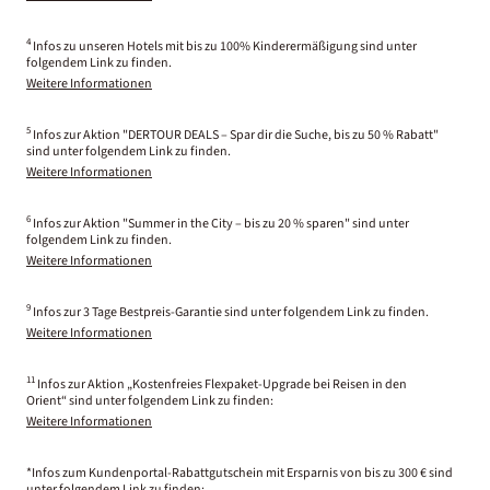
4
Infos zu unseren Hotels mit bis zu 100% Kinderermäßigung sind unter
folgendem Link zu finden.
Weitere Informationen
5
Infos zur Aktion "DERTOUR DEALS – Spar dir die Suche, bis zu 50 % Rabatt"
sind unter folgendem Link zu finden.
Weitere Informationen
6
Infos zur Aktion "Summer in the City – bis zu 20 % sparen" sind unter
folgendem Link zu finden.
Weitere Informationen
9
Infos zur 3 Tage Bestpreis-Garantie sind unter folgendem Link zu finden.
Weitere Informationen
11
Infos zur Aktion „Kostenfreies Flexpaket-Upgrade bei Reisen in den
Orient“ sind unter folgendem Link zu finden:
Weitere Informationen
*Infos zum Kundenportal-Rabattgutschein mit Ersparnis von bis zu 300 € sind
unter folgendem Link zu finden: