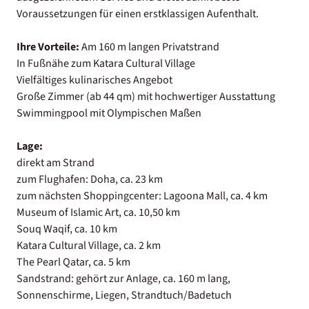
Voraussetzungen für einen erstklassigen Aufenthalt.
Ihre Vorteile:
Am 160 m langen Privatstrand
In Fußnähe zum Katara Cultural Village
Vielfältiges kulinarisches Angebot
Große Zimmer (ab 44 qm) mit hochwertiger Ausstattung
Swimmingpool mit Olympischen Maßen
Lage:
direkt am Strand
zum Flughafen: Doha, ca. 23 km
zum nächsten Shoppingcenter: Lagoona Mall, ca. 4 km
Museum of Islamic Art, ca. 10,50 km
Souq Waqif, ca. 10 km
Katara Cultural Village, ca. 2 km
The Pearl Qatar, ca. 5 km
Sandstrand: gehört zur Anlage, ca. 160 m lang,
Sonnenschirme, Liegen, Strandtuch/Badetuch