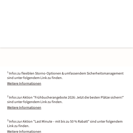
1
Infos zu flexiblen Storno-Optionen & umfassendem Sicherheitsmanagement
sind unter folgendem Link zu finden.
Weitere Informationen
2
Infos zur Aktion "Frühbucherangebote 2026: Jetzt die besten Plätze sichern!"
sind unter folgendem Link zu finden.
Weitere Informationen
3
Infos zur Aktion "Last Minute – mit bis zu 50 % Rabatt" sind unter folgendem
Link zu finden.
Weitere Informationen