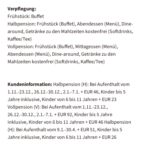
Verpflegung:
Frühstück: Buffet
Halbpension: Frühstück (Buffet), Abendessen (Menü), Dine-
around, Getränke zu den Mahlzeiten kostenfrei (Softdrinks,
Kaffee/Tee)
Vollpension: Frühstück (Buffet), Mittagessen (Menü),
Abendessen (Menü), Dine-around, Getränke zu den
Mahlzeiten kostenfrei (Softdrinks, Kaffee/Tee)
Kundeninformation:
Halbpension (H): Bei Aufenthalt vom
1.11.-23.12., 26.12.-30.12., 2.1.-7.1. + EUR 46, Kinder bis 5
Jahre inklusive, Kinder von 6 bis 11 Jahren + EUR 23
Vollpension (V): Bei Aufenthalt vom 1.11.-23.12.,
26.12.-30.12., 2.1.-7.1. + EUR 92, Kinder bis 5 Jahre
inklusive, Kinder von 6 bis 11 Jahren + EUR 46 Halbpension
(H): Bei Aufenthalt vom 9.1.-30.4. + EUR 51, Kinder bis 5
Jahre inklusive, Kinder von 6 bis 11 Jahren + EUR 26