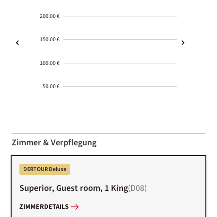
200.00 €
150.00 €
100.00 €
50.00 €
2000-
01-02
Zimmer & Verpflegung
DERTOUR Deluxe
Superior, Guest room, 1 King
(
D08
)
ZIMMERDETAILS