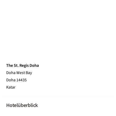
The St. Regis Doha
Doha West Bay
Doha 14435
Katar
Hotelüberblick