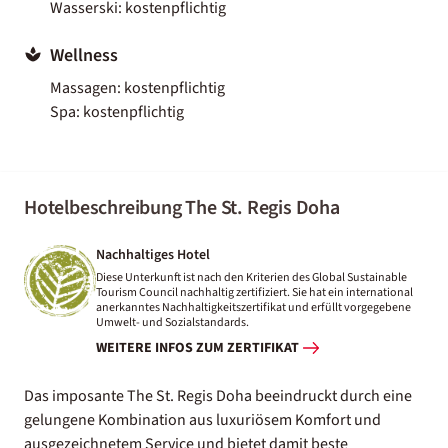
Wasserski: kostenpflichtig
Wellness
Massagen: kostenpflichtig
Spa: kostenpflichtig
Hotelbeschreibung The St. Regis Doha
Nachhaltiges Hotel
Diese Unterkunft ist nach den Kriterien des Global Sustainable
Tourism Council nachhaltig zertifiziert. Sie hat ein international
anerkanntes Nachhaltigkeitszertifikat und erfüllt vorgegebene
Umwelt- und Sozialstandards.
WEITERE INFOS ZUM ZERTIFIKAT
Das imposante The St. Regis Doha beeindruckt durch eine
gelungene Kombination aus luxuriösem Komfort und
ausgezeichnetem Service und bietet damit beste