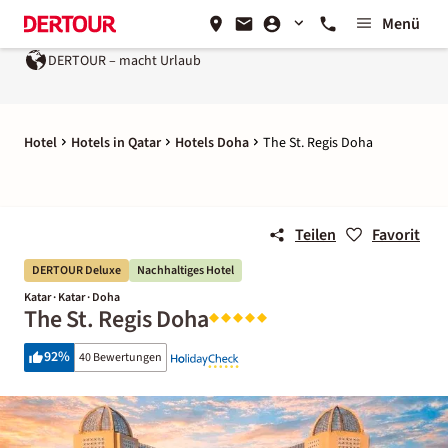
Menü
DERTOUR – macht Urlaub
Hotel
Hotels in Qatar
Hotels Doha
The St. Regis Doha
Teilen
Favorit
DERTOUR Deluxe
Nachhaltiges Hotel
Katar · Katar · Doha
The St. Regis Doha
92
%
40 Bewertungen