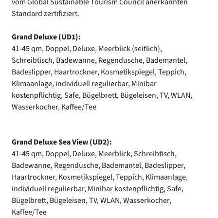
vom Global Sustainable Tourism Council anerkannten
Standard zertifiziert.
Grand Deluxe (UD1):
41-45 qm, Doppel, Deluxe, Meerblick (seitlich),
Schreibtisch, Badewanne, Regendusche, Bademantel,
Badeslipper, Haartrockner, Kosmetikspiegel, Teppich,
Klimaanlage, individuell regulierbar, Minibar
kostenpflichtig, Safe, Bügelbrett, Bügeleisen, TV, WLAN,
Wasserkocher, Kaffee/Tee
Grand Deluxe Sea View (UD2):
41-45 qm, Doppel, Deluxe, Meerblick, Schreibtisch,
Badewanne, Regendusche, Bademantel, Badeslipper,
Haartrockner, Kosmetikspiegel, Teppich, Klimaanlage,
individuell regulierbar, Minibar kostenpflichtig, Safe,
Bügelbrett, Bügeleisen, TV, WLAN, Wasserkocher,
Kaffee/Tee