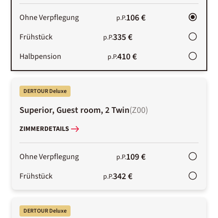
106 €
Ohne Verpflegung
p.P.
335 €
Frühstück
p.P.
410 €
Halbpension
p.P.
DERTOUR Deluxe
Superior, Guest room, 2 Twin
(
Z00
)
ZIMMERDETAILS
109 €
Ohne Verpflegung
p.P.
342 €
Frühstück
p.P.
DERTOUR Deluxe