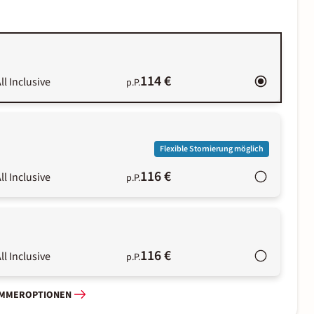
114 €
ll Inclusive
p.P.
Flexible Stornierung möglich
116 €
ll Inclusive
p.P.
116 €
ll Inclusive
p.P.
IMMEROPTIONEN