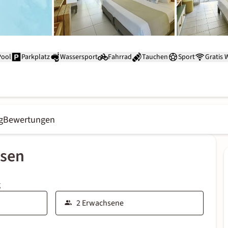
Pool
Parkplatz
Wassersport
Fahrrad
Tauchen
Sport
Gratis
g
Bewertungen
ssen
g