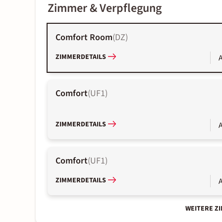
Zimmer & Verpflegung
Comfort Room
(
DZ
)
ZIMMERDETAILS
A
Comfort
(
UF1
)
ZIMMERDETAILS
A
Comfort
(
UF1
)
ZIMMERDETAILS
A
WEITERE Z