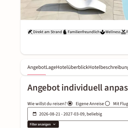
Direkt am Strand
Familienfreundlich
Wellness
Angebot
Lage
Hotelüberblick
Hotelbeschreibun
Angebot individuell anpa
Wie willst du reisen?
Eigene Anreise
Mit Flu
Filter anzeigen