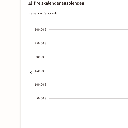
Preiskalender ausblenden
Preise pro Person ab
300.00 €
250.00 €
200.00 €
150.00 €
100.00 €
50.00 €
2000-
01-02