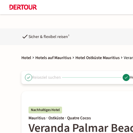
Sicher & flexibel reisen¹
Hotel
Hotels auf Mauritius
Hotel Ostküste Mauritius
Vera
Reiseziel suchen
H
Nachhaltiges Hotel
Mauritius · Ostküste · Quatre Cocos
Veranda Palmar Bea