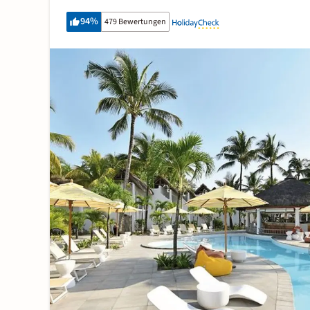
94
%
479 Bewertungen