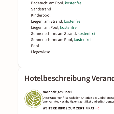
Badetuch: am Pool,
kostenfrei
Sandstrand
Kinderpool
Liegen: am Strand,
kostenfrei
Liegen: am Pool,
kostenfrei
Sonnenschirm: am Strand,
kostenfrei
Sonnenschirm: am Pool,
kostenfrei
Pool
Liegewiese
Hotelbeschreibung Veran
Nachhaltiges Hotel
Diese Unterkunft ist nach den Kriterien des Global Sustai
anerkanntes Nachhaltigkeitszertifikat und erfüllt vor
WEITERE INFOS ZUM ZERTIFIKAT