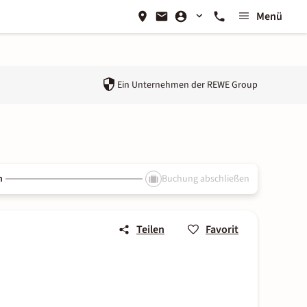
Menü
Ein Unternehmen der
REWE Group
n
Buchung abschließen
Teilen
Favorit