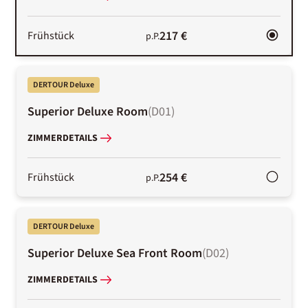
217 €
Frühstück
p.P.
DERTOUR Deluxe
Superior Deluxe Room
(
D01
)
ZIMMERDETAILS
254 €
Frühstück
p.P.
DERTOUR Deluxe
Superior Deluxe Sea Front Room
(
D02
)
ZIMMERDETAILS