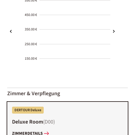
550.00 €
450.00 €
350.00 €
250.00 €
150.00 €
2000-
01-02
Zimmer & Verpflegung
DERTOUR Deluxe
Deluxe Room
(
D00
)
ZIMMERDETAILS