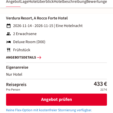
Angebot
Lage
Hotelüberblick
Hotelbeschreibung
Bewertungen
Verdura Resort, A Rocco Forte Hotel
2026-11-14 - 2026-11-15
|
Eine Hotelnacht
2 Erwachsene
Deluxe Room (D00)
Frühstück
ANGEBOTSDETAILS
Eigenanreise
Nur Hotel
433 €
Reisepreis
Pro Person
217 €
Angebot prüfen
Keine Flex-Option mit kostenfreier Stornierung verfügbar.