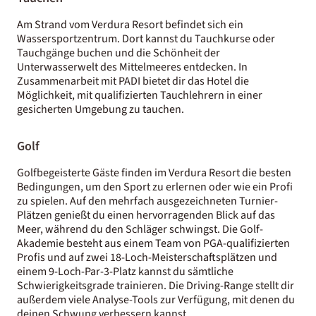
Am Strand vom Verdura Resort befindet sich ein
Wassersportzentrum. Dort kannst du Tauchkurse oder
Tauchgänge buchen und die Schönheit der
Unterwasserwelt des Mittelmeeres entdecken. In
Zusammenarbeit mit PADI bietet dir das Hotel die
Möglichkeit, mit qualifizierten Tauchlehrern in einer
gesicherten Umgebung zu tauchen.
Golf
Golfbegeisterte Gäste finden im Verdura Resort die besten
Bedingungen, um den Sport zu erlernen oder wie ein Profi
zu spielen. Auf den mehrfach ausgezeichneten Turnier-
Plätzen genießt du einen hervorragenden Blick auf das
Meer, während du den Schläger schwingst. Die Golf-
Akademie besteht aus einem Team von PGA-qualifizierten
Profis und auf zwei 18-Loch-Meisterschaftsplätzen und
einem 9-Loch-Par-3-Platz kannst du sämtliche
Schwierigkeitsgrade trainieren. Die Driving-Range stellt dir
außerdem viele Analyse-Tools zur Verfügung, mit denen du
deinen Schwung verbessern kannst.