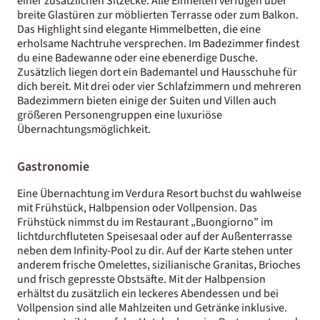
einer zusätzlichen Sitzecke. Alle Einheiten verfügen über
breite Glastüren zur möblierten Terrasse oder zum Balkon.
Das Highlight sind elegante Himmelbetten, die eine
erholsame Nachtruhe versprechen. Im Badezimmer findest
du eine Badewanne oder eine ebenerdige Dusche.
Zusätzlich liegen dort ein Bademantel und Hausschuhe für
dich bereit. Mit drei oder vier Schlafzimmern und mehreren
Badezimmern bieten einige der Suiten und Villen auch
größeren Personengruppen eine luxuriöse
Übernachtungsmöglichkeit.
Gastronomie
Eine Übernachtung im Verdura Resort buchst du wahlweise
mit Frühstück, Halbpension oder Vollpension. Das
Frühstück nimmst du im Restaurant „Buongiorno” im
lichtdurchfluteten Speisesaal oder auf der Außenterrasse
neben dem Infinity-Pool zu dir. Auf der Karte stehen unter
anderem frische Omelettes, sizilianische Granitas, Brioches
und frisch gepresste Obstsäfte. Mit der Halbpension
erhältst du zusätzlich ein leckeres Abendessen und bei
Vollpension sind alle Mahlzeiten und Getränke inklusive.