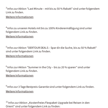
3
Infos zur Aktion "Last Minute – mit bis zu 50 % Rabatt" sind unter folgendem
Link zu finden.
Weitere Informationen
4
Infos zu unseren Hotels mit bis zu 100% Kinderermäßigung sind unter
folgendem Link zu finden.
Weitere Informationen
5
Infos zur Aktion "DERTOUR DEALS – Spar dir die Suche, bis zu 50 % Rabatt"
sind unter folgendem Link zu finden.
Weitere Informationen
6
Infos zur Aktion "Summer in the City – bis zu 20 % sparen" sind unter
folgendem Link zu finden.
Weitere Informationen
9
Infos zur 3 Tage Bestpreis-Garantie sind unter folgendem Link zu finden.
Weitere Informationen
11
Infos zur Aktion „Kostenfreies Flexpaket-Upgrade bei Reisen in den
Orient“ sind unter folgendem Link zu finden: