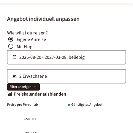
Angebot individuell anpassen
Wie willst du reisen?
Eigene Anreise
Mit Flug
Filter anzeigen
Preiskalender ausblenden
Preise pro Person ab
Günstigstes Angebot
650.00 €