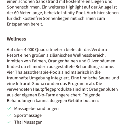
einen schönen Sandstrand mit kostenfreien Liegen und
Sonnenschirmen. Ein weiteres Highlight auf der Anlage ist
der 60 Meter lange, beheizte Infinity-Pool. Auch hier stehen
für dich kostenfrei Sonnenliegen mit Schirmen zum
Entspannen bereit.
Wellness
Auf über 4.000 Quadratmetern bietet dir das Verdura
Resort einen großen sizilianischen Wellnessbereich.
Inmitten von Palmen, Orangenhainen und Olivenbäumen
findest du elf modern ausgestattete Behandlungsräume.
Vier Thalassotherapie-Pools sind malerisch in die
traumhafte Umgebung integriert. Eine finnische Sauna und
eine Infrarot-Sauna runden das Programm ab. Die
verwendeten Hautpflegeprodukte sind mit Orangenblüten
aus der eigenen Bio-Farm angereichert. Folgende
Behandlungen kannst du gegen Gebühr buchen:
Massagebehandlungen
Sportmassage
Thai Massagen