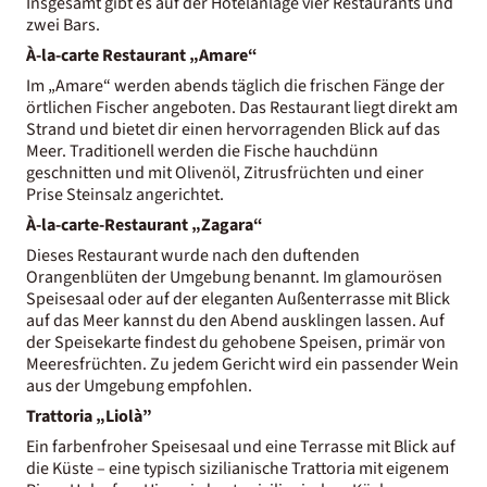
Insgesamt gibt es auf der Hotelanlage vier Restaurants und
zwei Bars.
À-la-carte Restaurant „Amare“
Im „Amare“ werden abends täglich die frischen Fänge der
örtlichen Fischer angeboten. Das Restaurant liegt direkt am
Strand und bietet dir einen hervorragenden Blick auf das
Meer. Traditionell werden die Fische hauchdünn
geschnitten und mit Olivenöl, Zitrusfrüchten und einer
Prise Steinsalz angerichtet.
À-la-carte-Restaurant „Zagara“
Dieses Restaurant wurde nach den duftenden
Orangenblüten der Umgebung benannt. Im glamourösen
Speisesaal oder auf der eleganten Außenterrasse mit Blick
auf das Meer kannst du den Abend ausklingen lassen. Auf
der Speisekarte findest du gehobene Speisen, primär von
Meeresfrüchten. Zu jedem Gericht wird ein passender Wein
aus der Umgebung empfohlen.
Trattoria „
Liolà”
Ein farbenfroher Speisesaal und eine Terrasse mit Blick auf
die Küste – eine typisch sizilianische Trattoria mit eigenem