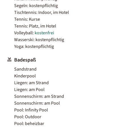
Segeln: kostenpflichtig
Tischtennis: Indoor, im Hotel
Tennis: Kurse
Tennis: Platz, im Hotel
Volleyball:
kostenfrei
Wasserski: kostenpflichtig
Yoga: kostenpflichtig
Badespaß
Sandstrand
Kinderpool
Liegen: am Strand
Liegen: am Pool
Sonnenschirm: am Strand
Sonnenschirm: am Pool
Pool: Infinity Pool
Pool: Outdoor
Pool: beheizbar