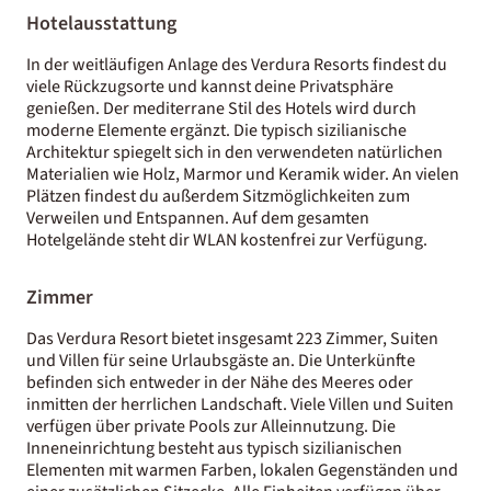
Hotelausstattung
In der weitläufigen Anlage des Verdura Resorts findest du
viele Rückzugsorte und kannst deine Privatsphäre
genießen. Der mediterrane Stil des Hotels wird durch
moderne Elemente ergänzt. Die typisch sizilianische
Architektur spiegelt sich in den verwendeten natürlichen
Materialien wie Holz, Marmor und Keramik wider. An vielen
Plätzen findest du außerdem Sitzmöglichkeiten zum
Verweilen und Entspannen. Auf dem gesamten
Hotelgelände steht dir WLAN kostenfrei zur Verfügung.
Zimmer
Das Verdura Resort bietet insgesamt 223 Zimmer, Suiten
und Villen für seine Urlaubsgäste an. Die Unterkünfte
befinden sich entweder in der Nähe des Meeres oder
inmitten der herrlichen Landschaft. Viele Villen und Suiten
verfügen über private Pools zur Alleinnutzung. Die
Inneneinrichtung besteht aus typisch sizilianischen
Elementen mit warmen Farben, lokalen Gegenständen und