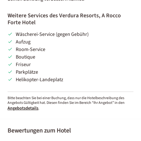
Weitere Services des Verdura Resorts, A Rocco
Forte Hotel
Wäscherei-Service (gegen Gebühr)
Aufzug
Room-Service
Boutique
Friseur
Parkplätze
Helikopter-Landeplatz
Bitte beachten Sie bei einer Buchung, dass nur die Hotelbeschreibung des
Angebots Gültigkeit hat. Diesen finden Sie im Bereich “Ihr Angebot” in den
Angebotsdetails
.
Bewertungen zum Hotel