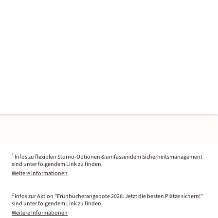
1
Infos zu flexiblen Storno-Optionen & umfassendem Sicherheitsmanagement
sind unter folgendem Link zu finden.
Weitere Informationen
2
Infos zur Aktion "Frühbucherangebote 2026: Jetzt die besten Plätze sichern!"
sind unter folgendem Link zu finden.
Weitere Informationen