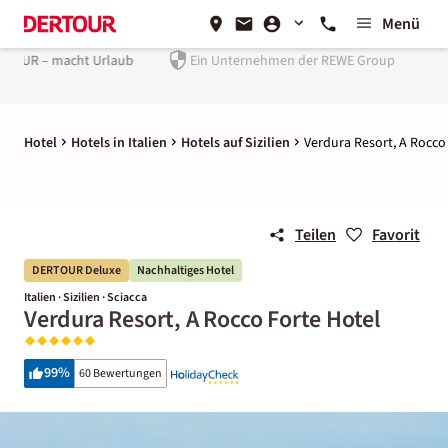
Menü
Ein Unternehmen der
REWE Group
Hotel
Hotels in Italien
Hotels auf Sizilien
Verdura Resort, A Rocco
Teilen
Favorit
DERTOUR Deluxe
Nachhaltiges Hotel
Italien · Sizilien · Sciacca
Verdura Resort, A Rocco Forte Hotel
99
%
60 Bewertungen