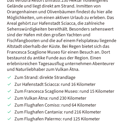
Das Verdura Resort umfasst 230 Hektar hoteleigenes
Gelände und liegt direkt am Strand. Inmitten von
Orangenhainen und Olivenbäumen findest du hier alle
Möglichkeiten, um einen aktiven Urlaub zu erleben. Das
Areal gehört zur Hafenstadt Sciacca, die zahlreiche
Sehenswürdigkeiten bereithält. Besonders sehenswert
sind der Hafen mit den großen Yachten und
Fischfangbooten und die auf einem Felsplateau liegende
Altstadt oberhalb der Küste. Bei Regen bietet sich das
Francesca Scaglione Museo für einen Besuch an. Dort
bestaunst du antike Funde aus der Region. Einen
erlebnisreichen Tagesausflug unternehmen Abenteurer
und Naturliebhaber zum Vulkan Ätna.
Zum Strand: direkte Strandlage
Zur Hafenstadt Sciacca: rund 16 Kilometer
Zum Francesca Scaglione Museo: rund 15 Kilometer
Zum Vulkan Ätna: rund 230 Kilometer
Zum Flughafen Comiso: rund 64 Kilometer
Zum Flughafen Cantania: rund 216 Kilometer
Zum Flughafen Palermo: rund 125 Kilometer