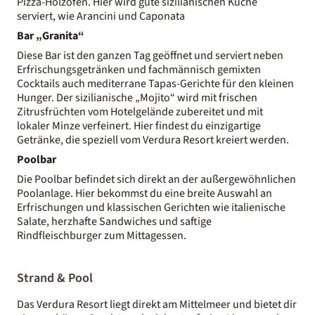
Pizza-Holzofen. Hier wird gute sizilianischen Küche
serviert, wie Arancini und Caponata
Bar „Granita“
Diese Bar ist den ganzen Tag geöffnet und serviert neben
Erfrischungsgetränken und fachmännisch gemixten
Cocktails auch mediterrane Tapas-Gerichte für den kleinen
Hunger. Der sizilianische „Mojito“ wird mit frischen
Zitrusfrüchten vom Hotelgelände zubereitet und mit
lokaler Minze verfeinert. Hier findest du einzigartige
Getränke, die speziell vom Verdura Resort kreiert werden.
Poolbar
Die Poolbar befindet sich direkt an der außergewöhnlichen
Poolanlage. Hier bekommst du eine breite Auswahl an
Erfrischungen und klassischen Gerichten wie italienische
Salate, herzhafte Sandwiches und saftige
Rindfleischburger zum Mittagessen.
Strand & Pool
Das Verdura Resort liegt direkt am Mittelmeer und bietet dir