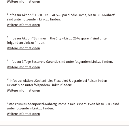
Weitere Informationen
5
Infos zur Aktion "DERTOUR DEALS – Spar dir die Suche, bis zu 50 % Rabatt"
sind unter folgendem Link zu finden.
Weitere Informationen
6
Infos zur Aktion "Summer in the City – bis zu 20 % sparen" sind unter
folgendem Link zu finden.
Weitere Informationen
9
Infos zur 3 Tage Bestpreis-Garantie sind unter folgendem Link zu finden.
Weitere Informationen
11
Infos zur Aktion „Kostenfreies Flexpaket-Upgrade bei Reisen in den
Orient“ sind unter folgendem Link zu finden:
Weitere Informationen
*Infos zum Kundenportal-Rabattgutschein mit Ersparnis von bis zu 300 € sind
unter folgendem Link zu finden:
Weitere Informationen