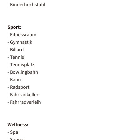
- Kinderhochstuhl
Sport:
- Fitnessraum
- Gymnastik
- Billard
- Tennis
- Tennisplatz
- Bowlingbahn
- Kanu
- Radsport
- Fahrradkeller
- Fahrradverleih
Wellness:
- Spa
- Sauna