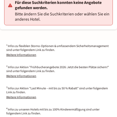
Für diese Suchkriterien konnten keine Angebote
gefunden werden.
Bitte ändern Sie die Suchkriterien oder wählen Sie ein
anderes Hotel.
1
Infos zu flexiblen Storno-Optionen & umfassendem Sicherheitsmanagement
sind unter folgendem Link zu finden.
Weitere Informationen
2
Infos zur Aktion "Frühbucherangebote 2026: Jetzt die besten Plätze sichern!"
sind unter folgendem Link zu finden.
Weitere Informationen
3
Infos zur Aktion "Last Minute – mit bis zu 50 % Rabatt" sind unter folgendem
Link zu finden.
Weitere Informationen
4
Infos zu unseren Hotels mit bis zu 100% Kinderermäßigung sind unter
folgendem Link zu finden.