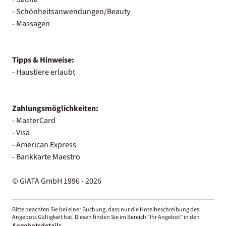
- Schönheitsanwendungen/Beauty
- Massagen
Tipps & Hinweise:
- Haustiere erlaubt
Zahlungsmöglichkeiten:
- MasterCard
- Visa
- American Express
- Bankkarte Maestro
© GIATA GmbH 1996 - 2026
Bitte beachten Sie bei einer Buchung, dass nur die Hotelbeschreibung des
Angebots Gültigkeit hat. Diesen finden Sie im Bereich “Ihr Angebot” in den
Angebotsdetails