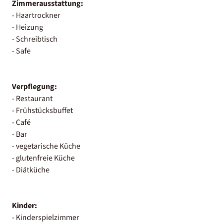
Zimmerausstattung:
- Haartrockner
- Heizung
- Schreibtisch
- Safe
Verpflegung:
- Restaurant
- Frühstücksbuffet
- Café
- Bar
- vegetarische Küche
- glutenfreie Küche
- Diätküche
Kinder:
- Kinderspielzimmer