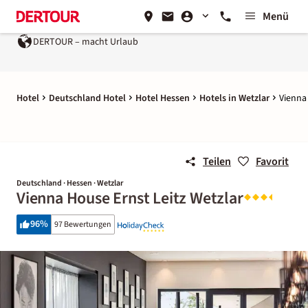
Menü
DERTOUR – macht Urlaub
Hotel
Deutschland Hotel
Hotel Hessen
Hotels in Wetzlar
Vienna
Teilen
Favorit
Deutschland · Hessen · Wetzlar
Vienna House Ernst Leitz Wetzlar
96
%
97 Bewertungen