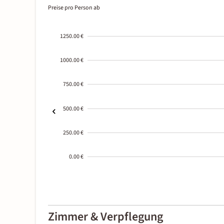
Preise pro Person ab
1250.00 €
1000.00 €
750.00 €
500.00 €
250.00 €
0.00 €
2000-
01-02
Zimmer & Verpflegung