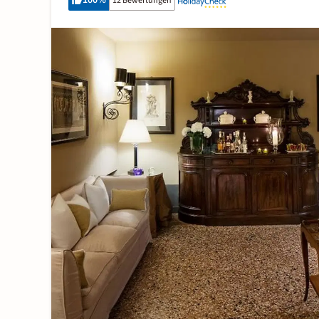
100
%
12 Bewertungen