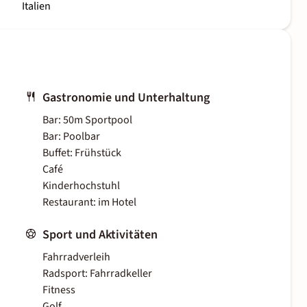
Italien
Gastronomie und Unterhaltung
Bar: 50m Sportpool
Bar: Poolbar
Buffet: Frühstück
Café
Kinderhochstuhl
Restaurant: im Hotel
Sport und Aktivitäten
Fahrradverleih
Radsport: Fahrradkeller
Fitness
Golf