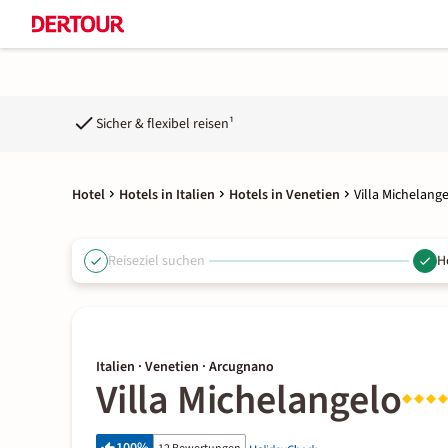
Sicher & flexibel reisen¹
Hotel
Hotels in Italien
Hotels in Venetien
Villa Michelang
Reiseziel suchen
H
Italien · Venetien · Arcugnano
Villa Michelangelo