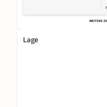
WEITERE Z
Lage