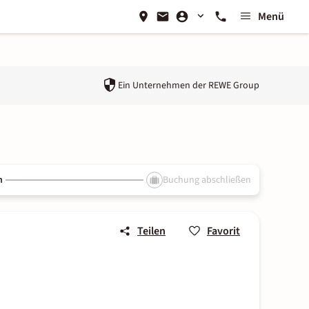
Menü
Ein Unternehmen der
REWE Group
n
Buchung abschließen
Teilen
Favorit