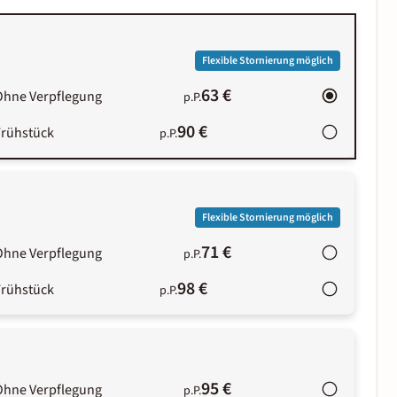
Flexible Stornierung möglich
63 €
Ohne Verpflegung
p.P.
90 €
Frühstück
p.P.
Flexible Stornierung möglich
71 €
Ohne Verpflegung
p.P.
98 €
Frühstück
p.P.
95 €
Ohne Verpflegung
p.P.