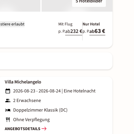
5 Hotelbilder
stiere erlaubt
Mit Flug
Nur Hotel
63 €
232 €
ab
ab
p. P.
p. P.
Villa Michelangelo
2026-08-23 - 2026-08-24
|
Eine Hotelnacht
2 Erwachsene
Doppelzimmer Klassik (DC)
Ohne Verpflegung
ANGEBOTSDETAILS