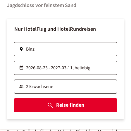
Jagdschloss vor feinstem Sand
Nur Hotel
Flug und Hotel
Rundreisen
Reise finden