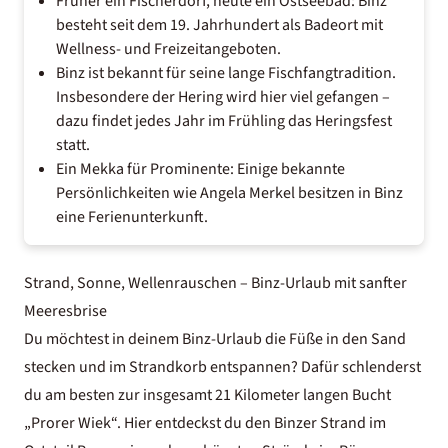
Früher ein Fischerdorf, heute ein Ostseebad: Binz
besteht seit dem 19. Jahrhundert als Badeort mit
Wellness- und Freizeitangeboten.
Binz ist bekannt für seine lange Fischfangtradition.
Insbesondere der Hering wird hier viel gefangen –
dazu findet jedes Jahr im Frühling das Heringsfest
statt.
Ein Mekka für Prominente: Einige bekannte
Persönlichkeiten wie Angela Merkel besitzen in Binz
eine Ferienunterkunft.
Strand, Sonne, Wellenrauschen – Binz-Urlaub mit sanfter
Meeresbrise
Du möchtest in deinem Binz-Urlaub die Füße in den Sand
stecken und im Strandkorb entspannen? Dafür schlenderst
du am besten zur insgesamt 21 Kilometer langen Bucht
„Prorer Wiek“. Hier entdeckst du den Binzer Strand im