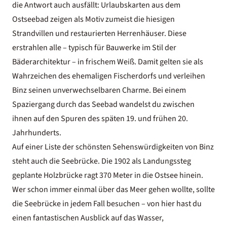
die Antwort auch ausfällt: Urlaubskarten aus dem
Ostseebad zeigen als Motiv zumeist die hiesigen
Strandvillen und restaurierten Herrenhäuser. Diese
erstrahlen alle – typisch für Bauwerke im Stil der
Bäderarchitektur – in frischem Weiß. Damit gelten sie als
Wahrzeichen des ehemaligen Fischerdorfs und verleihen
Binz seinen unverwechselbaren Charme. Bei einem
Spaziergang durch das Seebad wandelst du zwischen
ihnen auf den Spuren des späten 19. und frühen 20.
Jahrhunderts.
Auf einer Liste der schönsten Sehenswürdigkeiten von Binz
steht auch die Seebrücke. Die 1902 als Landungssteg
geplante Holzbrücke ragt 370 Meter in die Ostsee hinein.
Wer schon immer einmal über das Meer gehen wollte, sollte
die Seebrücke in jedem Fall besuchen – von hier hast du
einen fantastischen Ausblick auf das Wasser,