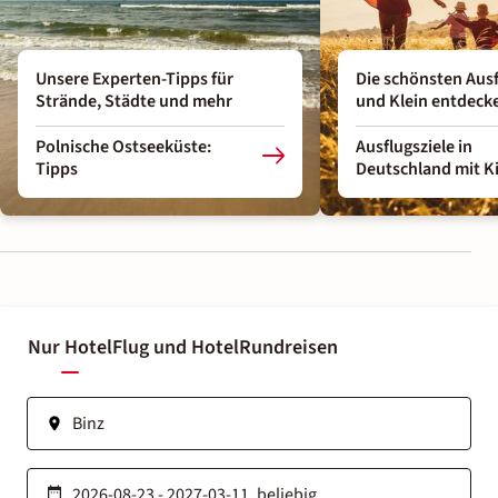
Unsere Experten-Tipps für
Die schönsten Ausf
Strände, Städte und mehr
und Klein entdeck
Polnische Ostseeküste:
Ausflugsziele in
Tipps
Deutschland mit K
Nur Hotel
Flug und Hotel
Rundreisen