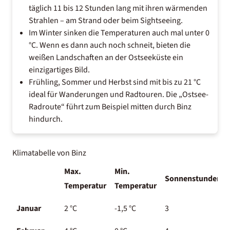
täglich 11 bis 12 Stunden lang mit ihren wärmenden
Strahlen – am Strand oder beim Sightseeing.
Im Winter sinken die Temperaturen auch mal unter 0
°C. Wenn es dann auch noch schneit, bieten die
weißen Landschaften an der Ostseeküste ein
einzigartiges Bild.
Frühling, Sommer und Herbst sind mit bis zu 21 °C
ideal für Wanderungen und Radtouren. Die „Ostsee-
Radroute“ führt zum Beispiel mitten durch Binz
hindurch.
Klimatabelle von Binz
Max.
Min.
Sonnenstunden
Temperatur
Temperatur
Januar
2 °C
-1,5 °C
3