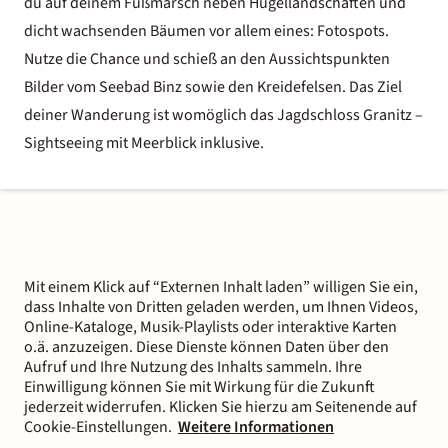
du auf deinem Fußmarsch neben Hügellandschaften und
dicht wachsenden Bäumen vor allem eines: Fotospots.
Nutze die Chance und schieß an den Aussichtspunkten
Bilder vom Seebad Binz sowie den Kreidefelsen. Das Ziel
deiner Wanderung ist womöglich das Jagdschloss Granitz –
Sightseeing mit Meerblick inklusive.
Mit einem Klick auf “Externen Inhalt laden” willigen Sie ein,
dass Inhalte von Dritten geladen werden, um Ihnen Videos,
Online-Kataloge, Musik-Playlists oder interaktive Karten
o.ä. anzuzeigen. Diese Dienste können Daten über den
Aufruf und Ihre Nutzung des Inhalts sammeln. Ihre
Einwilligung können Sie mit Wirkung für die Zukunft
jederzeit widerrufen. Klicken Sie hierzu am Seitenende auf
Cookie-Einstellungen.
Weitere Informationen