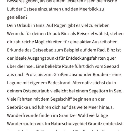
Besseres geben, als bei einem leckeren Essen die frische
Luft der Ostsee einzuatmen und den Meerblick zu
genießen?
Dein Urlaub in Binz: Auf Rügen gibt es viel zu erleben
Wenn du für deinen Urlaub Binz als Reiseziel wählst, stehen
dir zahlreiche Möglichkeiten für eine aktive Auszeit offen.
Erkunde das Ostseebad zum Beispiel auf dem Rad. Binz ist
der ideale Ausgangspunkt für Entdeckungsfahrten quer
über die Insel. Eine beliebte Route führt dich vom Seebad
aus nach Prora bis zum Großen Jasmunder Bodden – eine
Lagune mit eigenem Badestrand. Alternativ stichst du in
deinem
Ostseeurlaub
vielleicht bei einem Segeltörn in See.
Viele Fahrten mit dem Segelschiff beginnen an der
Seebrücke und führen dich auf das weite Meer hinaus.
Wanderfreunde finden im Granitzer Wald vielfältige
Wanderrouten vor. Im Naturschutzgebiet Granitz entdeckst