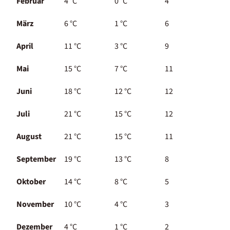
Februar
4 °C
0 °C
4
März
6 °C
1 °C
6
April
11 °C
3 °C
9
Mai
15 °C
7 °C
11
Juni
18 °C
12 °C
12
Juli
21 °C
15 °C
12
August
21 °C
15 °C
11
September
19 °C
13 °C
8
Oktober
14 °C
8 °C
5
November
10 °C
4 °C
3
Dezember
4 °C
1 °C
2