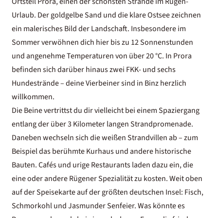
Ortsteil Prora, einen der schönsten Strände im Rügen-
Urlaub. Der goldgelbe Sand und die klare Ostsee zeichnen
ein malerisches Bild der Landschaft. Insbesondere im
Sommer verwöhnen dich hier bis zu 12 Sonnenstunden
und angenehme Temperaturen von über 20 °C. In Prora
befinden sich darüber hinaus zwei FKK- und sechs
Hundestrände – deine Vierbeiner sind in Binz herzlich
willkommen.
Die Beine vertrittst du dir vielleicht bei einem Spaziergang
entlang der über 3 Kilometer langen Strandpromenade.
Daneben wechseln sich die weißen Strandvillen ab – zum
Beispiel das berühmte Kurhaus und andere historische
Bauten. Cafés und urige Restaurants laden dazu ein, die
eine oder andere Rügener Spezialität zu kosten. Weit oben
auf der Speisekarte auf der größten deutschen Insel: Fisch,
Schmorkohl und Jasmunder Senfeier. Was könnte es