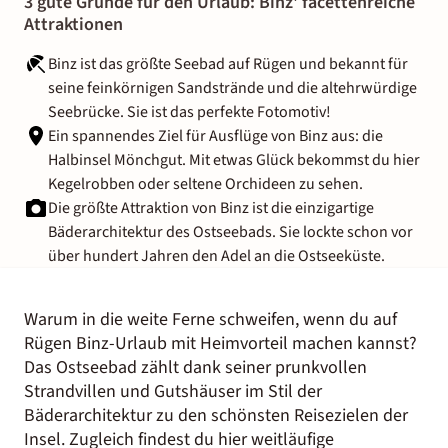
3 gute Gründe für den Urlaub: Binz' facettenreiche
Attraktionen
Binz ist das größte Seebad auf Rügen und bekannt für
seine feinkörnigen Sandstrände und die altehrwürdige
Seebrücke. Sie ist das perfekte Fotomotiv!
Ein spannendes Ziel für Ausflüge von Binz aus: die
Halbinsel Mönchgut. Mit etwas Glück bekommst du hier
Kegelrobben oder seltene Orchideen zu sehen.
Die größte Attraktion von Binz ist die einzigartige
Bäderarchitektur des Ostseebads. Sie lockte schon vor
über hundert Jahren den Adel an die Ostseeküste.
Warum in die weite Ferne schweifen, wenn du auf
Rügen Binz-Urlaub mit Heimvorteil machen kannst?
Das Ostseebad zählt dank seiner prunkvollen
Strandvillen und Gutshäuser im Stil der
Bäderarchitektur zu den schönsten Reisezielen der
Insel. Zugleich findest du hier weitläufige