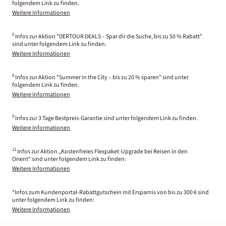
folgendem Link zu finden.
Weitere Informationen
5
Infos zur Aktion "DERTOUR DEALS – Spar dir die Suche, bis zu 50 % Rabatt"
sind unter folgendem Link zu finden.
Weitere Informationen
6
Infos zur Aktion "Summer in the City – bis zu 20 % sparen" sind unter
folgendem Link zu finden.
Weitere Informationen
9
Infos zur 3 Tage Bestpreis-Garantie sind unter folgendem Link zu finden.
Weitere Informationen
11
Infos zur Aktion „Kostenfreies Flexpaket-Upgrade bei Reisen in den
Orient“ sind unter folgendem Link zu finden:
Weitere Informationen
*Infos zum Kundenportal-Rabattgutschein mit Ersparnis von bis zu 300 € sind
unter folgendem Link zu finden:
Weitere Informationen