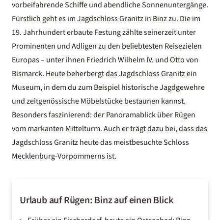
vorbeifahrende Schiffe und abendliche Sonnenuntergänge.
Fürstlich geht es im Jagdschloss Granitz in Binz zu. Die im
19. Jahrhundert erbaute Festung zählte seinerzeit unter
Prominenten und Adligen zu den beliebtesten Reisezielen
Europas – unter ihnen Friedrich Wilhelm IV. und Otto von
Bismarck. Heute beherbergt das Jagdschloss Granitz ein
Museum, in dem du zum Beispiel historische Jagdgewehre
und zeitgenössische Möbelstücke bestaunen kannst.
Besonders faszinierend: der Panoramablick über Rügen
vom markanten Mittelturm. Auch er trägt dazu bei, dass das
Jagdschloss Granitz heute das meistbesuchte Schloss
Mecklenburg-Vorpommerns ist.
Urlaub auf Rügen: Binz auf einen Blick