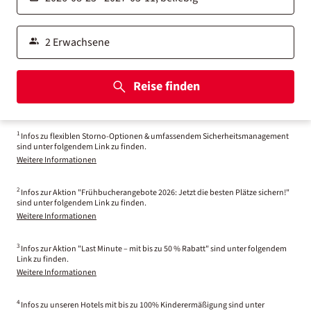
Reise finden
1
Infos zu flexiblen Storno-Optionen & umfassendem Sicherheitsmanagement
sind unter folgendem Link zu finden.
Weitere Informationen
2
Infos zur Aktion "Frühbucherangebote 2026: Jetzt die besten Plätze sichern!"
sind unter folgendem Link zu finden.
Weitere Informationen
3
Infos zur Aktion "Last Minute – mit bis zu 50 % Rabatt" sind unter folgendem
Link zu finden.
Weitere Informationen
4
Infos zu unseren Hotels mit bis zu 100% Kinderermäßigung sind unter