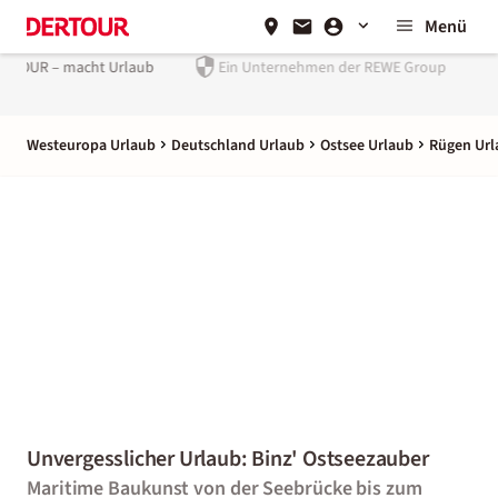
Menü
Ein Unternehmen der
REWE Group
Westeuropa Urlaub
Deutschland Urlaub
Ostsee Urlaub
Rügen Url
Unvergesslicher Urlaub: Binz' Ostseezauber
Maritime Baukunst von der Seebrücke bis zum