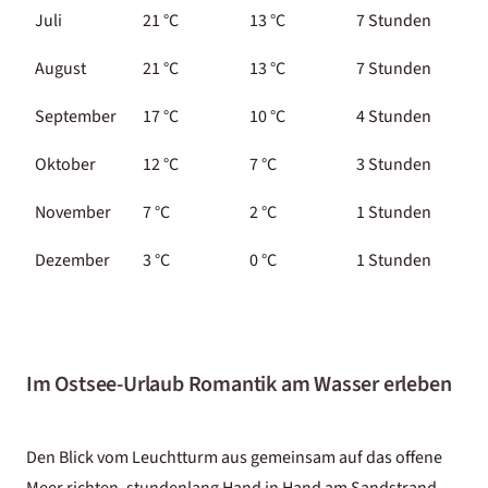
Juli
21 °C
13 °C
7 Stunden
August
21 °C
13 °C
7 Stunden
September
17 °C
10 °C
4 Stunden
Oktober
12 °C
7 °C
3 Stunden
November
7 °C
2 °C
1 Stunden
Dezember
3 °C
0 °C
1 Stunden
Im Ostsee-Urlaub Romantik am Wasser erleben
Den Blick vom Leuchtturm aus gemeinsam auf das offene
Meer richten, stundenlang Hand in Hand am Sandstrand