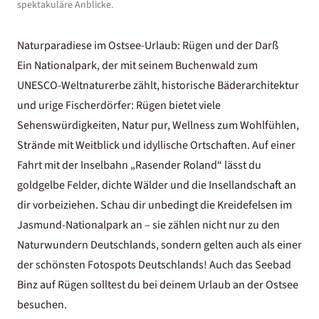
spektakuläre Anblicke.
Naturparadiese im Ostsee-Urlaub: Rügen und der Darß
Ein Nationalpark, der mit seinem Buchenwald zum
UNESCO-Weltnaturerbe zählt, historische Bäderarchitektur
und urige Fischerdörfer:
Rügen bietet viele
Sehenswürdigkeiten
, Natur pur, Wellness zum Wohlfühlen,
Strände mit Weitblick und idyllische Ortschaften. Auf einer
Fahrt mit der Inselbahn „Rasender Roland“ lässt du
goldgelbe Felder, dichte Wälder und die Insellandschaft an
dir vorbeiziehen. Schau dir unbedingt die Kreidefelsen im
Jasmund-Nationalpark an – sie zählen nicht nur zu den
Naturwundern Deutschlands
, sondern gelten auch als einer
der
schönsten Fotospots Deutschlands
! Auch das Seebad
Binz auf Rügen solltest du bei deinem Urlaub an der Ostsee
besuchen.