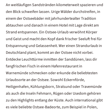
An weitläufigen Sandstränden kilometerweit spazieren und
den Blick schweifen lassen. Urige Wälder durchstreifen, in
einem der Ostseebäder mit jahrhundertealter Tradition
abtauchen und danach in einem Hotel mit Lage direkt am
Strand entspannen. Ein Ostsee-Urlaub verwöhnt Körper
und Geist und macht den Kopf dank frischer Seeluft frei für
Entspannung und Gelassenheit. Wer einen
Strandurlaub in
Deutschland
plant, kommt an der Ostsee nicht vorbei.
Entdecke Leuchttürme inmitten der Sanddünen, lass dir
fangfrischen Fisch in einem Hafenrestaurant in
Warnemünde schmecken oder erkunde die beliebtesten
Urlaubsorte an der Ostsee. Sowohl Eckernförde,
Heiligenhafen, Kühlungsborn, Stralsund oder Travemünde
als auch die Inseln Fehmarn, Rügen oder Usedom gehören
zu den Highlights entlang der Küste. Auch international gibt
es viele beliebte Ostsee-Badeorte, zum Beispiel in Polen,