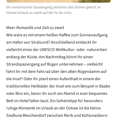
Ein romantischer Spaziergang zwischen den Dünen gehört im
Ostsee-Urlaub zu zweit auf die To-do-Liste.
Meer-Romantik und Zeit zu zweit
Wie wäre es mit einem heißen Kaffee zum Sonnenaufgang
am Hafen von Stralsund? Anschließend entdeckt ihr
vielleicht eines der UNESCO-Weltkultur- oder -naturerben
entlang der Küste. Am Nachmittag könnt ihr einen
Strandspaziergang auf Rügen unternehmen – vielleicht
fahrt ihr mit dem Fahrrad über den alten Rügendamm auf
die Insel? Oder ihr plant einen Aufenthalt in einem der
traditionellen Heilbäder der Insel wie zum Beispiel in Baabe
oder Binz ein, bevor ihr euch am Abend in euer bequemes
Bett im Hotel fallen lasst. Ein Geheimtipp für besonders
ruhige Momente im Urlaub an der Ostsee ist die kleine
Siedlung Meschendorf zwischen Rerik und Kühlungsborn: