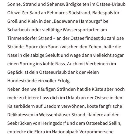
Sonne, Strand und Sehenswürdigkeiten im Ostsee-Urlaub
Ob weißer Sand an Fehmarns Südstrand, Badespaß für
Groß und Klein in der „Badewanne Hamburgs“ bei
Scharbeutz oder vielfältige Wassersportarten am
Timmendorfer Strand – an der Ostsee findest du zahllose
Strände. Spüre den Sand zwischen den Zehen, halte die
Nase in die salzige Seeluft und wage dann vielleicht sogar
einen Sprung ins kühle Nass. Auch mit Vierbeinern im
Gepäck ist dein Ostseeurlaub dank der vielen
Hundestrände ein voller Erfolg.
Neben den weitläufigen Stränden hat die Küste aber noch
mehr zu bieten: Lass dich im Urlaub an der Ostsee in den
Kaiserbädern auf Usedom verwöhnen, koste fangfrische
Delikatessen in Weissenhäuser Strand, flaniere auf den
Seebrücken von Heringsdorf und dem Ostseebad Sellin,
entdecke die Flora im Nationalpark Vorpommersche