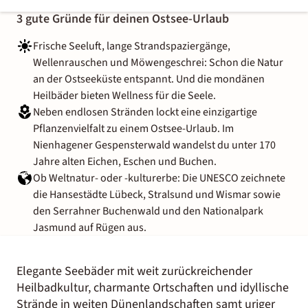
3 gute Gründe für deinen Ostsee-Urlaub
Frische Seeluft, lange Strandspaziergänge,
Wellenrauschen und Möwengeschrei: Schon die Natur
an der Ostseeküste entspannt. Und die mondänen
Heilbäder bieten Wellness für die Seele.
Neben endlosen Stränden lockt eine einzigartige
Pflanzenvielfalt zu einem Ostsee-Urlaub. Im
Nienhagener Gespensterwald wandelst du unter 170
Jahre alten Eichen, Eschen und Buchen.
Ob Weltnatur- oder -kulturerbe: Die UNESCO zeichnete
die Hansestädte Lübeck, Stralsund und Wismar sowie
den Serrahner Buchenwald und den Nationalpark
Jasmund auf Rügen aus.
Elegante Seebäder mit weit zurückreichender
Heilbadkultur, charmante Ortschaften und idyllische
Strände in weiten Dünenlandschaften samt uriger