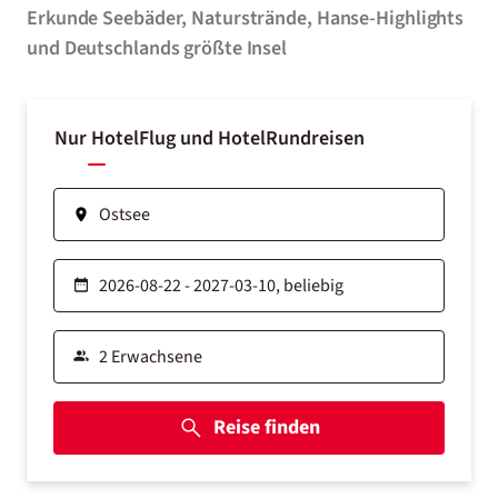
Erkunde Seebäder, Naturstrände, Hanse-Highlights
und Deutschlands größte Insel
Nur Hotel
Flug und Hotel
Rundreisen
Reise finden