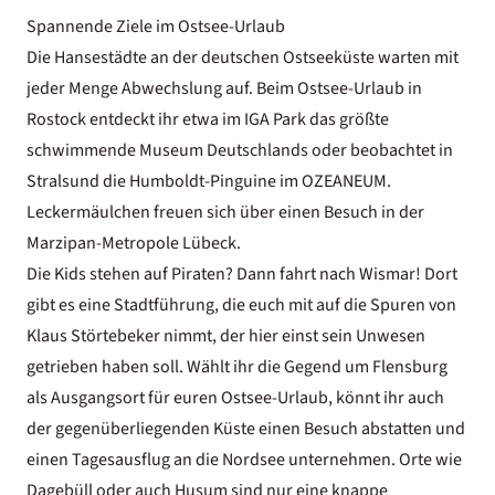
Spannende Ziele im Ostsee-Urlaub
Die Hansestädte an der deutschen Ostseeküste warten mit
jeder Menge Abwechslung auf. Beim Ostsee-Urlaub in
Rostock entdeckt ihr etwa im IGA Park das größte
schwimmende Museum Deutschlands oder beobachtet in
Stralsund die Humboldt-Pinguine im OZEANEUM.
Leckermäulchen freuen sich über einen Besuch in der
Marzipan-Metropole Lübeck.
Die Kids stehen auf Piraten? Dann fahrt nach Wismar! Dort
gibt es eine Stadtführung, die euch mit auf die Spuren von
Klaus Störtebeker nimmt, der hier einst sein Unwesen
getrieben haben soll. Wählt ihr die Gegend um Flensburg
als Ausgangsort für euren Ostsee-Urlaub, könnt ihr auch
der gegenüberliegenden Küste einen Besuch abstatten und
einen
Tagesausflug an die Nordsee
unternehmen. Orte wie
Dagebüll oder auch Husum sind nur eine knappe