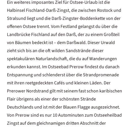
Ein weiteres imposantes Ziel für Ostsee-Urlaub ist die
Halbinsel Fischland-Darß-Zingst, die zwischen Rostock und
Stralsund liegt und die Darß-Zingster-Boddenkette von der
offenen Ostsee trennt. Vom Festland gelangst du über die
Landbrücke Fischland auf den Darß, der zu einem Großteil
von Bäumen bedeckt ist – dem Darßwald. Dieser Urwald
zieht sich bis an die oft wilden Sandstrände dieser
spektakulären Naturlandschaft, die du auf Wanderungen
erkunden kannst. Im Ostseebad Prerow findest du danach
Entspannung und schlenderst über die Strandpromenade
mit ihren reetgedeckten Cafés und kleinen Läden. Der
Prerower Nordstrand gilt mit seinem fast schon karibischen
Flair übrigens als einer der schönsten Strände
Deutschlands und ist mit der Blauen Flagge ausgezeichnet.
Von Prerow sind es nur 10 Autominuten zum Ostseeheilbad
Zingst auf dem gleichnamigen dritten Abschnitt der