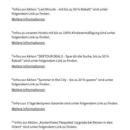
3
Infos zur Aktion "Last Minute – mit bis zu 50 % Rabatt" sind unter
folgendem Link zu finden.
Weitere Informationen
4
Infos zu unseren Hotels mit bis zu 100% Kinderermäßigung sind unter
folgendem Link zu finden.
Weitere Informationen
5
Infos zur Aktion "DERTOUR DEALS – Spar dir die Suche, bis zu 50 %
Rabatt" sind unter folgendem Link zu finden.
Weitere Informationen
6
Infos zur Aktion "Summer in the City – bis zu 20 % sparen" sind unter
folgendem Link zu finden.
Weitere Informationen
9
Infos zur 3 Tage Bestpreis-Garantie sind unter folgendem Link zu finden.
Weitere Informationen
11
Infos zur Aktion „Kostenfreies Flexpaket-Upgrade bei Reisen in den
Orient“ sind unter folgendem Link zu finden: