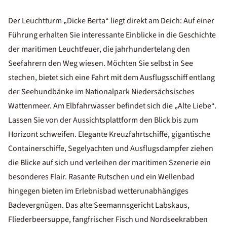
Der Leuchtturm „Dicke Berta“ liegt direkt am Deich: Auf einer
Führung erhalten Sie interessante Einblicke in die Geschichte
der maritimen Leuchtfeuer, die jahrhundertelang den
Seefahrern den Weg wiesen. Möchten Sie selbst in See
stechen, bietet sich eine Fahrt mit dem Ausflugsschiff entlang
der Seehundbänke im Nationalpark Niedersächsisches
Wattenmeer. Am Elbfahrwasser befindet sich die „Alte Liebe“.
Lassen Sie von der Aussichtsplattform den Blick bis zum
Horizont schweifen. Elegante Kreuzfahrtschiffe, gigantische
Containerschiffe, Segelyachten und Ausflugsdampfer ziehen
die Blicke auf sich und verleihen der maritimen Szenerie ein
besonderes Flair. Rasante Rutschen und ein Wellenbad
hingegen bieten im Erlebnisbad wetterunabhängiges
Badevergnügen. Das alte Seemannsgericht Labskaus,
Fliederbeersuppe, fangfrischer Fisch und Nordseekrabben