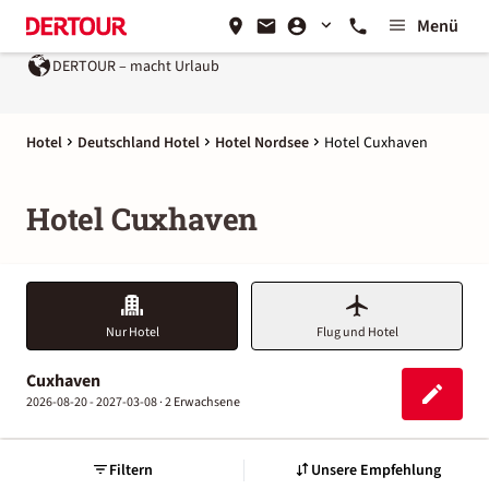
Menü
DERTOUR – macht Urlaub
Hotel
Deutschland Hotel
Hotel Nordsee
Hotel Cuxhaven
Hotel Cuxhaven
Nur Hotel
Flug und Hotel
Cuxhaven
2026-08-20 - 2027-03-08 ·
2 Erwachsene
Filtern
Unsere Empfehlung