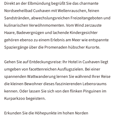
Direkt an der Elbmündung begrüßt Sie das charmante
Nordseeheilbad Cuxhaven mit Wellenrauschen, feinen
Sandstränden, abwechslungsreichen Freizeitangeboten und
kulinarischen Verwöhnmomenten. Vom Wind zerzauste
Haare, Badevergnügen und lachende Kindergesichter
gehören ebenso zu einem Erlebnis am Meer wie entspannte
Spaziergänge über die Promenaden hübscher Kurorte.
Gehen Sie auf Entdeckungsreise: Ihr Hotel in Cuxhaven liegt
umgeben von facettenreichen Ausflugszielen. Bei einer
spannenden Wattwanderung lernen Sie während Ihrer Reise
die kleinen Bewohner dieses faszinierenden Lebensraums
kennen. Oder lassen Sie sich von den flinken Pinguinen im
Kurparkzoo begeistern.
Erkunden Sie die Höhepunkte im hohen Norden