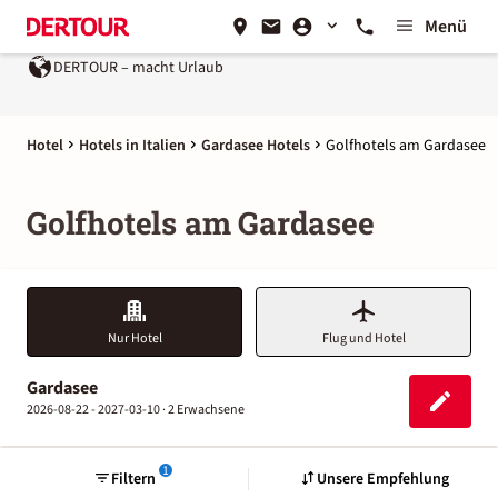
Menü
DERTOUR – macht Urlaub
Hotel
Hotels in Italien
Gardasee Hotels
Golfhotels am Gardasee
Golfhotels am Gardasee
Nur Hotel
Flug und Hotel
Gardasee
2026-08-22 - 2027-03-10 ·
2 Erwachsene
1
Filtern
Unsere Empfehlung