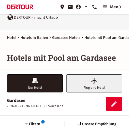
Menü
DERTOUR – macht Urlaub
Hotel
Hotels in Italien
Gardasee Hotels
Hotels mit Pool am Garda
Hotels mit Pool am Gardasee
Nur Hotel
Flug und Hotel
Gardasee
2026-08-23 - 2027-03-11 ·
2 Erwachsene
1
Filtern
Unsere Empfehlung