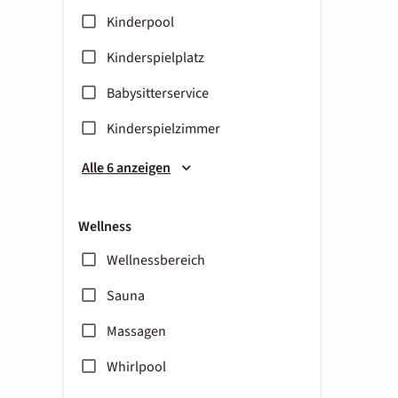
Kinderpool
Kinderspielplatz
Babysitterservice
Kinderspielzimmer
Alle 6 anzeigen
Wellness
Wellnessbereich
Sauna
Massagen
Whirlpool