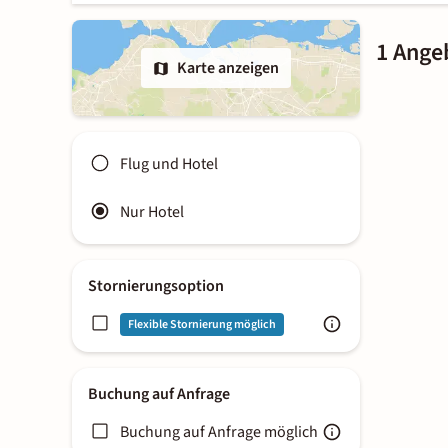
1 Ange
Karte anzeigen
Flug und Hotel
Nur Hotel
Stornierungsoption
Flexible Stornierung möglich
Buchung auf Anfrage
Buchung auf Anfrage möglich