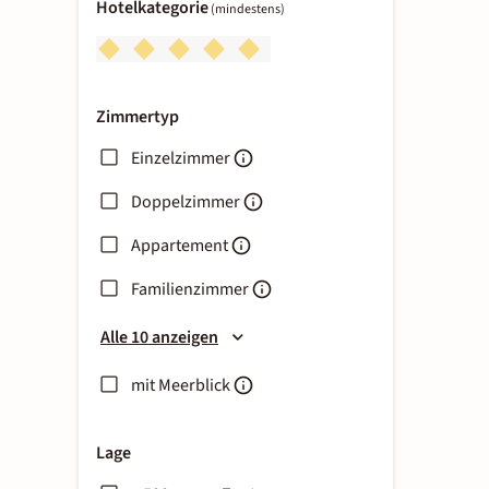
Hotelkategorie
(mindestens)
Zimmertyp
Einzelzimmer
Doppelzimmer
Appartement
Familienzimmer
Alle 10 anzeigen
mit Meerblick
Lage