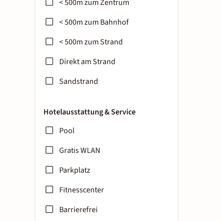
< 500m zum Zentrum
< 500m zum Bahnhof
< 500m zum Strand
Direkt am Strand
Sandstrand
Hotelausstattung & Service
Pool
Gratis WLAN
Parkplatz
Fitnesscenter
Barrierefrei