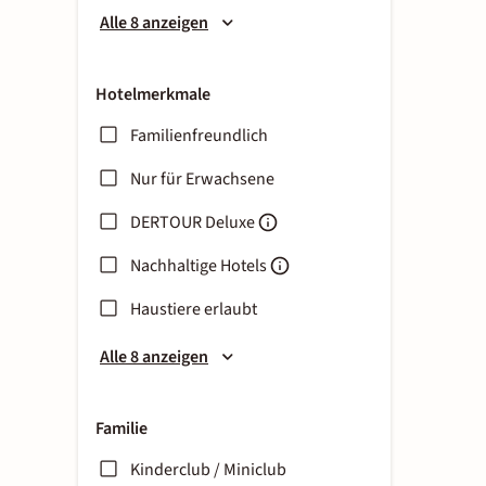
Alle 8 anzeigen
Hotelmerkmale
Familienfreundlich
Nur für Erwachsene
DERTOUR Deluxe
Nachhaltige Hotels
Haustiere erlaubt
Alle 8 anzeigen
Familie
Kinderclub / Miniclub