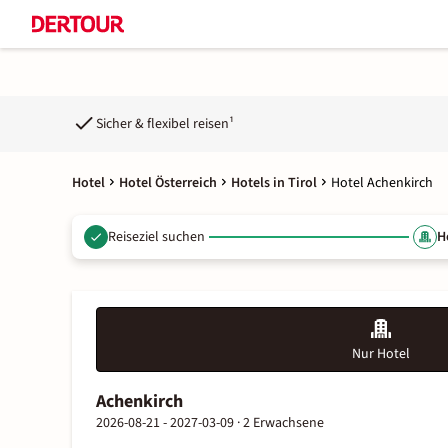
Sicher & flexibel reisen¹
Hotel
Hotel Österreich
Hotels in Tirol
Hotel Achenkirch
Reiseziel suchen
H
Nur Hotel
Achenkirch
2026-08-21 - 2027-03-09 ·
2 Erwachsene