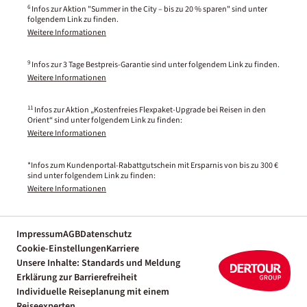
6
Infos zur Aktion "Summer in the City – bis zu 20 % sparen" sind unter
folgendem Link zu finden.
Weitere Informationen
9
Infos zur 3 Tage Bestpreis-Garantie sind unter folgendem Link zu finden.
Weitere Informationen
11
Infos zur Aktion „Kostenfreies Flexpaket-Upgrade bei Reisen in den
Orient“ sind unter folgendem Link zu finden:
Weitere Informationen
*Infos zum Kundenportal-Rabattgutschein mit Ersparnis von bis zu 300 €
sind unter folgendem Link zu finden:
Weitere Informationen
Impressum
AGB
Datenschutz
Cookie-Einstellungen
Karriere
Unsere Inhalte: Standards und Meldung
Erklärung zur Barrierefreiheit
Individuelle Reiseplanung mit einem
Reiseexperten