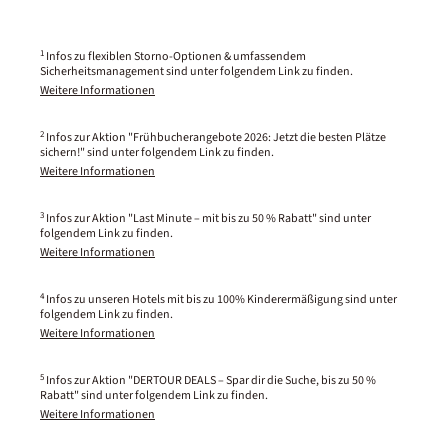
1
Infos zu flexiblen Storno-Optionen & umfassendem
Sicherheitsmanagement sind unter folgendem Link zu finden.
Weitere Informationen
2
Infos zur Aktion "Frühbucherangebote 2026: Jetzt die besten Plätze
sichern!" sind unter folgendem Link zu finden.
Weitere Informationen
3
Infos zur Aktion "Last Minute – mit bis zu 50 % Rabatt" sind unter
folgendem Link zu finden.
Weitere Informationen
4
Infos zu unseren Hotels mit bis zu 100% Kinderermäßigung sind unter
folgendem Link zu finden.
Weitere Informationen
5
Infos zur Aktion "DERTOUR DEALS – Spar dir die Suche, bis zu 50 %
Rabatt" sind unter folgendem Link zu finden.
Weitere Informationen