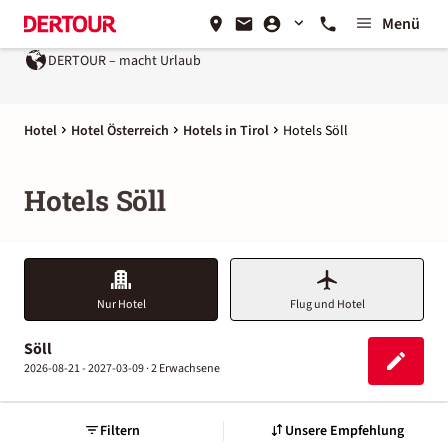
Menü
DERTOUR – macht Urlaub
Hotel
Hotel Österreich
Hotels in Tirol
Hotels Söll
Hotels Söll
Nur Hotel
Flug und Hotel
Söll
2026-08-21 - 2027-03-09 ·
2 Erwachsene
Filtern
Unsere Empfehlung