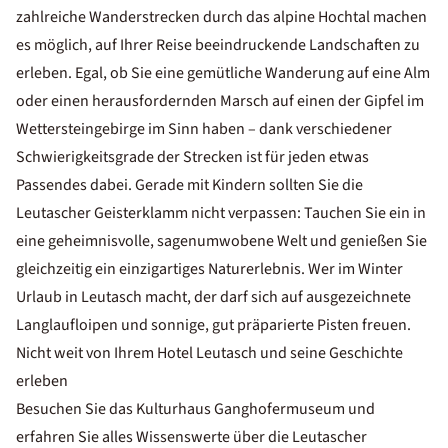
zahlreiche Wanderstrecken durch das alpine Hochtal machen
es möglich, auf Ihrer Reise beeindruckende Landschaften zu
erleben. Egal, ob Sie eine gemütliche Wanderung auf eine Alm
oder einen herausfordernden Marsch auf einen der Gipfel im
Wettersteingebirge im Sinn haben – dank verschiedener
Schwierigkeitsgrade der Strecken ist für jeden etwas
Passendes dabei. Gerade mit Kindern sollten Sie die
Leutascher Geisterklamm nicht verpassen: Tauchen Sie ein in
eine geheimnisvolle, sagenumwobene Welt und genießen Sie
gleichzeitig ein einzigartiges Naturerlebnis. Wer im Winter
Urlaub in Leutasch macht, der darf sich auf ausgezeichnete
Langlaufloipen und sonnige, gut präparierte Pisten freuen.
Nicht weit von Ihrem Hotel Leutasch und seine Geschichte
erleben
Besuchen Sie das Kulturhaus Ganghofermuseum und
erfahren Sie alles Wissenswerte über die Leutascher