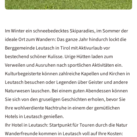
Im Winter ein schneebedecktes Skiparadies, im Sommer der
ideale Ort zum Wandern: Das ganze Jahr hindurch lockt die
Berggemeinde Leutasch in Tirol mit Aktivurlaub vor
bestechend schöner Kulisse. Urige Hütten laden zum
Verweilen und Ausruhen nach sportlichen Aktivitäten ein.
Kulturbegeisterte können zahlreiche Kapellen und Kirchen in
Leutasch besuchen oder Legenden über Geister und andere
Naturwesen lauschen. Bei einem guten Abendessen können
Sie sich von den gruseligen Geschichten erholen, bevor Sie
Ihre wohlverdiente Nachtruhe in einem der gemütlichen
Hotels in Leutasch genießen.
Ihr Hotel in Leutasch: Startpunkt für Touren durch die Natur
Wanderfreunde kommen in Leutasch voll auf Ihre Kosten: