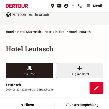
Menü
DERTOUR – macht Urlaub
Hotel
Hotel Österreich
Hotels in Tirol
Hotel Leutasch
Hotel Leutasch
Nur Hotel
Flug und Hotel
Leutasch
2026-08-22 - 2027-03-10 ·
2 Erwachsene
Filtern
Unsere Empfehlung