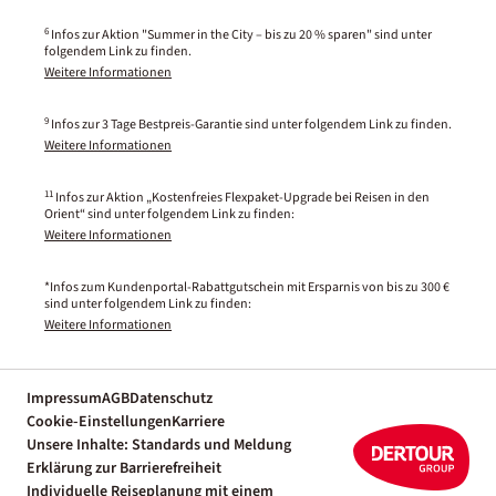
6
Infos zur Aktion "Summer in the City – bis zu 20 % sparen" sind unter
folgendem Link zu finden.
Weitere Informationen
9
Infos zur 3 Tage Bestpreis-Garantie sind unter folgendem Link zu finden.
Weitere Informationen
11
Infos zur Aktion „Kostenfreies Flexpaket-Upgrade bei Reisen in den
Orient“ sind unter folgendem Link zu finden:
Weitere Informationen
*Infos zum Kundenportal-Rabattgutschein mit Ersparnis von bis zu 300 €
sind unter folgendem Link zu finden:
Weitere Informationen
Impressum
AGB
Datenschutz
Cookie-Einstellungen
Karriere
Unsere Inhalte: Standards und Meldung
Erklärung zur Barrierefreiheit
Individuelle Reiseplanung mit einem