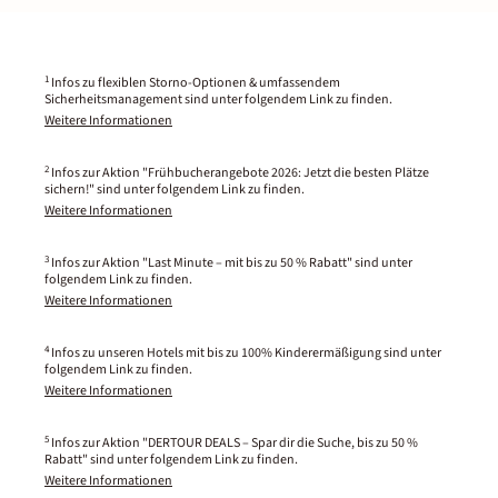
1
Infos zu flexiblen Storno-Optionen & umfassendem
Sicherheitsmanagement sind unter folgendem Link zu finden.
Weitere Informationen
2
Infos zur Aktion "Frühbucherangebote 2026: Jetzt die besten Plätze
sichern!" sind unter folgendem Link zu finden.
Weitere Informationen
3
Infos zur Aktion "Last Minute – mit bis zu 50 % Rabatt" sind unter
folgendem Link zu finden.
Weitere Informationen
4
Infos zu unseren Hotels mit bis zu 100% Kinderermäßigung sind unter
folgendem Link zu finden.
Weitere Informationen
5
Infos zur Aktion "DERTOUR DEALS – Spar dir die Suche, bis zu 50 %
Rabatt" sind unter folgendem Link zu finden.
Weitere Informationen