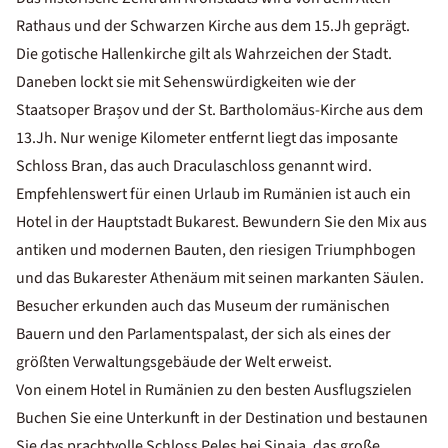
Rathaus und der Schwarzen Kirche aus dem 15.Jh geprägt.
Die gotische Hallenkirche gilt als Wahrzeichen der Stadt.
Daneben lockt sie mit Sehenswürdigkeiten wie der
Staatsoper Brașov und der St. Bartholomäus-Kirche aus dem
13.Jh. Nur wenige Kilometer entfernt liegt das imposante
Schloss Bran, das auch Draculaschloss genannt wird.
Empfehlenswert für einen Urlaub im Rumänien ist auch ein
Hotel in der Hauptstadt Bukarest. Bewundern Sie den Mix aus
antiken und modernen Bauten, den riesigen Triumphbogen
und das Bukarester Athenäum mit seinen markanten Säulen.
Besucher erkunden auch das Museum der rumänischen
Bauern und den Parlamentspalast, der sich als eines der
größten Verwaltungsgebäude der Welt erweist.
Von einem Hotel in Rumänien zu den besten Ausflugszielen
Buchen Sie eine Unterkunft in der Destination und bestaunen
Sie das prachtvolle Schloss Peleș bei Sinaia, das große