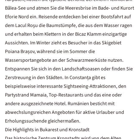
Bâlea-See und atmen Sie die Meeresbrise im Bade- und Kurort
Eforie Nord ein. Reisende entdecken bei einer Bootsfahrt auf
dem Lacul Roşu die Baumstümpfe, die aus dem Wasser ragen
und erhalten beim Klettern in der Bicaz Klamm einzigartige
Aussichten. Im Winter zieht es Besucher in das Skigebiet
Poiana Brașov, während sie im Sommer die
Wassersportangebote an der Schwarzmeerküste nutzen.
Entspannen Sie sich in den Landschaftsoasen oder finden Sie
Zerstreuung in den Städten. In Constanța gibt es
beispielsweise interessante Sightseeing-Attraktionen, den
Partystrand Mamaia, Top-Restaurants und das eine oder
andere ausgezeichnete Hotel. Rumänien besticht mit
abwechslungsreichen Angeboten für aktive Urlauber und
Erholungssuchende gleichermaßen.
Die Highlights in Bukarest und Kronstadt
Das historische Zentrum Kronstadts wird von dem Alten