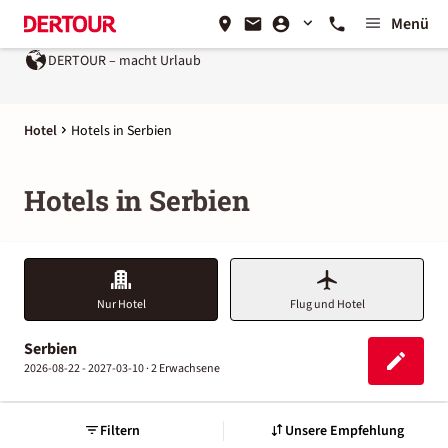
Menü
DERTOUR – macht Urlaub
Hotel
Hotels in Serbien
Hotels in Serbien
Nur Hotel
Flug und Hotel
Serbien
2026-08-22 - 2027-03-10 ·
2 Erwachsene
Filtern
Unsere Empfehlung