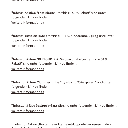
3
Infos zur Aktion "Last Minute – mit bis zu 50 % Rabatt" sind unter
folgendem Link zu finden.
Weitere Informationen
4
Infos zu unseren Hotels mit bis zu 100% Kinderermäßigung sind unter
folgendem Link zu finden.
Weitere Informationen
5
Infos zur Aktion "DERTOUR DEALS – Spar dir die Suche, bis zu 50 %
Rabatt" sind unter folgendem Link zu finden.
Weitere Informationen
6
Infos zur Aktion "Summer in the City – bis zu 20 % sparen" sind unter
folgendem Link zu finden.
Weitere Informationen
9
Infos zur 3 Tage Bestpreis-Garantie sind unter folgendem Link zu finden.
Weitere Informationen
11
Infos zur Aktion „Kostenfreies Flexpaket-Upgrade bei Reisen in den