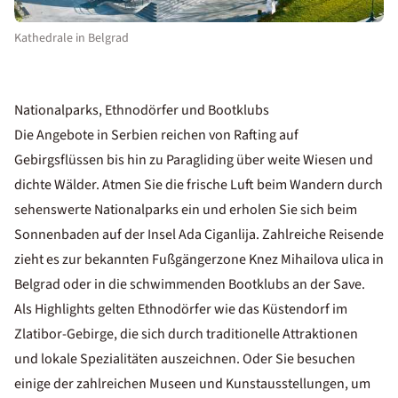
Kathedrale in Belgrad
Nationalparks, Ethnodörfer und Bootklubs
Die Angebote in Serbien reichen von Rafting auf
Gebirgsflüssen bis hin zu Paragliding über weite Wiesen und
dichte Wälder. Atmen Sie die frische Luft beim Wandern durch
sehenswerte Nationalparks ein und erholen Sie sich beim
Sonnenbaden auf der Insel Ada Ciganlija. Zahlreiche Reisende
zieht es zur bekannten Fußgängerzone Knez Mihailova ulica in
Belgrad oder in die schwimmenden Bootklubs an der Save.
Als Highlights gelten Ethnodörfer wie das Küstendorf im
Zlatibor-Gebirge, die sich durch traditionelle Attraktionen
und lokale Spezialitäten auszeichnen. Oder Sie besuchen
einige der zahlreichen Museen und Kunstausstellungen, um