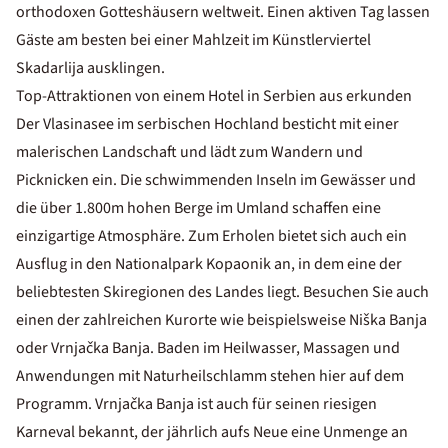
orthodoxen Gotteshäusern weltweit. Einen aktiven Tag lassen
Gäste am besten bei einer Mahlzeit im Künstlerviertel
Skadarlija ausklingen.
Top-Attraktionen von einem Hotel in Serbien aus erkunden
Der Vlasinasee im serbischen Hochland besticht mit einer
malerischen Landschaft und lädt zum Wandern und
Picknicken ein. Die schwimmenden Inseln im Gewässer und
die über 1.800m hohen Berge im Umland schaffen eine
einzigartige Atmosphäre. Zum Erholen bietet sich auch ein
Ausflug in den Nationalpark Kopaonik an, in dem eine der
beliebtesten Skiregionen des Landes liegt. Besuchen Sie auch
einen der zahlreichen Kurorte wie beispielsweise Niška Banja
oder Vrnjačka Banja. Baden im Heilwasser, Massagen und
Anwendungen mit Naturheilschlamm stehen hier auf dem
Programm. Vrnjačka Banja ist auch für seinen riesigen
Karneval bekannt, der jährlich aufs Neue eine Unmenge an