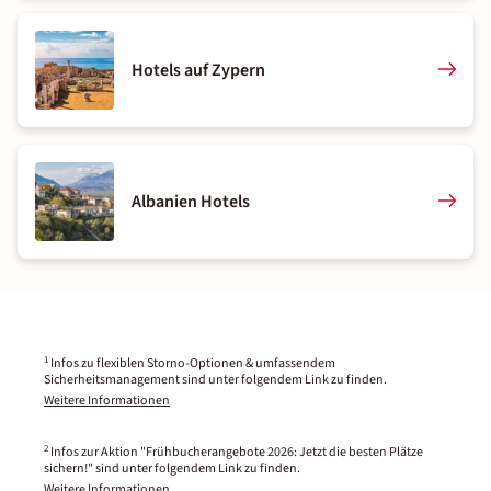
Hotels auf Zypern
Albanien Hotels
1
Infos zu flexiblen Storno-Optionen & umfassendem
Sicherheitsmanagement sind unter folgendem Link zu finden.
Weitere Informationen
2
Infos zur Aktion "Frühbucherangebote 2026: Jetzt die besten Plätze
sichern!" sind unter folgendem Link zu finden.
Weitere Informationen