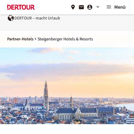
Menü
DERTOUR – macht Urlaub
Ein Unternehmen der
REWE G
Partner-Hotels
Steigenberger Hotels & Resorts