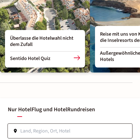
Reise mit uns von K
Überlasse die Hotelwahl nicht
die Inselresorts d
dem Zufall
Außergewöhnliche
Sentido Hotel Quiz
Hotels
Nur Hotel
Flug und Hotel
Rundreisen