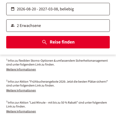
Reise finden
1
Infos zu flexiblen Storno-Optionen & umfassendem Sicherheitsmanagement
sind unter folgendem Link zu finden.
Weitere Informationen
2
Infos zur Aktion "Frühbucherangebote 2026: Jetzt die besten Plätze sichern!"
sind unter folgendem Link zu finden.
Weitere Informationen
3
Infos zur Aktion "Last Minute – mit bis zu 50 % Rabatt" sind unter folgendem
Link zu finden.
Weitere Informationen