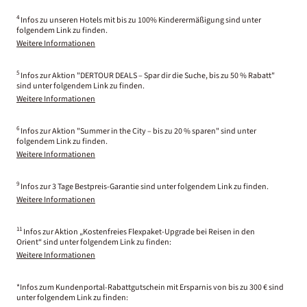
4
Infos zu unseren Hotels mit bis zu 100% Kinderermäßigung sind unter
folgendem Link zu finden.
Weitere Informationen
5
Infos zur Aktion "DERTOUR DEALS – Spar dir die Suche, bis zu 50 % Rabatt"
sind unter folgendem Link zu finden.
Weitere Informationen
6
Infos zur Aktion "Summer in the City – bis zu 20 % sparen" sind unter
folgendem Link zu finden.
Weitere Informationen
9
Infos zur 3 Tage Bestpreis-Garantie sind unter folgendem Link zu finden.
Weitere Informationen
11
Infos zur Aktion „Kostenfreies Flexpaket-Upgrade bei Reisen in den
Orient“ sind unter folgendem Link zu finden:
Weitere Informationen
*Infos zum Kundenportal-Rabattgutschein mit Ersparnis von bis zu 300 € sind
unter folgendem Link zu finden: