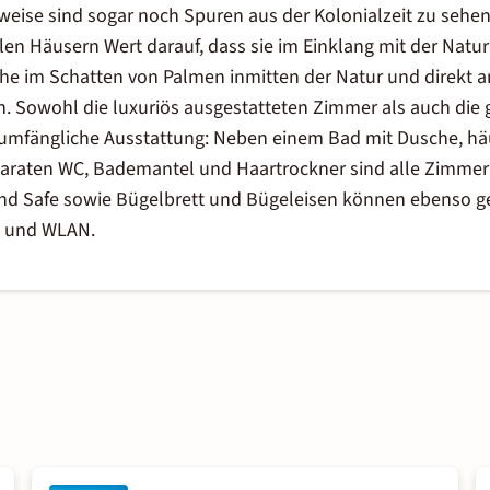
lweise sind sogar noch Spuren aus der Kolonialzeit zu sehe
len Häusern Wert darauf, dass sie im Einklang mit der Natu
he im Schatten von Palmen inmitten der Natur und direkt a
. Sowohl die luxuriös ausgestatteten Zimmer als auch die 
lumfängliche Ausstattung: Neben einem Bad mit Dusche, häu
raten WC, Bademantel und Haartrockner sind alle Zimmer 
und Safe sowie Bügelbrett und Bügeleisen können ebenso g
m und WLAN.