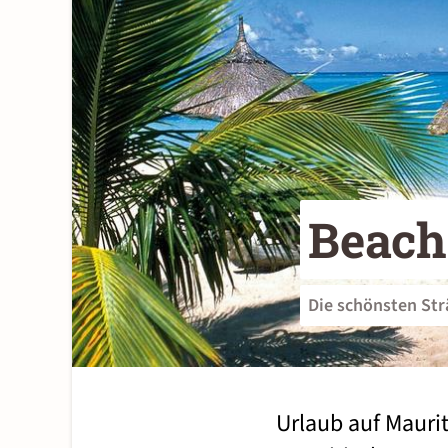
Beach
Die schönsten St
Urlaub auf Maurit