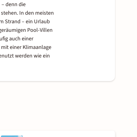
n – denn die
r stehen. In den meisten
m Strand – ein Urlaub
geräumigen Pool-Villen
fig auch einer
mit einer Klimaanlage
enutzt werden wie ein