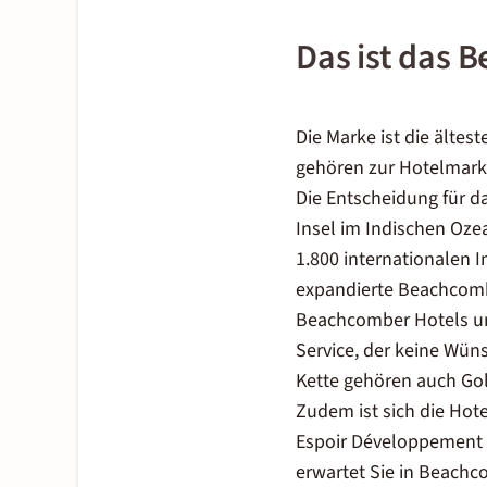
Das ist das 
Die Marke ist die ältes
gehören zur Hotelmarke
Die Entscheidung für da
Insel im Indischen Oze
1.800 internationalen I
expandierte Beachcombe
Beachcomber Hotels und
Service, der keine Wüns
Kette gehören auch Gol
Zudem ist sich die Hot
Espoir Développement 
erwartet Sie in Beachco