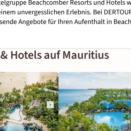
elgruppe Beachcomber Resorts und Hotels wi
einem unvergesslichen Erlebnis. Bei DERTOUR
sende Angebote für Ihren Aufenthalt in Bea
 Hotels auf Mauritius