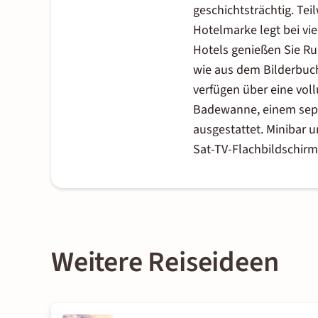
geschichtsträchtig. Tei
Hotelmarke legt bei vie
Hotels genießen Sie Ru
wie aus dem Bilderbuch
verfügen über eine vol
Badewanne, einem sepa
ausgestattet. Minibar 
Sat-TV-Flachbildschir
Weitere Reiseideen