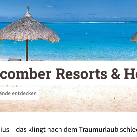
comber Resorts & H
rände entdecken
ius
– das klingt nach dem Traumurlaub schlec