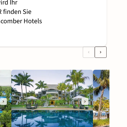
rd Ihr
 finden Sie
chcomber Hotels