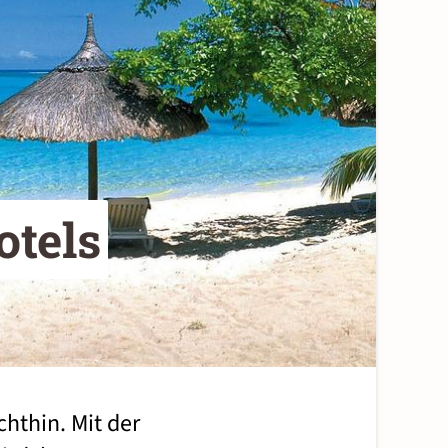
otels
hthin. Mit der