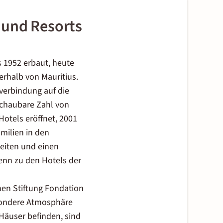
 und Resorts
ts 1952 erbaut, heute
rhalb von Mauritius.
gverbindung auf die
schaubare Zahl von
Hotels eröffnet, 2001
milien in den
eiten und einen
denn zu den Hotels der
nen Stiftung Fondation
esondere Atmosphäre
 Häuser befinden, sind