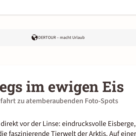
DERTOUR – macht Urlaub
egs im ewigen Eis
uzfahrt zu atemberaubenden Foto-Spots
irekt vor der Linse: eindrucksvolle Eisberge
ie faszinierende Tierwelt der Arktis. Auf einer