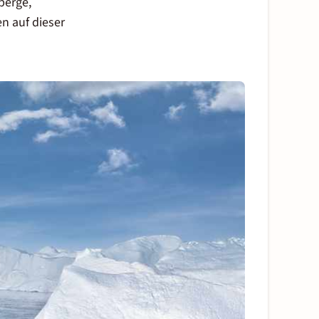
berge,
n auf dieser