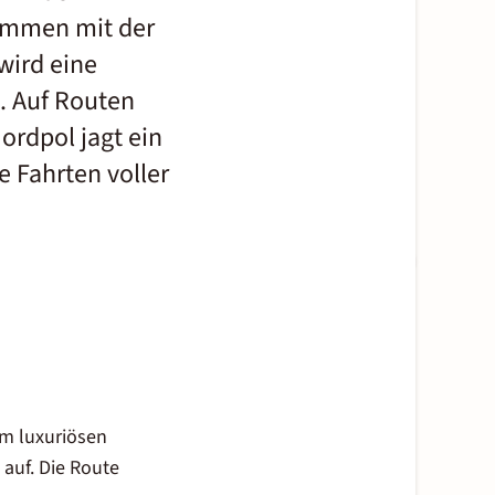
sammen mit der
wird eine
. Auf Routen
ordpol jagt ein
 Fahrten voller
em luxuriösen
 auf. Die Route