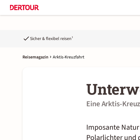
Sicher & flexibel reisen¹
Reisemagazin
Arktis-Kreuzfahrt
Unterw
Eine Arktis-Kre
Imposante Natur d
Polarlichter und d