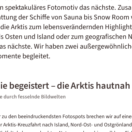
ein spektakuläres Fotomotiv das nächste. Zu
attung der Schiffe von Sauna bis Snow Room 
 die Arktis zum lebensverändernden Highlight
s Osten und Island oder zum geografischen N
as nächste. Wir haben zwei außergewöhnliche
omente begleitet.
ie begeistert – die Arktis hautnah
e durch fesselnde Bildwelten
r zu den beeindruckendsten Fotospots brechen wir auf ein
er Arktis-Kreuzfahrt nach Island, Nord-Ost- und Ostgrönland