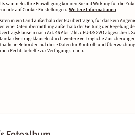
lts sammeln. Ihre Einwilligung können Sie mit Wirkung für die Zuku
tenende auf Cookie-Einstellungen.
Weitere Informationen
aten in ein Land außerhalb der EU übertragen, für das kein Ange
it eine Datenübermittlung außerhalb der Geltung der Regelung der
dvertragsklauseln nach Art. 46 Abs. 2 lit. c EU-DSGVO abgesichert.
tandardvertragsklauseln durch weitere vertragliche Zusicherungen
staatliche Behörden auf diese Daten für Kontroll- und Überwachun
men Rechtsbehelfe zur Verfügung stehen.
fs Fotoalbum