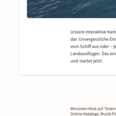
Unsere interaktive Kar
dar. Unvergessliche Eri
vom Schiff aus oder –
Landausflügen. Das einm
und startet jetzt.
Mit einem Klick auf “Exter
Online-Kataloge, Musik-Pl