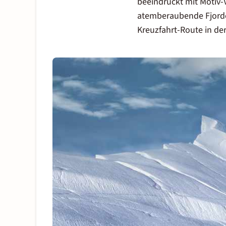
beeindruckt mit Motiv-
atemberaubende Fjorde,
Kreuzfahrt-Route in de