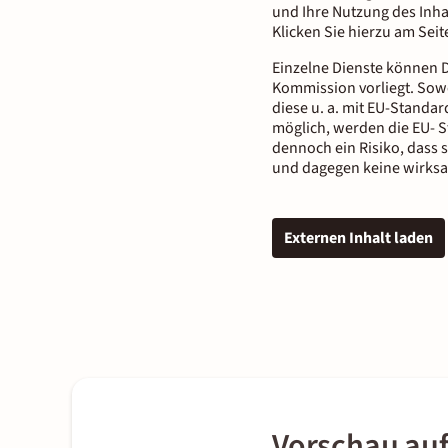
und Ihre Nutzung des Inha
Klicken Sie hierzu am Sei
Einzelne Dienste können D
Kommission vorliegt. Sowe
diese u. a. mit EU-Standar
möglich, werden die EU- S
dennoch ein Risiko, dass 
und dagegen keine wirksa
Externen Inhalt laden
Vorschau au