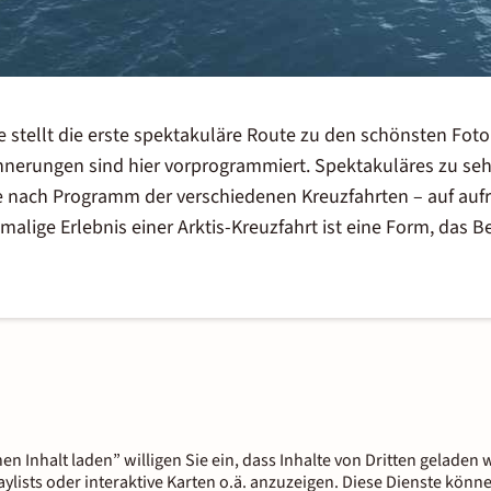
te stellt die erste spektakuläre Route zu den schönsten Fo
nnerungen sind hier vorprogrammiert. Spektakuläres zu sehe
 je nach Programm der verschiedenen
Kreuzfahrten
– auf auf
alige Erlebnis einer Arktis-Kreuzfahrt ist eine Form,
das B
nen Inhalt laden” willigen Sie ein, dass Inhalte von Dritten gelade
aylists oder interaktive Karten o.ä. anzuzeigen. Diese Dienste kön