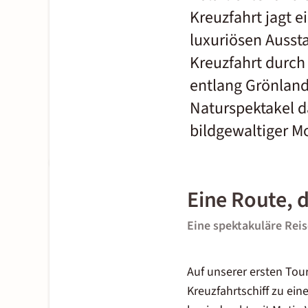
Kreuzfahrt jagt 
luxuriösen Ausst
Kreuzfahrt durch
entlang Grönland
Naturspektakel d
bildgewaltiger M
Eine Route, d
Eine spektakuläre Reis
Auf unserer ersten Tou
Kreuzfahrtschiff zu ein