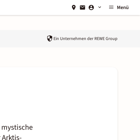
Menü
Ein Unternehmen der
REWE Group
, mystische
 Arktis-