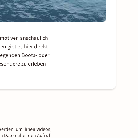
tomotiven anschaulich
n gibt es hier direkt
regenden Boots- oder
esondere zu erleben
n werden, um Ihnen Videos,
nen Daten über den Aufruf