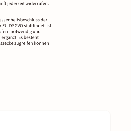
nft jederzeit widerrufen.
messenheitsbeschluss der
 EU-DSGVO stattfindet, ist
 Sofern notwendig und
 ergänzt. Es besteht
gszecke zugreifen können