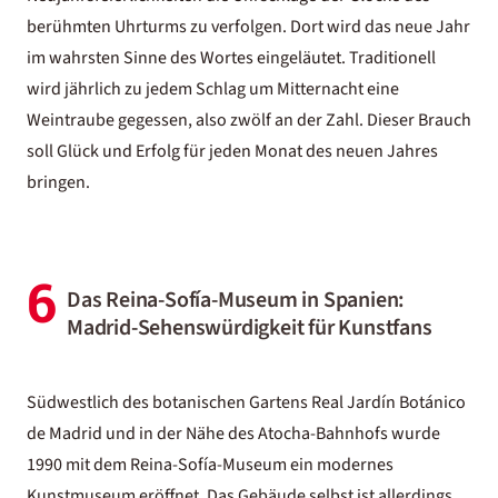
berühmten Uhrturms zu verfolgen. Dort wird das neue Jahr
im wahrsten Sinne des Wortes eingeläutet. Traditionell
wird jährlich zu jedem Schlag um Mitternacht eine
Weintraube gegessen, also zwölf an der Zahl. Dieser Brauch
soll Glück und Erfolg für jeden Monat des neuen Jahres
bringen.
6
Das Reina-Sofía-Museum in Spanien:
Madrid-Sehenswürdigkeit für Kunstfans
Südwestlich des botanischen Gartens Real Jardín Botánico
de Madrid und in der Nähe des Atocha-Bahnhofs wurde
1990 mit dem Reina-Sofía-Museum ein modernes
Kunstmuseum eröffnet. Das Gebäude selbst ist allerdings