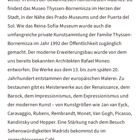
findest das Museo Thyssen-Bornemisza im Herzen der
Stadt, in der Nähe des Prado-Museums und der Puerta del
Sol. Wie das Reina-Sofía-Museum wurde auch die
umfangreiche private Kunstsammlung der Familie Thyssen-
Bornemisza im Jahr 1992 der Öffentlichkeit zugänglich
gemacht. Der moderne Erweiterungsbau wurde von dem
uns bereits bekannten Architekten Rafael Moneo
entworfen. Die Werke aus dem 13. bis zum späten 20.
Jahrhundert entstammen der europäischen Malerei. Zu
bestaunen gibt es Meisterwerke aus der Renaissance, dem
Barock, dem Impressionismus, dem Expressionismus und
der modernen Kunst – von Kunstgrößen wie Jan van Eyck,
Caravaggio, Rubens, Rembrandt, Monet, Van Gogh, Picasso,
Kandinsky und Hopper. Eine Stärkung nach dem Besuch
Sehenswürdigkeiten Madrids bekommst du im
angeschlossenen Café.