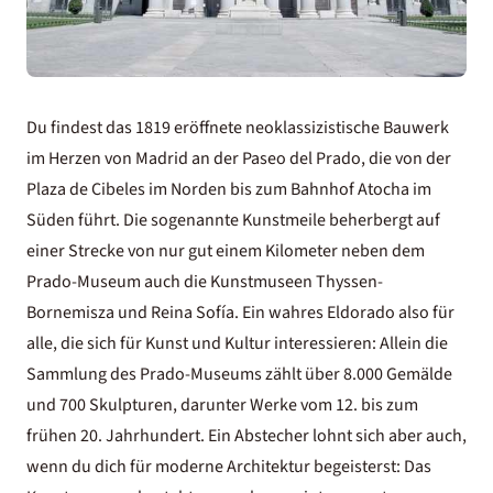
Du findest das 1819 eröffnete neoklassizistische Bauwerk
im Herzen von Madrid an der Paseo del Prado, die von der
Plaza de Cibeles im Norden bis zum Bahnhof Atocha im
Süden führt. Die sogenannte Kunstmeile beherbergt auf
einer Strecke von nur gut einem Kilometer neben dem
Prado-Museum auch die Kunstmuseen Thyssen-
Bornemisza und Reina Sofía. Ein wahres Eldorado also für
alle, die sich für Kunst und Kultur interessieren: Allein die
Sammlung des Prado-Museums zählt über 8.000 Gemälde
und 700 Skulpturen, darunter Werke vom 12. bis zum
frühen 20. Jahrhundert. Ein Abstecher lohnt sich aber auch,
wenn du dich für moderne Architektur begeisterst: Das