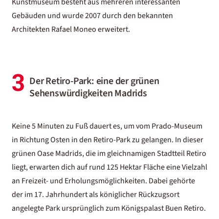
Kunstmuseum besteht aus mehreren interessanten
Gebäuden und wurde 2007 durch den bekannten
Architekten Rafael Moneo erweitert.
3
Der Retiro-Park: eine der grünen
Sehenswürdigkeiten Madrids
Keine 5 Minuten zu Fuß dauert es, um vom Prado-Museum
in Richtung Osten in den Retiro-Park zu gelangen. In dieser
grünen Oase Madrids, die im gleichnamigen Stadtteil Retiro
liegt, erwarten dich auf rund 125 Hektar Fläche eine Vielzahl
an Freizeit- und Erholungsmöglichkeiten. Dabei gehörte
der im 17. Jahrhundert als königlicher Rückzugsort
angelegte Park ursprünglich zum Königspalast Buen Retiro.