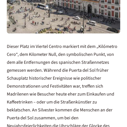
Dieser Platz im Viertel Centro markiert mit dem „Kilómetro
Cero“, dem Kilometer Null, den symbolischen Punkt, von
dem alle Entfernungen des spanischen Straßennetzes
gemessen werden. Während die Puerta del Sol früher
Schauplatz historischer Ereignisse wie politischer
Demonstrationen und Festivitäten war, treffen sich
Madrilenen wie Besucher heute eher zum Einkaufen und
Kaffeetrinken – oder um die Straßenkünstler zu
beklatschen. An Silvester kommen die Menschen an der
Puerta del Sol zusammen, um bei den
Neujahrsfeierlichkeiten die Uhrschläge der Glocke des