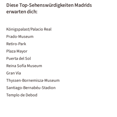
Diese Top-Sehenswürdigkeiten Madrids
erwarten dich:
Königspalast/Palacio Real
Prado-Museum
Retiro-Park
Plaza Mayor
Puerta del Sol
Reina Sofía Museum
Gran Vía
Thyssen-Bornemisza-Museum
Santiago-Bernabéu-Stadion
Templo de Debod