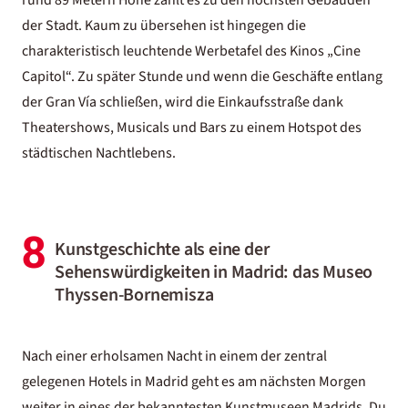
rund 89 Metern Höhe zählt es zu den höchsten Gebäuden
der Stadt. Kaum zu übersehen ist hingegen die
charakteristisch leuchtende Werbetafel des Kinos „Cine
Capitol“. Zu später Stunde und wenn die Geschäfte entlang
der Gran Vía schließen, wird die Einkaufsstraße dank
Theatershows, Musicals und Bars zu einem Hotspot des
städtischen Nachtlebens.
8
Kunstgeschichte als eine der
Sehenswürdigkeiten in Madrid: das Museo
Thyssen-Bornemisza
Nach einer erholsamen Nacht in einem der zentral
gelegenen
Hotels in Madrid
geht es am nächsten Morgen
weiter in eines der bekanntesten Kunstmuseen Madrids. Du