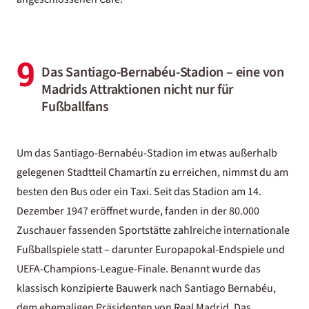
9
Das Santiago-Bernabéu-Stadion – eine von
Madrids Attraktionen nicht nur für
Fußballfans
Um das Santiago-Bernabéu-Stadion im etwas außerhalb
gelegenen Stadtteil Chamartín zu erreichen, nimmst du am
besten den Bus oder ein Taxi. Seit das Stadion am 14.
Dezember 1947 eröffnet wurde, fanden in der 80.000
Zuschauer fassenden Sportstätte zahlreiche internationale
Fußballspiele statt – darunter Europapokal-Endspiele und
UEFA-Champions-League-Finale. Benannt wurde das
klassisch konzipierte Bauwerk nach Santiago Bernabéu,
dem ehemaligen Präsidenten von Real Madrid. Das