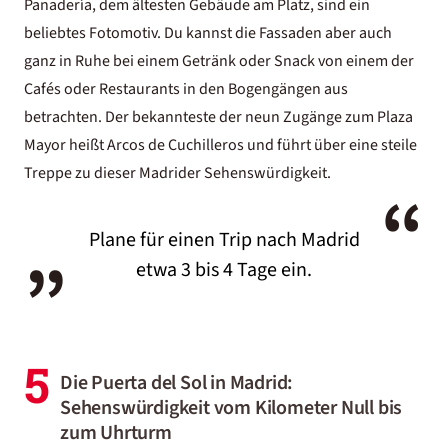
Panadería, dem ältesten Gebäude am Platz, sind ein
beliebtes Fotomotiv. Du kannst die Fassaden aber auch
ganz in Ruhe bei einem Getränk oder Snack von einem der
Cafés oder Restaurants in den Bogengängen aus
betrachten. Der bekannteste der neun Zugänge zum Plaza
Mayor heißt Arcos de Cuchilleros und führt über eine steile
Treppe zu dieser Madrider Sehenswürdigkeit.
“
„
Plane für einen Trip nach Madrid
etwa 3 bis 4 Tage ein.
5
Die Puerta del Sol in Madrid:
Sehenswürdigkeit vom Kilometer Null bis
zum Uhrturm