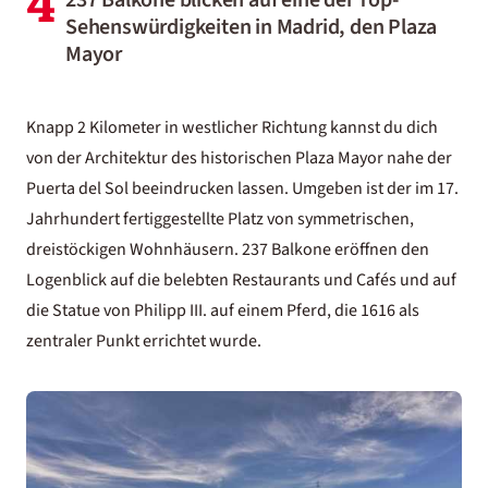
4
237 Balkone blicken auf eine der Top-
Sehenswürdigkeiten in Madrid, den Plaza
Mayor
Knapp 2 Kilometer in westlicher Richtung kannst du dich
von der Architektur des historischen Plaza Mayor nahe der
Puerta del Sol beeindrucken lassen. Umgeben ist der im 17.
Jahrhundert fertiggestellte Platz von symmetrischen,
dreistöckigen Wohnhäusern. 237 Balkone eröffnen den
Logenblick auf die belebten Restaurants und Cafés und auf
die Statue von Philipp III. auf einem Pferd, die 1616 als
zentraler Punkt errichtet wurde.