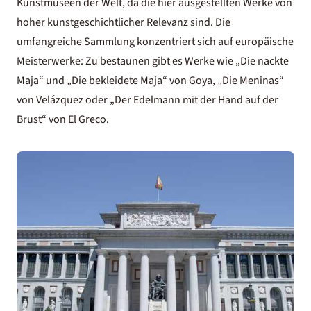
Kunstmuseen der Welt, da die hier ausgestellten Werke von
hoher kunstgeschichtlicher Relevanz sind. Die
umfangreiche Sammlung konzentriert sich auf europäische
Meisterwerke: Zu bestaunen gibt es Werke wie „Die nackte
Maja“ und „Die bekleidete Maja“ von Goya, „Die Meninas“
von Velázquez oder „Der Edelmann mit der Hand auf der
Brust“ von El Greco.