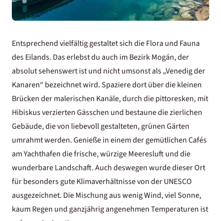
Entsprechend vielfältig gestaltet sich die Flora und Fauna
des Eilands. Das erlebst du auch im Bezirk Mogán, der
absolut sehenswert ist und nicht umsonst als „Venedig der
Kanaren“ bezeichnet wird. Spaziere dort über die kleinen
Brücken der malerischen Kanäle, durch die pittoresken, mit
Hibiskus verzierten Gässchen und bestaune die zierlichen
Gebäude, die von liebevoll gestalteten, grünen Gärten
umrahmt werden. Genieße in einem der gemütlichen Cafés
am Yachthafen die frische, würzige Meeresluft und die
wunderbare Landschaft. Auch deswegen wurde dieser Ort
für besonders gute Klimaverhältnisse von der UNESCO
ausgezeichnet. Die Mischung aus wenig Wind, viel Sonne,
kaum Regen und ganzjährig angenehmen Temperaturen ist