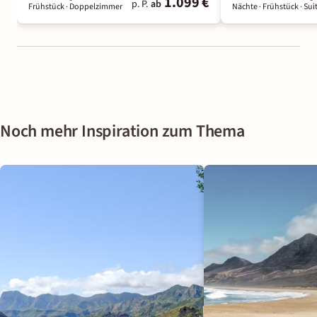
1.099 €
p. P.
ab
Frühstück
· Doppelzimmer
Nächte
· Frühstück
· Sui
Noch mehr Inspiration zum Thema