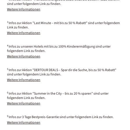
sind unter folgendem Link zu finden.
Weitere Informationen
3
Infos zur Aktion "Last Minute – mit bis zu 50 % Rabatt" sind unter folgendem
Link zu finden.
Weitere Informationen
4
Infos zu unseren Hotels mit bis zu 100% Kinderermäßigung sind unter
folgendem Link zu finden.
Weitere Informationen
5
Infos zur Aktion "DERTOUR DEALS – Spar dir die Suche, bis zu 50 % Rabatt"
sind unter folgendem Link zu finden.
Weitere Informationen
6
Infos zur Aktion "Summer in the City – bis zu 20 % sparen" sind unter
folgendem Link zu finden.
Weitere Informationen
9
Infos zur 3 Tage Bestpreis-Garantie sind unter folgendem Link zu finden.
Weitere Informationen