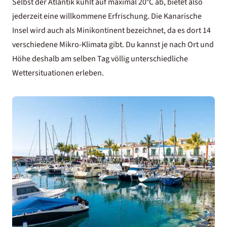
Selbst der Atlantik kühlt auf maximal 20°C ab, bietet also
jederzeit eine willkommene Erfrischung. Die Kanarische
Insel wird auch als Minikontinent bezeichnet, da es dort 14
verschiedene Mikro-Klimata gibt. Du kannst je nach Ort und
Höhe deshalb am selben Tag völlig unterschiedliche
Wettersituationen erleben.