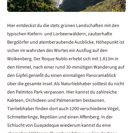
Hier entdeckst du die stets grünen Landschaften mit den
typischen Kiefern- und Lorbeerwäldern, zauberhafte
Bergdörfer und atemberaubende Ausblicke. Höhepunkt ist
sicher im wahrsten des Wortes ein Ausflug auf den
Wolkenberg. Der Roque Nublo erhebt sich mit 1.813m in
den Himmel, nach einer rund 30-minütigen Wanderung auf
den Gipfel genießt du einen einmaligen Panoramablick
über die gesamte Insel. Als Naturliebhaber solltest du nicht
den Palmitos Park verpassen. Hier kannst du zahlreiche
Kakteen, Orchideen und Palmenarten bestaunen.
Tierliebhaber finden dort auch 1200 verschiedene Vögel,
Schmetterlinge, Reptilien und einen Affenberg. In der
Schlucht von Guayadeque wiederum kannst du eine