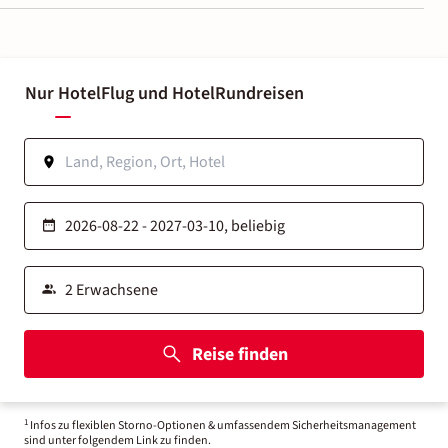
Nur Hotel
Flug und Hotel
Rundreisen
Reise finden
1
Infos zu flexiblen Storno-Optionen & umfassendem Sicherheitsmanagement
sind unter folgendem Link zu finden.