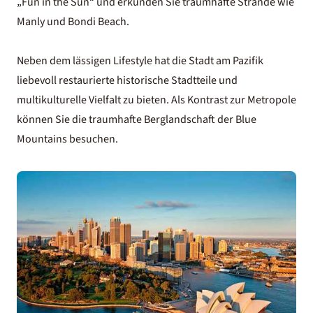
„Fun in the Sun“ und erkunden Sie traumhafte Strände wie
Manly und Bondi Beach.
Neben dem lässigen Lifestyle hat die Stadt am Pazifik
liebevoll restaurierte historische Stadtteile und
multikulturelle Vielfalt zu bieten. Als Kontrast zur Metropole
können Sie die traumhafte Berglandschaft der Blue
Mountains besuchen.