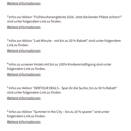
Weitere Informationen
2
Infos zur Aktion "Frühbucherangebote 2026: Jetzt die besten Plätze sichern!"
sind unter folgendem Link zu finden.
Weitere Informationen
3
Infos zur Aktion "Last Minute – mit bis zu 50 % Rabatt" sind unter folgendem
Link zu finden.
Weitere Informationen
4
Infos zu unseren Hotels mit bis zu 100% Kinderermäßigung sind unter
folgendem Link zu finden.
Weitere Informationen
5
Infos zur Aktion "DERTOUR DEALS – Spar dir die Suche, bis zu 50 % Rabatt"
sind unter folgendem Link zu finden.
Weitere Informationen
6
Infos zur Aktion "Summer in the City – bis zu 20 % sparen" sind unter
folgendem Link zu finden.
Weitere Informationen