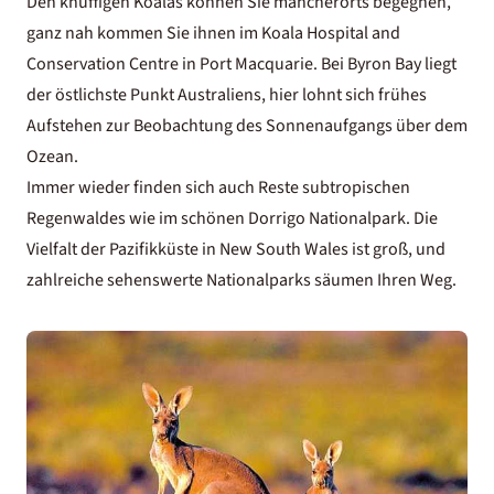
Den knuffigen Koalas können Sie mancherorts begegnen,
ganz nah kommen Sie ihnen im Koala Hospital and
Conservation Centre in Port Macquarie. Bei Byron Bay liegt
der östlichste Punkt Australiens, hier lohnt sich frühes
Aufstehen zur Beobachtung des Sonnenaufgangs über dem
Ozean.
Immer wieder finden sich auch Reste subtropischen
Regenwaldes wie im schönen Dorrigo Nationalpark. Die
Vielfalt der Pazifikküste in New South Wales ist groß, und
zahlreiche sehenswerte Nationalparks säumen Ihren Weg.