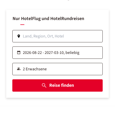
Nur Hotel
Flug und Hotel
Rundreisen
Reise finden