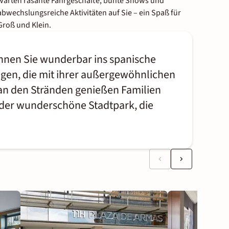
warten rasante Fahrgeschäfte, bunte Shows und
abwechslungsreiche Aktivitäten auf Sie – ein Spaß für
Groß und Klein.
nnen Sie wunderbar ins spanische
gen, die mit ihrer außergewöhnlichen
 an den Stränden genießen Familien
 der wunderschöne Stadtpark, die