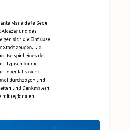
Santa María de la Sede
t Alcázar und das
igen sich die Einflüsse
r Stadt zeugen. Die
um Beispiel eines der
d typisch für die
ub ebenfalls nicht
Kanal durchzogen und
keiten und Denkmälern
e mit regionalen