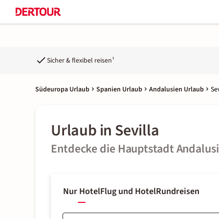
Sicher & flexibel reisen¹
Südeuropa Urlaub
Spanien Urlaub
Andalusien Urlaub
Se
Urlaub in Sevilla
Entdecke die Hauptstadt Andalus
Nur Hotel
Flug und Hotel
Rundreisen