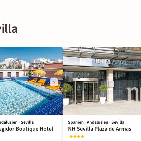
illa
dalusien · Sevilla
Spanien · Andalusien · Sevilla
egidor Boutique Hotel
NH Sevilla Plaza de Armas