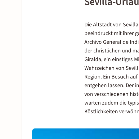
Sevilla-Urla
Die Altstadt von Sevill
beeindruckt mit ihrer 
Archivo General de Ind
der christlichen und m
Giralda, ein einstiges 
Wahrzeichen von Sevilla
Region. Ein Besuch auf 
entgehen lassen. Der i
von verschiedenen his
warten zudem die typis
Köstlichkeiten verwöh