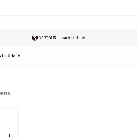
DERTOUR – macht Urlaub
villa Urlaub
iens