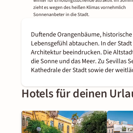
Winter für Erholungssuchende attraktiv. Im Somm
zieht es wegen des heißen Klimas vornehmlich
Sonnenanbeter in die Stadt.
Duftende Orangenbäume, historische 
Lebensgefühl abtauchen. In der Stadt
Architektur beeindrucken. Die Altsta
die Sonne und das Meer. Zu Sevillas
Kathedrale der Stadt sowie der weitlä
Hotels für deinen Urla