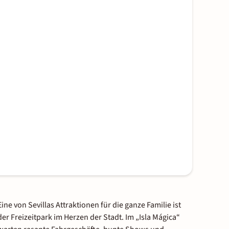
Eine von Sevillas Attraktionen für die ganze Familie ist
der Freizeitpark im Herzen der Stadt. Im „Isla Mágica“