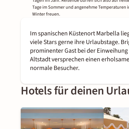
Tagen im Jahr. Reisende dürfen sich also auf heiß
Tage im Sommer und angenehme Temperaturen 
Winter freuen.
Im spanischen Küstenort Marbella lieg
viele Stars gerne ihre Urlaubstage. B
prominenter Gast bei der Einweihung 
Altstadt versprechen einen erholsam
normale Besucher.
Hotels für deinen Urla