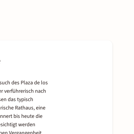
e
uch des Plaza de los
r verführerisch nach
sen das typisch
rische Rathaus, eine
nnert bis heute die
esichtigt werden
hen Vergangenheit.