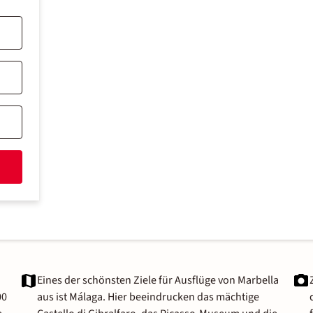
Eines der schönsten Ziele für Ausflüge von Marbella
00
aus ist Málaga. Hier beeindrucken das mächtige