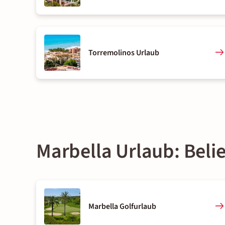
Torremolinos Urlaub
Marbella Urlaub: Beli
Marbella Golfurlaub