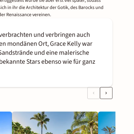
fertiggestellt wurde sie aber erst viel später, sodass
sich in ihr die Architektur der Gotik, des Barocks und
der Renaissance vereinen.
r verbrachten und verbringen auch
 den mondänen Ort, Grace Kelly war
 Sandstrände und eine malerische
bekannte Stars ebenso wie für ganz