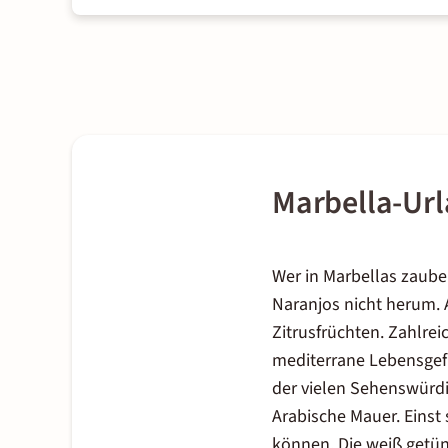
Marbella-Ur
Wer in Marbellas zaube
Naranjos nicht herum. 
Zitrusfrüchten. Zahlre
mediterrane Lebensgefü
der vielen Sehenswürdi
Arabische Mauer. Einst
können. Die weiß getün