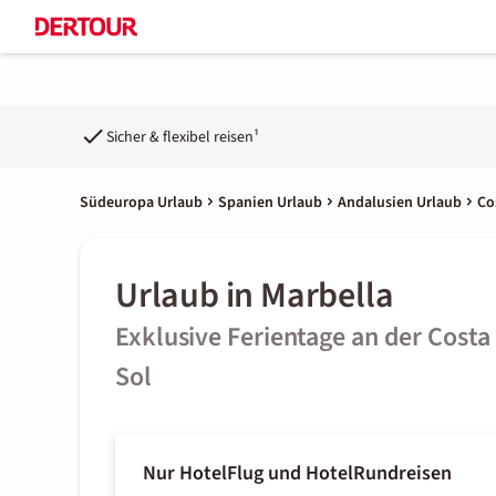
Sicher & flexibel reisen¹
Südeuropa Urlaub
Spanien Urlaub
Andalusien Urlaub
Co
Urlaub in Marbella
Exklusive Ferientage an der Costa
Sol
Nur Hotel
Flug und Hotel
Rundreisen