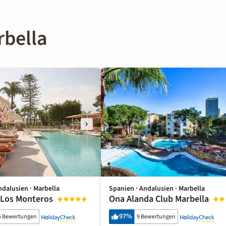
rbella
ndalusien · Marbella
Spanien · Andalusien · Marbella
Los Monteros
Ona Alanda Club Marbella
97
%
5 Bewertungen
9 Bewertungen