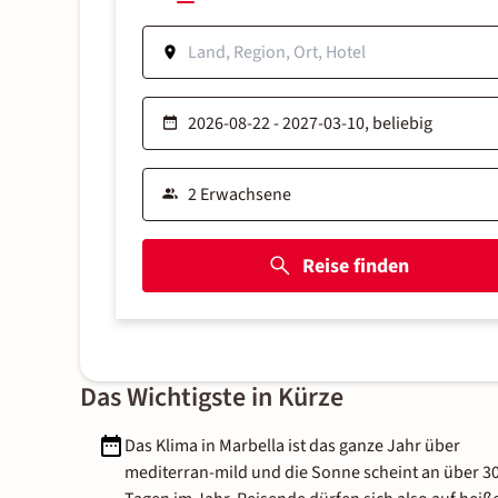
Reise finden
Das Wichtigste in Kürze
Das Klima in Marbella ist das ganze Jahr über
mediterran-mild und die Sonne scheint an über 3