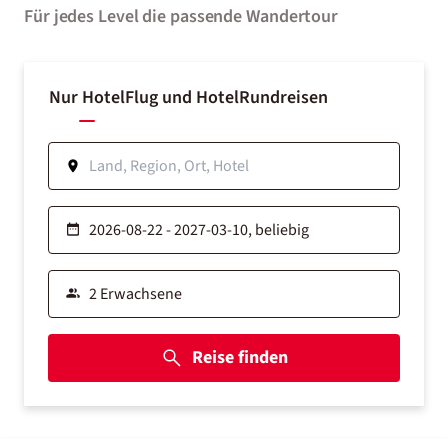
Für jedes Level die passende Wandertour
Nur Hotel
Flug und Hotel
Rundreisen
Reise finden