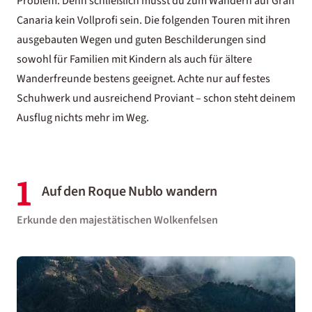
Problem. Denn schließlich musst du zum Wandern auf Gran
Canaria kein Vollprofi sein. Die folgenden Touren mit ihren
ausgebauten Wegen und guten Beschilderungen sind
sowohl für Familien mit Kindern als auch für ältere
Wanderfreunde bestens geeignet. Achte nur auf festes
Schuhwerk und ausreichend Proviant – schon steht deinem
Ausflug nichts mehr im Weg.
1
Auf den Roque Nublo wandern
Erkunde den majestätischen Wolkenfelsen