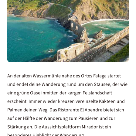
An der alten Wassermühle nahe des Ortes Fataga startet
und endet deine Wanderung rund um den Stausee, der wie
eine grüne Oase inmitten der kargen Felslandschaft
erscheint. Immer wieder kreuzen vereinzelte Kakteen und
Palmen deinen Weg. Das Ristorante El Apendre bietet sich
auf der Hälfte der Wanderung zum Pausieren und zur
Stärkung an. Die Aussichtsplattform Mirador ist ein
besonderes Highlight der Wanderung.