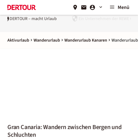
Menü
Ein Unternehmen der
REWE Group
Aktivurlaub
Wanderurlaub
Wanderurlaub Kanaren
Wanderurlaub
Gran Canaria: Wandern zwischen Bergen und
Schluchten