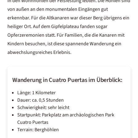
in den Wohnhöhlen der Felsfestung lebten. Die Höhlen sind
von außen an den monumentalen Eingängen gut
erkennbar. Für die Altkanaren war dieser Berg übrigens ein
heiliger Ort. Auf dem Gipfelplateau fanden sogar
Opferzeremonien statt. Für Familien, die die
Kanaren mit
Kindern
besuchen, ist diese spannende Wanderung ein
abwechslungsreiches Erlebnis.
Wanderung in Cuatro Puertas im Überblick:
Länge: 1 Kilometer
Dauer: ca. 0,5 Stunden
Schwierigkeit: sehr leicht
Startpunkt: Parkplatz am archäologischen Park
Cuatro Puertas
Terrain: Berghöhlen