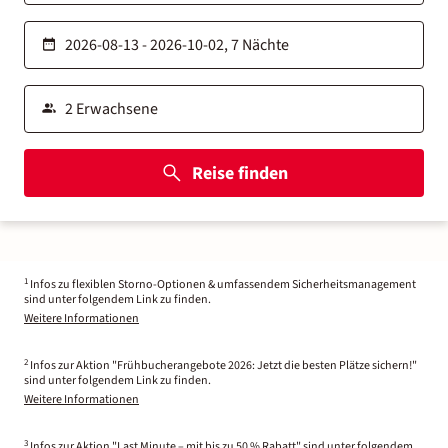
Reise finden
1
Infos zu flexiblen Storno-Optionen & umfassendem Sicherheitsmanagement
sind unter folgendem Link zu finden.
Weitere Informationen
2
Infos zur Aktion "Frühbucherangebote 2026: Jetzt die besten Plätze sichern!"
sind unter folgendem Link zu finden.
Weitere Informationen
3
Infos zur Aktion "Last Minute – mit bis zu 50 % Rabatt" sind unter folgendem