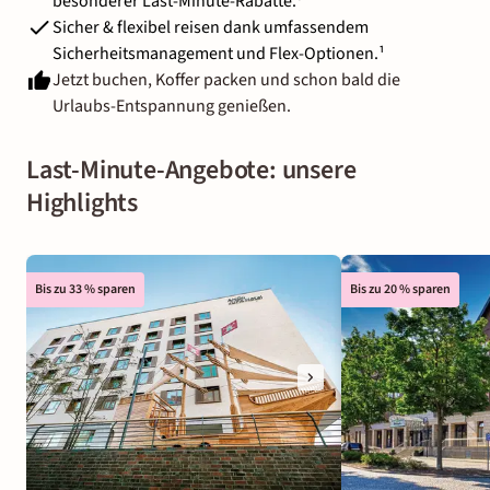
besonderer Last-Minute-Rabatte.
³
Sicher & flexibel reisen dank umfassendem
Sicherheitsmanagement und Flex-Optionen.¹
Jetzt buchen, Koffer packen und schon bald die
Urlaubs-Entspannung genießen.
Last-Minute-Angebote: unsere
Highlights
Bis zu 33 % sparen
Bis zu 20 % sparen