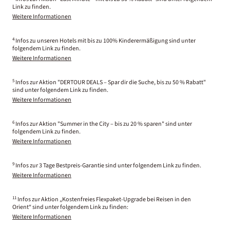
Link zu finden.
Weitere Informationen
4
Infos zu unseren Hotels mit bis zu 100% Kinderermäßigung sind unter
folgendem Link zu finden.
Weitere Informationen
5
Infos zur Aktion "DERTOUR DEALS – Spar dir die Suche, bis zu 50 % Rabatt"
sind unter folgendem Link zu finden.
Weitere Informationen
6
Infos zur Aktion "Summer in the City – bis zu 20 % sparen" sind unter
folgendem Link zu finden.
Weitere Informationen
9
Infos zur 3 Tage Bestpreis-Garantie sind unter folgendem Link zu finden.
Weitere Informationen
11
Infos zur Aktion „Kostenfreies Flexpaket-Upgrade bei Reisen in den
Orient“ sind unter folgendem Link zu finden:
Weitere Informationen