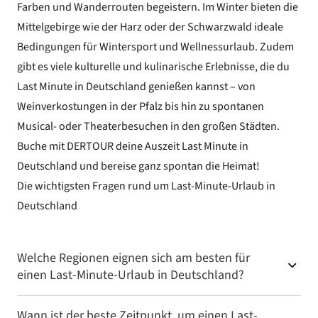
Farben und Wanderrouten begeistern. Im Winter bieten die
Mittelgebirge wie der Harz oder der Schwarzwald ideale
Bedingungen für Wintersport und
Wellnessurlaub
. Zudem
gibt es viele kulturelle und kulinarische Erlebnisse, die du
Last Minute in Deutschland genießen kannst – von
Weinverkostungen in der Pfalz bis hin zu spontanen
Musical- oder Theaterbesuchen in den großen Städten.
Buche mit DERTOUR deine Auszeit Last Minute in
Deutschland und bereise ganz spontan die Heimat!
Die wichtigsten Fragen rund um Last-Minute-Urlaub in
Deutschland
Welche Regionen eignen sich am besten für
einen Last-Minute-Urlaub in Deutschland?
Für eine spontane Auszeit bieten Deutschlands Regionen
Wann ist der beste Zeitpunkt, um einen Last-