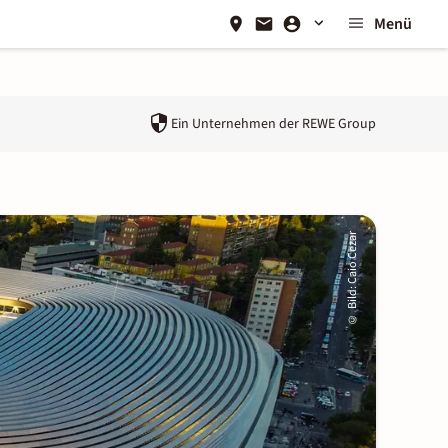
Menü
Ein Unternehmen der
REWE Group
Caio Cezar
:
Bild
©