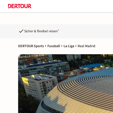
Sicher & flexibel reisen¹
DERTOUR Sports
Fussball
La Liga
Real Madrid