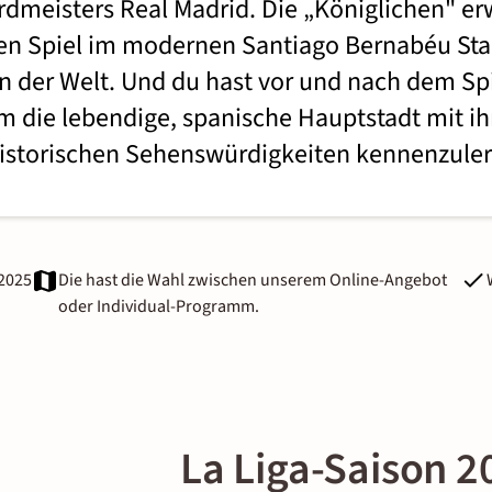
dmeisters Real Madrid. Die „Königlichen" er
n Spiel im modernen Santiago Bernabéu Stad
n der Welt. Und du hast vor und nach dem Spi
m die lebendige, spanische Hauptstadt mit ih
istorischen Sehenswürdigkeiten kennenzule
.2025
Die hast die Wahl zwischen unserem Online-Angebot
oder Individual-Programm.
La Liga-Saison 2