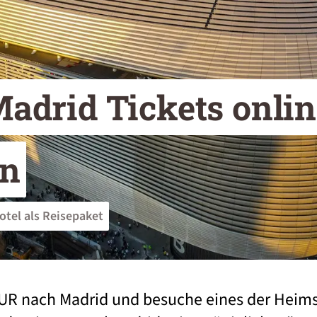
adrid Tickets onlin
en
otel als Reisepaket
UR nach Madrid und besuche eines der Heims