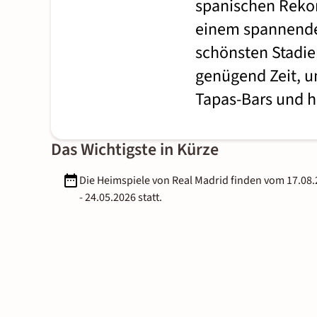
spanischen Rekor
einem spannende
schönsten Stadie
genügend Zeit, u
Tapas-Bars und h
Das Wichtigste in Kürze
Die Heimspiele von Real Madrid finden vom 17.08
- 24.05.2026 statt.