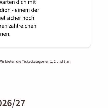
warten dich mit
ion - einem der
el sicher noch
ren zahlreichen
rnen.
Wir bieten die Ticketkategorien 1, 2 und 3 an.
026/27