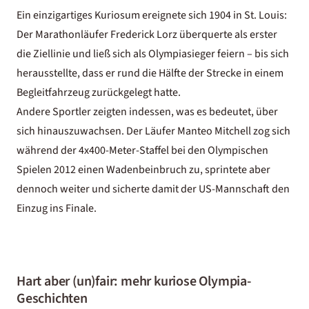
Ein einzigartiges Kuriosum ereignete sich 1904 in St. Louis:
Der Marathonläufer Frederick Lorz überquerte als erster
die Ziellinie und ließ sich als Olympiasieger feiern – bis sich
herausstellte, dass er rund die Hälfte der Strecke in einem
Begleitfahrzeug zurückgelegt hatte.
Andere Sportler zeigten indessen, was es bedeutet, über
sich hinauszuwachsen. Der Läufer Manteo Mitchell zog sich
während der 4x400-Meter-Staffel bei den Olympischen
Spielen 2012 einen Wadenbeinbruch zu, sprintete aber
dennoch weiter und sicherte damit der US-Mannschaft den
Einzug ins Finale.
Hart aber (un)fair: mehr kuriose Olympia-
Geschichten