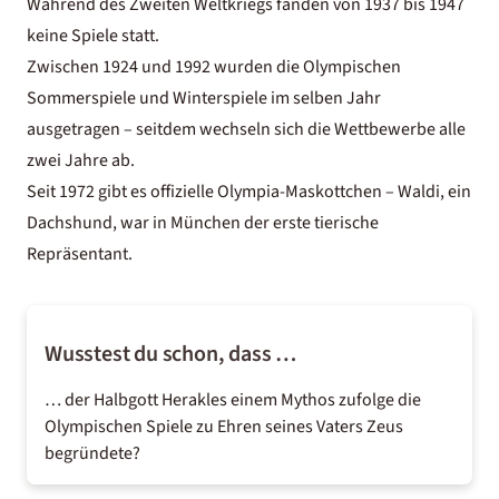
Während des Zweiten Weltkriegs fanden von 1937 bis 1947
keine Spiele statt.
Zwischen 1924 und 1992 wurden die Olympischen
Sommerspiele und Winterspiele im selben Jahr
ausgetragen – seitdem wechseln sich die Wettbewerbe alle
zwei Jahre ab.
Seit 1972 gibt es offizielle Olympia-Maskottchen – Waldi, ein
Dachshund, war in München der erste tierische
Repräsentant.
Wusstest du schon, dass …
… der Halbgott Herakles einem Mythos zufolge die
Olympischen Spiele zu Ehren seines Vaters Zeus
begründete?