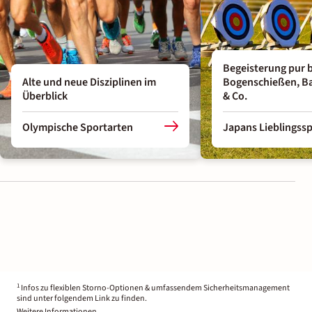
Begeisterung pur b
Alte und neue Disziplinen im
Bogenschießen, Ba
Überblick
& Co.
Olympische Sportarten
Japans Lieblingss
1
Infos zu flexiblen Storno-Optionen & umfassendem Sicherheitsmanagement
sind unter folgendem Link zu finden.
Weitere Informationen