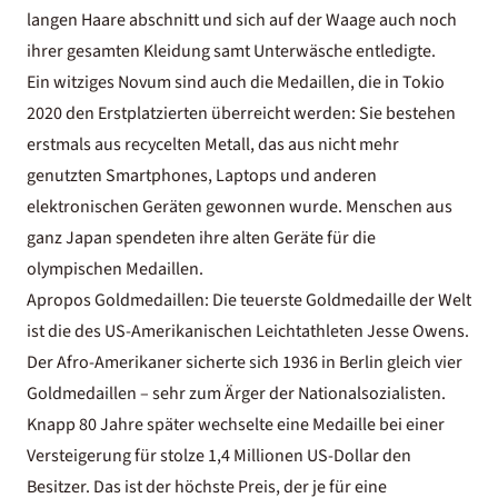
langen Haare abschnitt und sich auf der Waage auch noch
ihrer gesamten Kleidung samt Unterwäsche entledigte.
Ein witziges Novum sind auch die Medaillen, die in Tokio
2020 den Erstplatzierten überreicht werden: Sie bestehen
erstmals aus recycelten Metall, das aus nicht mehr
genutzten Smartphones, Laptops und anderen
elektronischen Geräten gewonnen wurde. Menschen aus
ganz Japan spendeten ihre alten Geräte für die
olympischen Medaillen.
Apropos Goldmedaillen: Die teuerste Goldmedaille der Welt
ist die des US-Amerikanischen Leichtathleten Jesse Owens.
Der Afro-Amerikaner sicherte sich 1936 in Berlin gleich vier
Goldmedaillen – sehr zum Ärger der Nationalsozialisten.
Knapp 80 Jahre später wechselte eine Medaille bei einer
Versteigerung für stolze 1,4 Millionen US-Dollar den
Besitzer. Das ist der höchste Preis, der je für eine