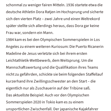
schonmal zu weniger fairen Mitteln. 1936 startete etwa die
deutsche Athletin Dora Ratjen im Hochsprung und sicherte
sich den vierten Platz – zwei Jahre und einen Weltrekord
später stellte sich allerdings heraus, dass Dora gar keine
Frau war, sondern ein Mann.
1984 kam es bei den Olympischen Sommerspielen in
Los
Angeles
zu einem weiteren Kuriosum: Die Puerto Ricanerin
Madeline de Jesus verletzte sich bei ihrem ersten
Leichtathletik-Wettbewerb, dem Weitsprung. Um die
Mannschaftswertung und die Qualifikation ihres Teams
nicht zu gefährden, schickte sie beim folgenden Staffellauf
kurzerhand ihre Zwillingsschwester an den Start – die
eigentlich nur als Zuschauerin auf der Tribüne saß.
Das aktuellste Beispiel: Auch vor den
Olympischen
Sommerspielen 2020 in Tokio
kam es zu einem
unsportlichen Zwischenfall. Der japanische Kajakfahrer