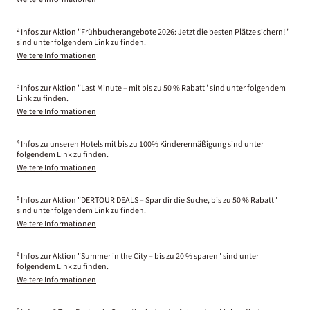
2
Infos zur Aktion "Frühbucherangebote 2026: Jetzt die besten Plätze sichern!"
sind unter folgendem Link zu finden.
Weitere Informationen
3
Infos zur Aktion "Last Minute – mit bis zu 50 % Rabatt" sind unter folgendem
Link zu finden.
Weitere Informationen
4
Infos zu unseren Hotels mit bis zu 100% Kinderermäßigung sind unter
folgendem Link zu finden.
Weitere Informationen
5
Infos zur Aktion "DERTOUR DEALS – Spar dir die Suche, bis zu 50 % Rabatt"
sind unter folgendem Link zu finden.
Weitere Informationen
6
Infos zur Aktion "Summer in the City – bis zu 20 % sparen" sind unter
folgendem Link zu finden.
Weitere Informationen