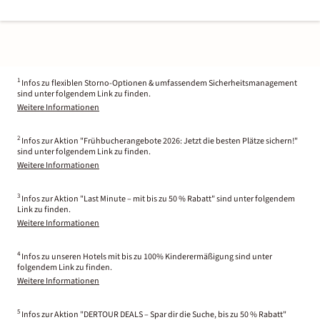
1
Infos zu flexiblen Storno-Optionen & umfassendem Sicherheitsmanagement
sind unter folgendem Link zu finden.
Weitere Informationen
2
Infos zur Aktion "Frühbucherangebote 2026: Jetzt die besten Plätze sichern!"
sind unter folgendem Link zu finden.
Weitere Informationen
3
Infos zur Aktion "Last Minute – mit bis zu 50 % Rabatt" sind unter folgendem
Link zu finden.
Weitere Informationen
4
Infos zu unseren Hotels mit bis zu 100% Kinderermäßigung sind unter
folgendem Link zu finden.
Weitere Informationen
5
Infos zur Aktion "DERTOUR DEALS – Spar dir die Suche, bis zu 50 % Rabatt"