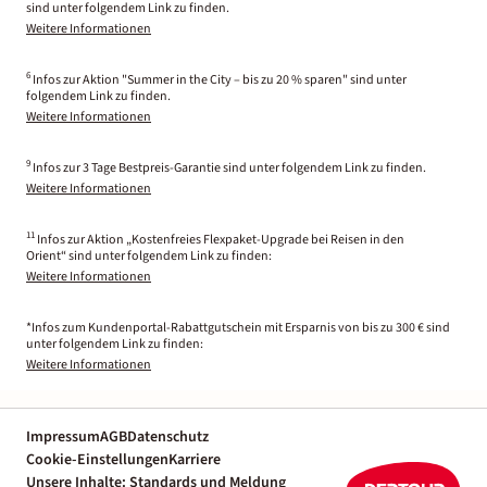
sind unter folgendem Link zu finden.
Weitere Informationen
6
Infos zur Aktion "Summer in the City – bis zu 20 % sparen" sind unter
folgendem Link zu finden.
Weitere Informationen
9
Infos zur 3 Tage Bestpreis-Garantie sind unter folgendem Link zu finden.
Weitere Informationen
11
Infos zur Aktion „Kostenfreies Flexpaket-Upgrade bei Reisen in den
Orient“ sind unter folgendem Link zu finden:
Weitere Informationen
*Infos zum Kundenportal-Rabattgutschein mit Ersparnis von bis zu 300 € sind
unter folgendem Link zu finden:
Weitere Informationen
Impressum
AGB
Datenschutz
Cookie-Einstellungen
Karriere
Unsere Inhalte: Standards und Meldung