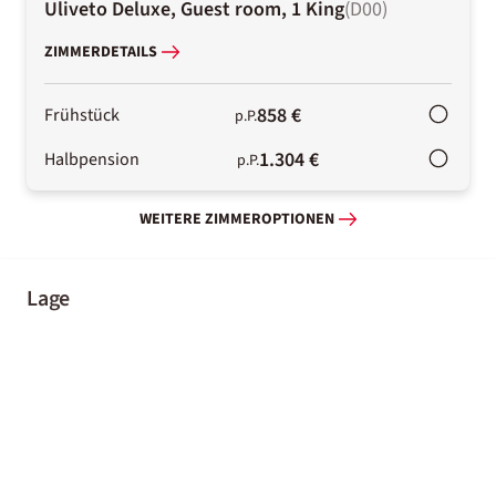
Uliveto Deluxe, Guest room, 1 King
(
D00
)
ZIMMERDETAILS
858 €
Frühstück
p.P.
1.304 €
Halbpension
p.P.
WEITERE ZIMMEROPTIONEN
Lage