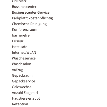
Grillplatz
Bussinescenter
Businesscenter-Service
Parkplatz: kostenpflichtig
Chemische Reinigung
Konferenzraum
barrierefrei
Friseur
Hotelsafe
Internet: WLAN
Wäscheservice
Waschsalon
Aufzug
Gepäckraum
Gepäckservice
Geldwechsel
Anzahl Etagen: 4
Haustiere erlaubt
Rezeption