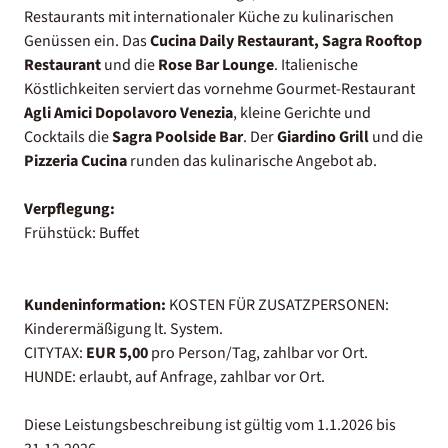
Restaurants mit internationaler Küche zu kulinarischen
Genüssen ein. Das
Cucina Daily Restaurant, Sagra Rooftop
Restaurant
und die
Rose Bar Lounge
. Italienische
Köstlichkeiten serviert das vornehme Gourmet-Restaurant
Agli Amici Dopolavoro Venezia
, kleine Gerichte und
Cocktails die
Sagra Poolside Bar
. Der
Giardino Grill
und die
Pizzeria Cucina
runden das kulinarische Angebot ab.
Verpflegung:
Frühstück: Buffet
Kundeninformation:
KOSTEN FÜR ZUSATZPERSONEN:
Kinderermäßigung lt. System.
CITYTAX:
EUR 5,00
pro Person/Tag, zahlbar vor Ort.
HUNDE: erlaubt, auf Anfrage, zahlbar vor Ort.
Diese Leistungsbeschreibung ist gültig vom 1.1.2026 bis