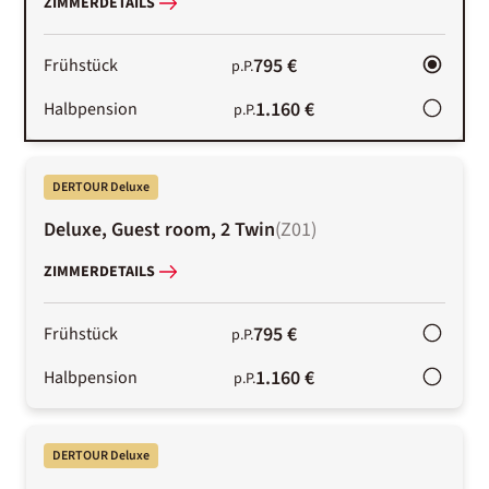
ZIMMERDETAILS
795 €
Frühstück
p.P.
1.160 €
Halbpension
p.P.
DERTOUR Deluxe
Deluxe, Guest room, 2 Twin
(
Z01
)
ZIMMERDETAILS
795 €
Frühstück
p.P.
1.160 €
Halbpension
p.P.
DERTOUR Deluxe