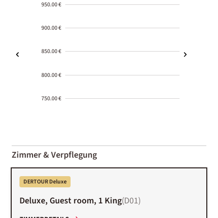
950.00 €
900.00 €
850.00 €
800.00 €
750.00 €
2000-
01-02
Zimmer & Verpflegung
DERTOUR Deluxe
Deluxe, Guest room, 1 King
(
D01
)