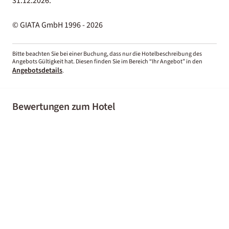
31.12.2026.
© GIATA GmbH 1996 - 2026
Bitte beachten Sie bei einer Buchung, dass nur die Hotelbeschreibung des
Angebots Gültigkeit hat. Diesen finden Sie im Bereich “Ihr Angebot” in den
Angebotsdetails
.
Bewertungen zum Hotel