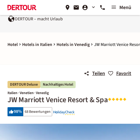
Menü
DERTOUR – macht Urlaub
Hotel
Hotels in Italien
Hotels in Venedig
JW Marriott Venice Resor
Teilen
Favorit
DERTOUR Deluxe
Nachhaltiges Hotel
Italien · Venetien · Venedig
JW Marriott Venice Resort & Spa
98
%
68 Bewertungen