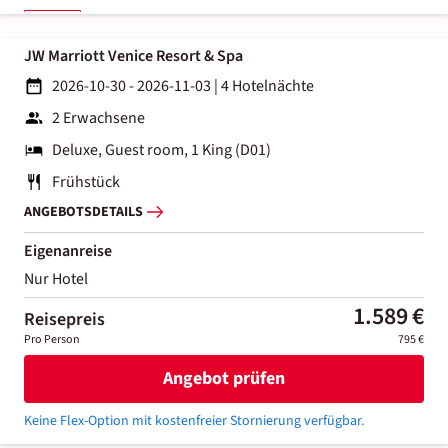
JW Marriott Venice Resort & Spa
2026-10-30 - 2026-11-03
|
4 Hotelnächte
2 Erwachsene
Deluxe, Guest room, 1 King (D01)
Frühstück
ANGEBOTSDETAILS
Eigenanreise
Nur Hotel
1.589 €
Reisepreis
Pro Person
795 €
Angebot prüfen
Keine Flex-Option mit kostenfreier Stornierung verfügbar.