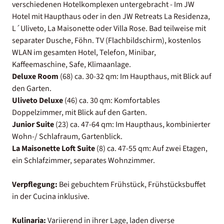
verschiedenen Hotelkomplexen untergebracht - Im JW
Hotel mit Haupthaus oder in den JW Retreats La Residenza,
L´Uliveto, La Maisonette oder Villa Rose. Bad teilweise mit
separater Dusche, Föhn. TV (Flachbildschirm), kostenlos
WLAN im gesamten Hotel, Telefon, Minibar,
Kaffeemaschine, Safe, Klimaanlage.
Deluxe Room
(68) ca. 30-32 qm:
Im Haupthaus, mit Blick auf
den Garten.
Uliveto Deluxe
(46) ca. 30 qm:
Komfortables
Doppelzimmer, mit Blick auf den Garten.
Junior Suite
(23) ca. 47-64 qm:
Im Haupthaus, kombinierter
Wohn-/ Schlafraum, Gartenblick.
La Maisonette Loft Suite
(8) ca. 47-55 qm:
Auf zwei Etagen,
ein Schlafzimmer, separates Wohnzimmer.
Verpflegung:
Bei gebuchtem Frühstück, Frühstücksbuffet
in der Cucina inklusive.
Kulinaria:
Variierend in ihrer Lage, laden diverse