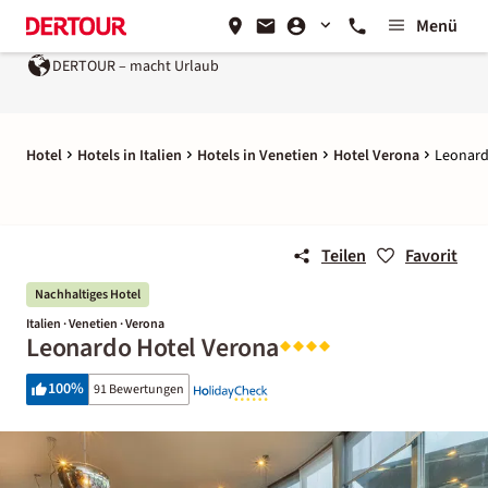
Menü
DERTOUR – macht Urlaub
Hotel
Hotels in Italien
Hotels in Venetien
Hotel Verona
Leonard
Teilen
Favorit
Nachhaltiges Hotel
Italien · Venetien · Verona
Leonardo Hotel Verona
100
%
91 Bewertungen