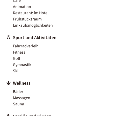
Café
Animation
Restaurant: im Hotel
Frühstücksraum
Einkaufsmöglichkeiten
Sport und Aktivitäten
Fahrradverleih
Fitness
Golf
Gymnastik
Ski
Wellness
Bäder
Massagen
Sauna