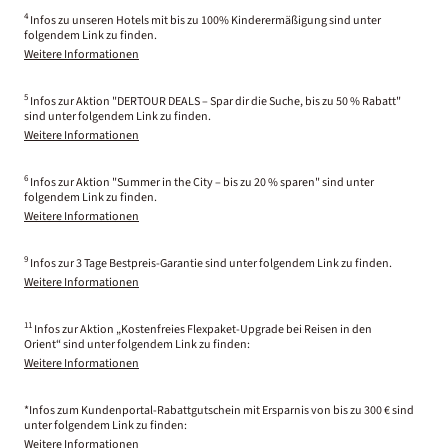
4
Infos zu unseren Hotels mit bis zu 100% Kinderermäßigung sind unter
folgendem Link zu finden.
Weitere Informationen
5
Infos zur Aktion "DERTOUR DEALS – Spar dir die Suche, bis zu 50 % Rabatt"
sind unter folgendem Link zu finden.
Weitere Informationen
6
Infos zur Aktion "Summer in the City – bis zu 20 % sparen" sind unter
folgendem Link zu finden.
Weitere Informationen
9
Infos zur 3 Tage Bestpreis-Garantie sind unter folgendem Link zu finden.
Weitere Informationen
11
Infos zur Aktion „Kostenfreies Flexpaket-Upgrade bei Reisen in den
Orient“ sind unter folgendem Link zu finden:
Weitere Informationen
*Infos zum Kundenportal-Rabattgutschein mit Ersparnis von bis zu 300 € sind
unter folgendem Link zu finden:
Weitere Informationen