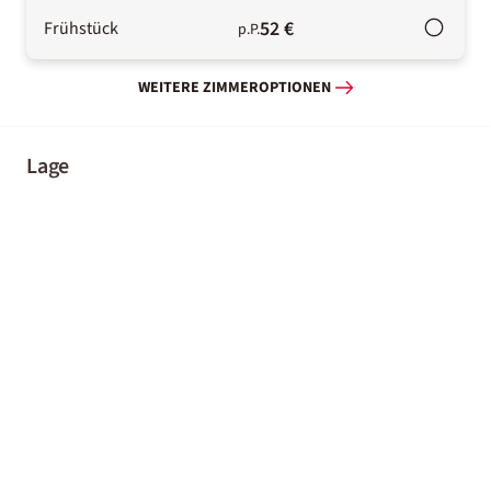
52 €
Frühstück
p.P.
WEITERE ZIMMEROPTIONEN
Lage