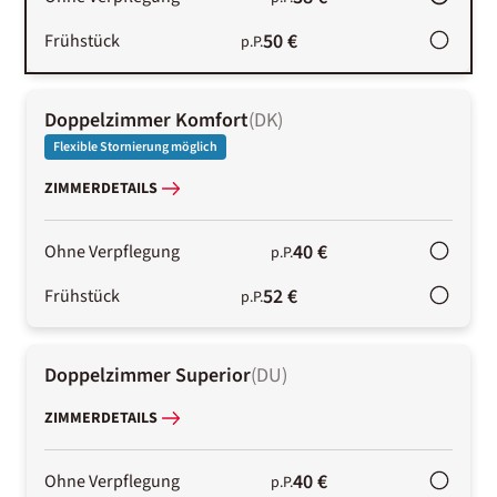
50 €
Frühstück
p.P.
Doppelzimmer Komfort
(
DK
)
Flexible Stornierung möglich
ZIMMERDETAILS
40 €
Ohne Verpflegung
p.P.
52 €
Frühstück
p.P.
Doppelzimmer Superior
(
DU
)
ZIMMERDETAILS
40 €
Ohne Verpflegung
p.P.