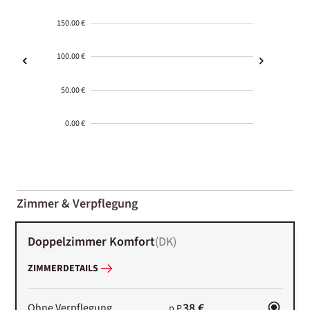
150.00 €
100.00 €
50.00 €
0.00 €
2000-
01-02
Zimmer & Verpflegung
Doppelzimmer Komfort
(
DK
)
ZIMMERDETAILS
38 €
Ohne Verpflegung
p.P.