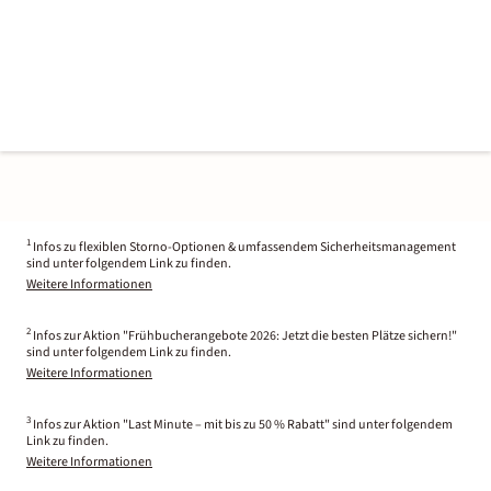
1
Infos zu flexiblen Storno-Optionen & umfassendem Sicherheitsmanagement
sind unter folgendem Link zu finden.
Weitere Informationen
2
Infos zur Aktion "Frühbucherangebote 2026: Jetzt die besten Plätze sichern!"
sind unter folgendem Link zu finden.
Weitere Informationen
3
Infos zur Aktion "Last Minute – mit bis zu 50 % Rabatt" sind unter folgendem
Link zu finden.
Weitere Informationen