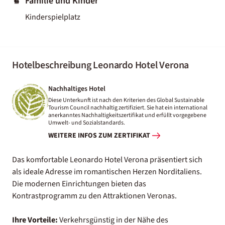
Familie und Kinder
Kinderspielplatz
Hotelbeschreibung Leonardo Hotel Verona
Nachhaltiges Hotel
Diese Unterkunft ist nach den Kriterien des Global Sustainable
Tourism Council nachhaltig zertifiziert. Sie hat ein international
anerkanntes Nachhaltigkeitszertifikat und erfüllt vorgegebene
Umwelt- und Sozialstandards.
WEITERE INFOS ZUM ZERTIFIKAT
Das komfortable Leonardo Hotel Verona präsentiert sich
als ideale Adresse im romantischen Herzen Norditaliens.
Die modernen Einrichtungen bieten das
Kontrastprogramm zu den Attraktionen Veronas.
Ihre Vorteile:
Verkehrsgünstig in der Nähe des