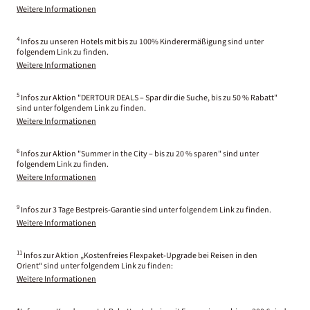
Weitere Informationen
4
Infos zu unseren Hotels mit bis zu 100% Kinderermäßigung sind unter
folgendem Link zu finden.
Weitere Informationen
5
Infos zur Aktion "DERTOUR DEALS – Spar dir die Suche, bis zu 50 % Rabatt"
sind unter folgendem Link zu finden.
Weitere Informationen
6
Infos zur Aktion "Summer in the City – bis zu 20 % sparen" sind unter
folgendem Link zu finden.
Weitere Informationen
9
Infos zur 3 Tage Bestpreis-Garantie sind unter folgendem Link zu finden.
Weitere Informationen
11
Infos zur Aktion „Kostenfreies Flexpaket-Upgrade bei Reisen in den
Orient“ sind unter folgendem Link zu finden:
Weitere Informationen