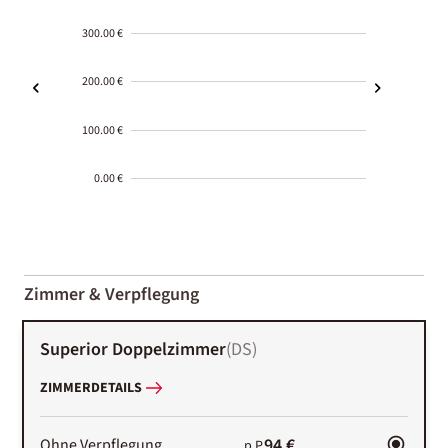
300.00 €
200.00 €
100.00 €
0.00 €
2000-
01-02
Zimmer & Verpflegung
Superior Doppelzimmer
(
DS
)
ZIMMERDETAILS
94 €
Ohne Verpflegung
p.P.