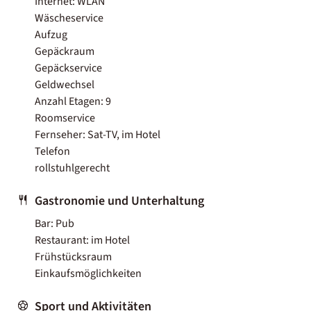
Internet: WLAN
Wäscheservice
Aufzug
Gepäckraum
Gepäckservice
Geldwechsel
Anzahl Etagen: 9
Roomservice
Fernseher: Sat-TV, im Hotel
Telefon
rollstuhlgerecht
Gastronomie und Unterhaltung
Bar: Pub
Restaurant: im Hotel
Frühstücksraum
Einkaufsmöglichkeiten
Sport und Aktivitäten