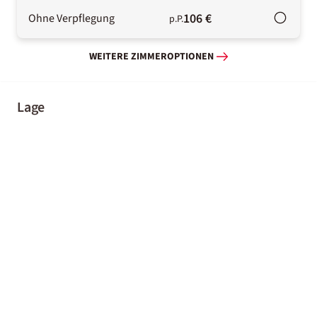
106 €
Ohne Verpflegung
p.P.
WEITERE ZIMMEROPTIONEN
Lage