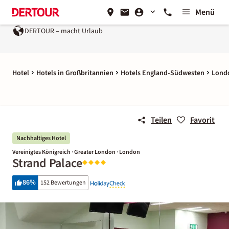
Menü
DERTOUR – macht Urlaub
Hotel
Hotels in Großbritannien
Hotels England-Südwesten
Lond
Teilen
Favorit
Nachhaltiges Hotel
Vereinigtes Königreich · Greater London · London
Strand Palace
86
%
152 Bewertungen