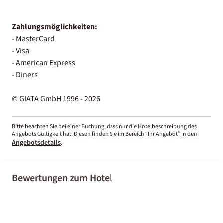
Zahlungsmöglichkeiten:
- MasterCard
- Visa
- American Express
- Diners
© GIATA GmbH 1996 - 2026
Bitte beachten Sie bei einer Buchung, dass nur die Hotelbeschreibung des
Angebots Gültigkeit hat. Diesen finden Sie im Bereich “Ihr Angebot” in den
Angebotsdetails
.
Bewertungen zum Hotel