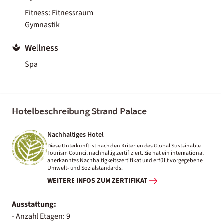
Fitness: Fitnessraum
Gymnastik
Wellness
Spa
Hotelbeschreibung Strand Palace
Nachhaltiges Hotel
Diese Unterkunft ist nach den Kriterien des Global Sustainable
Tourism Council nachhaltig zertifiziert. Sie hat ein international
anerkanntes Nachhaltigkeitszertifikat und erfüllt vorgegebene
Umwelt- und Sozialstandards.
WEITERE INFOS ZUM ZERTIFIKAT
Ausstattung:
- Anzahl Etagen: 9