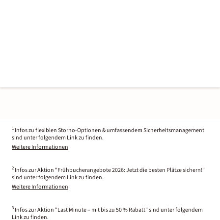
1
Infos zu flexiblen Storno-Optionen & umfassendem Sicherheitsmanagement
sind unter folgendem Link zu finden.
Weitere Informationen
2
Infos zur Aktion "Frühbucherangebote 2026: Jetzt die besten Plätze sichern!"
sind unter folgendem Link zu finden.
Weitere Informationen
3
Infos zur Aktion "Last Minute – mit bis zu 50 % Rabatt" sind unter folgendem
Link zu finden.