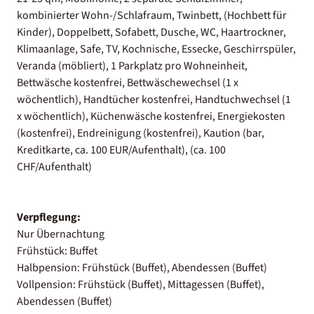
kombinierter Wohn-/Schlafraum, Twinbett, (Hochbett für
Kinder), Doppelbett, Sofabett, Dusche, WC, Haartrockner,
Klimaanlage, Safe, TV, Kochnische, Essecke, Geschirrspüler,
Veranda (möbliert), 1 Parkplatz pro Wohneinheit,
Bettwäsche kostenfrei, Bettwäschewechsel (1 x
wöchentlich), Handtücher kostenfrei, Handtuchwechsel (1
x wöchentlich), Küchenwäsche kostenfrei, Energiekosten
(kostenfrei), Endreinigung (kostenfrei), Kaution (bar,
Kreditkarte, ca. 100 EUR/Aufenthalt), (ca. 100
CHF/Aufenthalt)
Verpflegung:
Nur Übernachtung
Frühstück: Buffet
Halbpension: Frühstück (Buffet), Abendessen (Buffet)
Vollpension: Frühstück (Buffet), Mittagessen (Buffet),
Abendessen (Buffet)