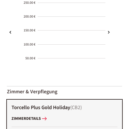
250.00 €
200.00 €
150.00 €
100.00 €
50.00 €
2000-
01-02
Zimmer & Verpflegung
Torcello Plus Gold Holiday
(
CB2
)
ZIMMERDETAILS