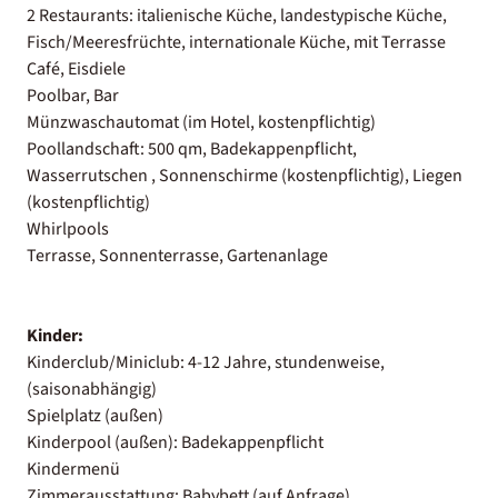
2 Restaurants: italienische Küche, landestypische Küche,
Fisch/Meeresfrüchte, internationale Küche, mit Terrasse
Café, Eisdiele
Poolbar, Bar
Münzwaschautomat (im Hotel, kostenpflichtig)
Poollandschaft: 500 qm, Badekappenpflicht,
Wasserrutschen , Sonnenschirme (kostenpflichtig), Liegen
(kostenpflichtig)
Whirlpools
Terrasse, Sonnenterrasse, Gartenanlage
Kinder:
Kinderclub/Miniclub: 4-12 Jahre, stundenweise,
(saisonabhängig)
Spielplatz (außen)
Kinderpool (außen): Badekappenpflicht
Kindermenü
Zimmerausstattung: Babybett (auf Anfrage)