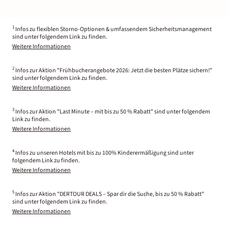
1
Infos zu flexiblen Storno-Optionen & umfassendem Sicherheitsmanagement
sind unter folgendem Link zu finden.
Weitere Informationen
2
Infos zur Aktion "Frühbucherangebote 2026: Jetzt die besten Plätze sichern!"
sind unter folgendem Link zu finden.
Weitere Informationen
3
Infos zur Aktion "Last Minute – mit bis zu 50 % Rabatt" sind unter folgendem
Link zu finden.
Weitere Informationen
4
Infos zu unseren Hotels mit bis zu 100% Kinderermäßigung sind unter
folgendem Link zu finden.
Weitere Informationen
5
Infos zur Aktion "DERTOUR DEALS – Spar dir die Suche, bis zu 50 % Rabatt"
sind unter folgendem Link zu finden.
Weitere Informationen