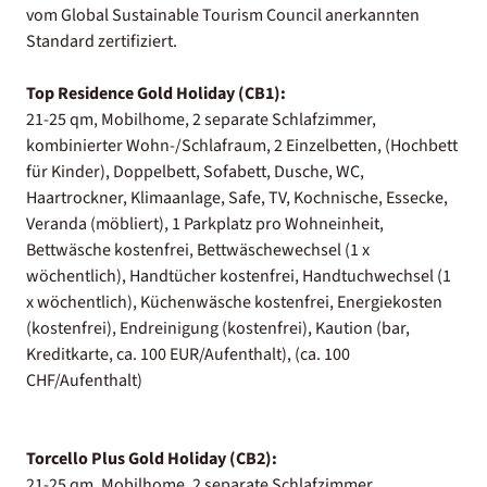
vom Global Sustainable Tourism Council anerkannten
Standard zertifiziert.
Top Residence Gold Holiday (CB1):
21-25 qm, Mobilhome, 2 separate Schlafzimmer,
kombinierter Wohn-/Schlafraum, 2 Einzelbetten, (Hochbett
für Kinder), Doppelbett, Sofabett, Dusche, WC,
Haartrockner, Klimaanlage, Safe, TV, Kochnische, Essecke,
Veranda (möbliert), 1 Parkplatz pro Wohneinheit,
Bettwäsche kostenfrei, Bettwäschewechsel (1 x
wöchentlich), Handtücher kostenfrei, Handtuchwechsel (1
x wöchentlich), Küchenwäsche kostenfrei, Energiekosten
(kostenfrei), Endreinigung (kostenfrei), Kaution (bar,
Kreditkarte, ca. 100 EUR/Aufenthalt), (ca. 100
CHF/Aufenthalt)
Torcello Plus Gold Holiday (CB2):
21-25 qm, Mobilhome, 2 separate Schlafzimmer,