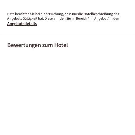
Bitte beachten Sie bei einer Buchung, dass nur die Hotelbeschreibung des
Angebots Gültigkeit hat. Diesen finden Sie im Bereich “Ihr Angebot” in den
Angebotsdetails
.
Bewertungen zum Hotel