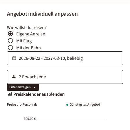
Angebot individuell anpassen
Wie willst du reisen?
Eigene Anreise
Mit Flug
Mit der Bahn
Filter anzeigen
Preiskalender ausblenden
Preise pro Person ab
Günstigstes Angebot
300.00 €