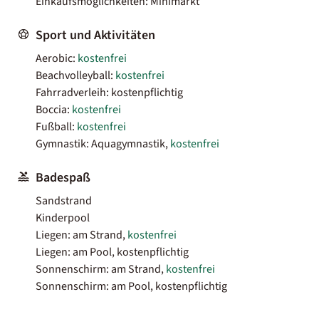
Einkaufsmöglichkeiten: Minimarkt
Sport und Aktivitäten
Aerobic:
kostenfrei
Beachvolleyball:
kostenfrei
Fahrradverleih: kostenpflichtig
Boccia:
kostenfrei
Fußball:
kostenfrei
Gymnastik: Aquagymnastik,
kostenfrei
Badespaß
Sandstrand
Kinderpool
Liegen: am Strand,
kostenfrei
Liegen: am Pool, kostenpflichtig
Sonnenschirm: am Strand,
kostenfrei
Sonnenschirm: am Pool, kostenpflichtig