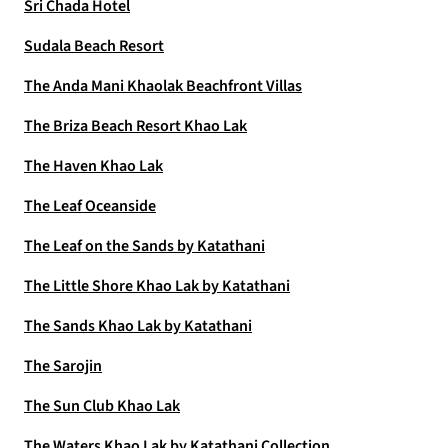
Sri Chada Hotel
Sudala Beach Resort
The Anda Mani Khaolak Beachfront Villas
The Briza Beach Resort Khao Lak
The Haven Khao Lak
The Leaf Oceanside
The Leaf on the Sands by Katathani
The Little Shore Khao Lak by Katathani
The Sands Khao Lak by Katathani
The Sarojin
The Sun Club Khao Lak
The Waters Khao Lak by Katathani Collection