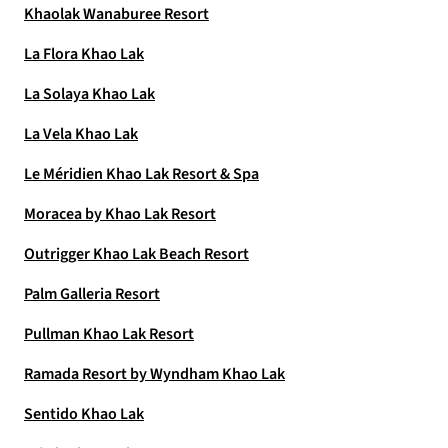
Khaolak Wanaburee Resort
La Flora Khao Lak
La Solaya Khao Lak
La Vela Khao Lak
Le Méridien Khao Lak Resort & Spa
Moracea by Khao Lak Resort
Outrigger Khao Lak Beach Resort
Palm Galleria Resort
Pullman Khao Lak Resort
Ramada Resort by Wyndham Khao Lak
Sentido Khao Lak