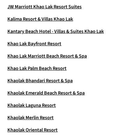
JW Marriott Khao Lak Resort Suites
Kalima Resort & Villas Khao Lak
Kantary Beach Hotel - Villas & Suites Khao Lak
Khao Lak Bayfront Resort
Khao Lak Marriott Beach Resort & Spa
Khao Lak Palm Beach Resort
Khaolak Bhandari Resort & Spa
Khaolak Emerald Beach Resort & Spa
Khaolak Laguna Resort
Khaolak Merlin Resort
Khaolak Oriental Resort