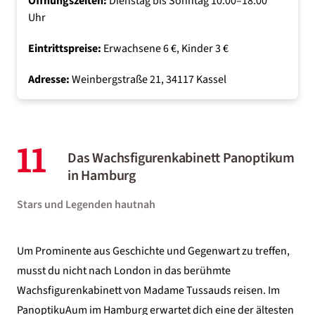
Öffnungszeiten:
Dienstag bis Sonntag 10:00–18:00
Uhr
Eintrittspreise:
Erwachsene 6 €, Kinder 3 €
Adresse:
Weinbergstraße 21, 34117 Kassel
11
Das Wachsfigurenkabinett Panoptikum
in Hamburg
Stars und Legenden hautnah
Um Prominente aus Geschichte und Gegenwart zu treffen,
musst du nicht nach London in das berühmte
Wachsfigurenkabinett von Madame Tussauds reisen. Im
PanoptikuAum im Hamburg erwartet dich eine der ältesten