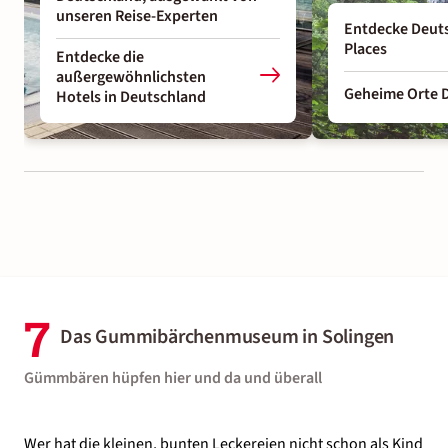
unseren Reise-Experten
Entdecke Deut
Places
Entdecke die
außergewöhnlichsten
Geheime Orte 
Hotels in Deutschland
7
Das Gummibärchenmuseum in Solingen
Gümmbären hüpfen hier und da und überall
Wer hat die kleinen, bunten Leckereien nicht schon als Kind