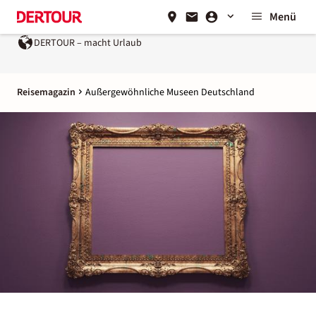
Menü
Ein Unternehmen der
REWE Group
Reisemagazin
Außergewöhnliche Museen Deutschland