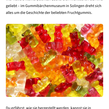
geliebt – im Gummibärchenmuseum in Solingen dreht sich
alles um die Geschichte der beliebten Fruchtgummis.
Du erfährst, wie sie hergestellt werden, kannst sie in