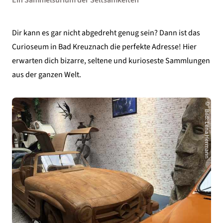
Ein Sammelsurium der Seltsamkeiten
Dir kann es gar nicht abgedreht genug sein? Dann ist das
Curioseum in Bad Kreuznach die perfekte Adresse! Hier
erwarten dich bizarre, seltene und kurioseste Sammlungen
aus der ganzen Welt.
©
Bild
:
Lena Hermann