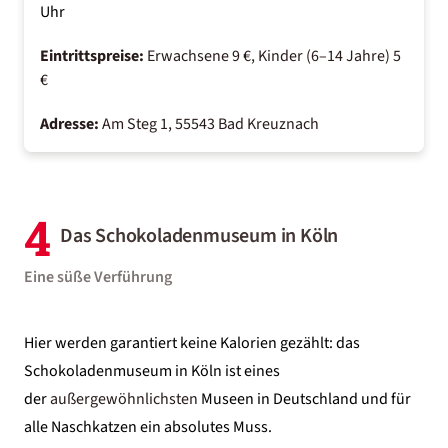
Uhr
Eintrittspreise:
Erwachsene 9 €, Kinder (6–14 Jahre) 5
€
Adresse:
Am Steg 1, 55543 Bad Kreuznach
4
Das Schokoladenmuseum in Köln
Eine süße Verführung
Hier werden garantiert keine Kalorien gezählt: das
Schokoladenmuseum in Köln ist eines
der
außergewöhnlichsten
Museen in
Deutschland
und für
alle Naschkatzen ein absolutes Muss.