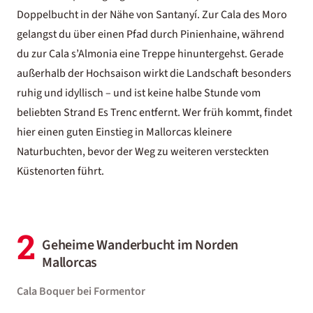
Doppelbucht in der Nähe von Santanyí. Zur Cala des Moro
gelangst du über einen Pfad durch Pinienhaine, während
du zur Cala s’Almonia eine Treppe hinuntergehst. Gerade
außerhalb der Hochsaison wirkt die Landschaft besonders
ruhig und idyllisch – und ist keine halbe Stunde vom
beliebten
Strand Es Trenc
entfernt. Wer früh kommt, findet
hier einen guten Einstieg in Mallorcas kleinere
Naturbuchten, bevor der Weg zu weiteren versteckten
Küstenorten führt.
2
Geheime Wanderbucht im Norden
Mallorcas
Cala Boquer bei Formentor