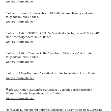
Weitere Informationen
4
Infos zu unseren Hotels mit bis zu 100% Kinderermäßigung sind unter
folgendem Link zu finden.
Weitere Informationen
5
Infos zur Aktion "DERTOUR DEALS – Spar dir die Suche, bis zu 50 % Rabatt"
sind unter folgendem Link zu finden.
Weitere Informationen
6
Infos zur Aktion "Summer in the City – bis zu 20 % sparen" sind unter
folgendem Link zu finden.
Weitere Informationen
9
Infos zur 3 Tage Bestpreis-Garantie sind unter folgendem Link zu finden.
Weitere Informationen
11
Infos zur Aktion „Kostenfreies Flexpaket-Upgrade bei Reisen in den
Orient“ sind unter folgendem Link zu finden:
Weitere Informationen
*Infos zum Kundenportal-Rabattgutschein mit Ersparnis von bis zu 300 € sind