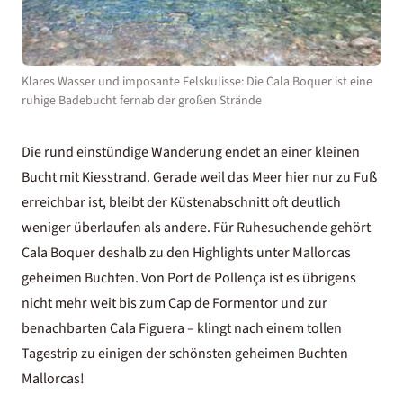
Klares Wasser und imposante Felskulisse: Die Cala Boquer ist eine
ruhige Badebucht fernab der großen Strände
Die rund einstündige Wanderung endet an einer kleinen
Bucht mit Kiesstrand. Gerade weil das Meer hier nur zu Fuß
erreichbar ist, bleibt der Küstenabschnitt oft deutlich
weniger überlaufen als andere. Für Ruhesuchende gehört
Cala Boquer deshalb zu den Highlights unter Mallorcas
geheimen Buchten. Von Port de Pollença ist es übrigens
nicht mehr weit bis zum Cap de Formentor und zur
benachbarten Cala Figuera – klingt nach einem tollen
Tagestrip zu einigen der schönsten geheimen Buchten
Mallorcas!