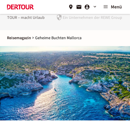
Menü
Ein Unternehmen der
REWE Group
Reisemagazin
Geheime Buchten Mallorca