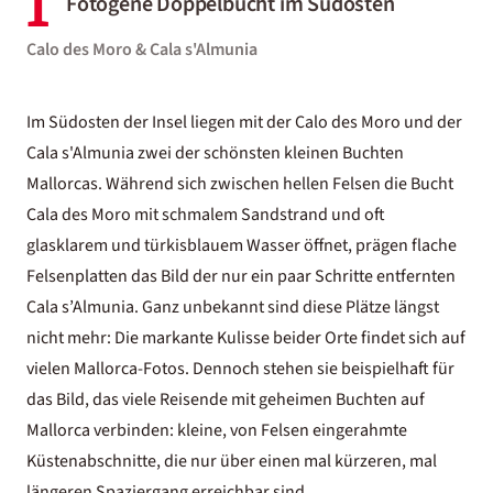
1
Fotogene Doppelbucht im Südosten
Calo des Moro & Cala s'Almunia
Im Südosten der Insel liegen mit der Calo des Moro und der
Cala s'Almunia zwei der schönsten kleinen Buchten
Mallorcas. Während sich zwischen hellen Felsen die Bucht
Cala des Moro mit schmalem Sandstrand und oft
glasklarem und türkisblauem Wasser öffnet, prägen flache
Felsenplatten das Bild der nur ein paar Schritte entfernten
Cala s’Almunia. Ganz unbekannt sind diese Plätze längst
nicht mehr: Die markante Kulisse beider Orte findet sich auf
vielen Mallorca-Fotos. Dennoch stehen sie beispielhaft für
das Bild, das viele Reisende mit geheimen Buchten auf
Mallorca verbinden: kleine, von Felsen eingerahmte
Küstenabschnitte, die nur über einen mal kürzeren, mal
längeren Spaziergang erreichbar sind.