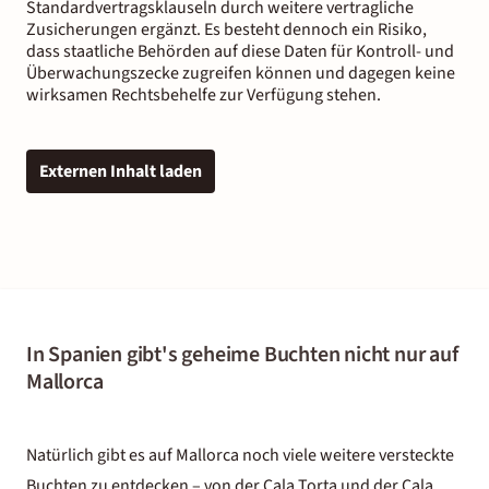
Standardvertragsklauseln durch weitere vertragliche
Zusicherungen ergänzt. Es besteht dennoch ein Risiko,
dass staatliche Behörden auf diese Daten für Kontroll- und
Überwachungszecke zugreifen können und dagegen keine
wirksamen Rechtsbehelfe zur Verfügung stehen.
Externen Inhalt laden
In Spanien gibt's geheime Buchten nicht nur auf
Mallorca
Natürlich gibt es auf Mallorca noch viele weitere versteckte
Buchten zu entdecken – von der Cala Torta und der Cala