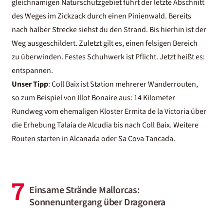
gleichnamigen Naturschutzgebiet führt der letzte Abschnitt
des Weges im Zickzack durch einen Pinienwald. Bereits
nach halber Strecke siehst du den Strand. Bis hierhin ist der
Weg ausgeschildert. Zuletzt gilt es, einen felsigen Bereich
zu überwinden. Festes Schuhwerk ist Pflicht. Jetzt heißt es:
entspannen.
Unser Tipp
: Coll Baix ist Station mehrerer Wanderrouten,
so zum Beispiel von Illot Bonaire aus: 14 Kilometer
Rundweg vom ehemaligen Kloster Ermita de la Victoria über
die Erhebung Talaia de Alcudia bis nach Coll Baix. Weitere
Routen starten in Alcanada oder Sa Cova Tancada.
7
Einsame Strände Mallorcas:
Sonnenuntergang über Dragonera