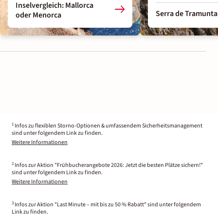
Inselvergleich: Mallorca
Serra de Tramunt
oder Menorca
1
Infos zu flexiblen Storno-Optionen & umfassendem Sicherheitsmanagement
sind unter folgendem Link zu finden.
Weitere Informationen
2
Infos zur Aktion "Frühbucherangebote 2026: Jetzt die besten Plätze sichern!"
sind unter folgendem Link zu finden.
Weitere Informationen
3
Infos zur Aktion "Last Minute – mit bis zu 50 % Rabatt" sind unter folgendem
Link zu finden.