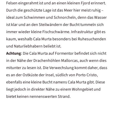
Felsen eingerahmt ist und an einen kleinen Fjord erinnert.
Durch die geschützte Lage ist das Meer hier meist ruhig –
ideal zum Schwimmen und Schnorcheln, denn das Wasser
ist klar und an den Steilwändern der Bucht tummeln sich
immer wieder kleine Fischschwärme. Infrastruktur gibt es
kaum, weshalb Cala Murta besonders bei Ruhesuchenden
und Naturliebhabern beliebt ist.
Achtung
: Die Cala Murta auf Formentor befindet sich nicht
in der Nähe der
Drachenhöhlen Mallorcas
, auch wenn dies
mitunter zu lesen ist. Die Verwechslung kommt daher, dass
es an der Ostküste der Insel, südlich von Porto Cristo,
ebenfalls eine kleine Bucht namens Cala Murta gibt. Diese
liegt jedoch in direkter Nähe zu einem Wohngebiet und
bietet keinen nennenswerten Strand.