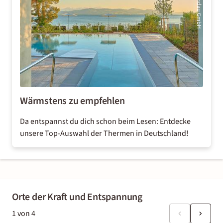
Therme Lindau GmbH
Wärmstens zu empfehlen
Da entspannst du dich schon beim Lesen: Entdecke
unsere Top-Auswahl der
Thermen in Deutschland
!
Orte der Kraft und Entspannung
1
von
4