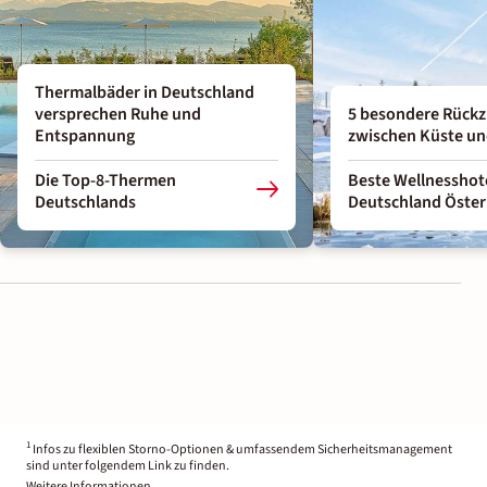
Thermalbäder in Deutschland
versprechen Ruhe und
5 besondere Rückz
Entspannung
zwischen Küste un
Die Top-8-Thermen
Beste Wellnesshot
Deutschlands
Deutschland Öster
1
Infos zu flexiblen Storno-Optionen & umfassendem Sicherheitsmanagement
sind unter folgendem Link zu finden.
Weitere Informationen