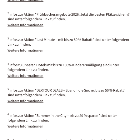
2
Infos zur Aktion "Frühbucherangebote 2026: Jetzt die besten Plätze sichern!"
sind unter folgendem Link zu finden.
Weitere Informationen
3
Infos zur Aktion "Last Minute – mit bis zu 50 % Rabatt" sind unter folgendem
Link zu finden.
Weitere Informationen
4
Infos zu unseren Hotels mit bis zu 100% Kinderermäßigung sind unter
folgendem Link zu finden.
Weitere Informationen
5
Infos zur Aktion "DERTOUR DEALS – Spar dir die Suche, bis zu 50 % Rabatt"
sind unter folgendem Link zu finden.
Weitere Informationen
6
Infos zur Aktion "Summer in the City – bis zu 20 % sparen" sind unter
folgendem Link zu finden.
Weitere Informationen
9