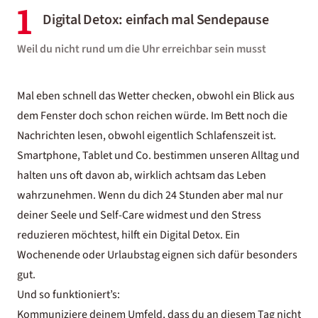
1
Digital Detox: einfach mal Sendepause
Weil du nicht rund um die Uhr erreichbar sein musst
Mal eben schnell das Wetter checken, obwohl ein Blick aus
dem Fenster doch schon reichen würde. Im Bett noch die
Nachrichten lesen, obwohl eigentlich Schlafenszeit ist.
Smartphone, Tablet und Co. bestimmen unseren Alltag und
halten uns oft davon ab, wirklich achtsam das Leben
wahrzunehmen. Wenn du dich 24 Stunden aber mal nur
deiner Seele und Self-Care widmest und den Stress
reduzieren möchtest, hilft ein Digital Detox. Ein
Wochenende oder Urlaubstag eignen sich dafür besonders
gut.
Und so funktioniert’s:
Kommuniziere deinem Umfeld, dass du an diesem Tag nicht