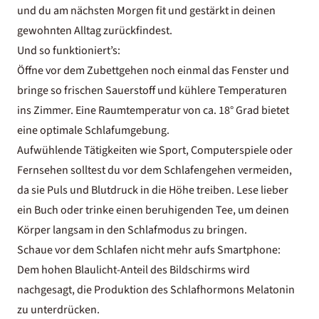
und du am nächsten Morgen fit und gestärkt in deinen
gewohnten Alltag zurückfindest.
Und so funktioniert’s:
Öffne vor dem Zubettgehen noch einmal das Fenster und
bringe so frischen Sauerstoff und kühlere Temperaturen
ins Zimmer. Eine Raumtemperatur von ca. 18° Grad bietet
eine optimale Schlafumgebung.
Aufwühlende Tätigkeiten wie Sport, Computerspiele oder
Fernsehen solltest du vor dem Schlafengehen vermeiden,
da sie Puls und Blutdruck in die Höhe treiben. Lese lieber
ein Buch oder trinke einen beruhigenden Tee, um deinen
Körper langsam in den Schlafmodus zu bringen.
Schaue vor dem Schlafen nicht mehr aufs Smartphone:
Dem hohen Blaulicht-Anteil des Bildschirms wird
nachgesagt, die Produktion des Schlafhormons Melatonin
zu unterdrücken.