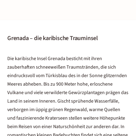
Grenada – die karibische Trauminsel
Die karibische Insel Grenada besticht mit ihren
zauberhaften schneeweißen Traumstränden, die sich
eindrucksvoll vom Türkisblau des in der Sonne glitzernden
Meeres abheben. Bis zu 900 Meter hohe, erloschene
Vulkane und viele verwilderte Gewürzplantagen prägen das
Land in seinem Inneren. Gischt sprühende Wasserfälle,
verborgen im üppig grünen Regenwald, warme Quellen
und faszinierende Kraterseen stellen weitere Höhepunkte
beim Reisen von einer Naturschönheit zur anderen dar. In
romantischen kleinen Badebuchten findet sich eine seltene