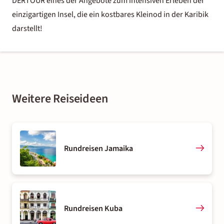
DERTOUR eines der Angebote zum intensiven Erleben der
einzigartigen Insel, die ein kostbares Kleinod in der Karibik
darstellt!
Weitere Reiseideen
Rundreisen Jamaika
Rundreisen Kuba