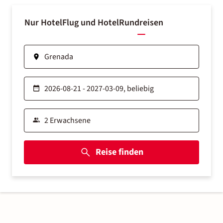
Nur Hotel
Flug und Hotel
Rundreisen
Reise finden