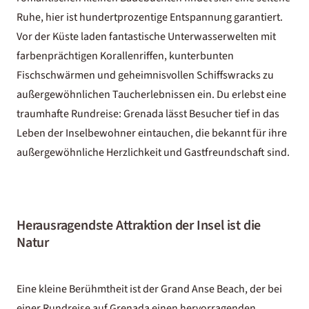
Ruhe, hier ist hundertprozentige Entspannung garantiert.
Vor der Küste laden fantastische Unterwasserwelten mit
farbenprächtigen Korallenriffen, kunterbunten
Fischschwärmen und geheimnisvollen Schiffswracks zu
außergewöhnlichen Taucherlebnissen ein. Du erlebst eine
traumhafte Rundreise: Grenada lässt Besucher tief in das
Leben der Inselbewohner eintauchen, die bekannt für ihre
außergewöhnliche Herzlichkeit und Gastfreundschaft sind.
Herausragendste Attraktion der Insel ist die
Natur
Eine kleine Berühmtheit ist der Grand Anse Beach, der bei
einer Rundreise auf Grenada einen hervorragenden