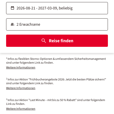
Reise finden
1
Infos zu flexiblen Storno-Optionen & umfassendem Sicherheitsmanagement
sind unter folgendem Link zu finden.
Weitere Informationen
2
Infos zur Aktion "Frühbucherangebote 2026: Jetzt die besten Plätze sichern!"
sind unter folgendem Link zu finden.
Weitere Informationen
3
Infos zur Aktion "Last Minute – mit bis zu 50 % Rabatt" sind unter folgendem
Link zu finden.
Weitere Informationen