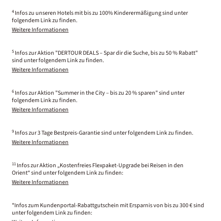
4
Infos zu unseren Hotels mit bis zu 100% Kinderermäßigung sind unter
folgendem Link zu finden.
Weitere Informationen
5
Infos zur Aktion "DERTOUR DEALS – Spar dir die Suche, bis zu 50 % Rabatt"
sind unter folgendem Link zu finden.
Weitere Informationen
6
Infos zur Aktion "Summer in the City – bis zu 20 % sparen" sind unter
folgendem Link zu finden.
Weitere Informationen
9
Infos zur 3 Tage Bestpreis-Garantie sind unter folgendem Link zu finden.
Weitere Informationen
11
Infos zur Aktion „Kostenfreies Flexpaket-Upgrade bei Reisen in den
Orient“ sind unter folgendem Link zu finden:
Weitere Informationen
*Infos zum Kundenportal-Rabattgutschein mit Ersparnis von bis zu 300 € sind
unter folgendem Link zu finden: