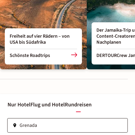
Der Jamaika-Trip 
Freiheit auf vier Rädern – von
Content-Creatore
USA bis Südafrika
Nachplanen
Schönste Roadtrips
DERTOURCrew Jam
Nur Hotel
Flug und Hotel
Rundreisen