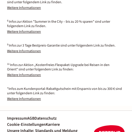
sind unter folgendem Link zu finden.
Weitere Informationen
6
Infos zur Aktion "Summer in the City – bis zu 20 % sparen" sind unter
folgendem Link zu finden.
Weitere Informationen
9
Infos zur 3 Tage Bestpreis-Garantie sind unter folgendem Link zu finden.
Weitere Informationen
11
Infos zur Aktion „Kostenfreies Flexpaket-Upgrade bei Reisen in den
Orient“ sind unter folgendem Link zu finden:
Weitere Informationen
*Infos zum Kundenportal-Rabattgutschein mit Ersparnis von bis zu 300 € sind
unter folgendem Link zu finden:
Weitere Informationen
Impressum
AGB
Datenschutz
Cookie-Einstellungen
Karriere
Unsere Inhalte: Standards und Meldung