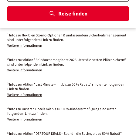
Reise finden
1
Infos zu flexiblen Storno-Optionen & umfassendem Sicherheitsmanagement
sind unter folgendem Link zu finden.
Weitere Informationen
2
Infos zur Aktion "Frühbucherangebote 2026: Jetzt die besten Plätze sichern!"
sind unter folgendem Link zu finden.
Weitere Informationen
3
Infos zur Aktion "Last Minute – mit bis zu 50 % Rabatt" sind unter folgendem
Link zu finden.
Weitere Informationen
4
Infos zu unseren Hotels mit bis zu 100% Kinderermäßigung sind unter
folgendem Link zu finden.
Weitere Informationen
5
Infos zur Aktion "DERTOUR DEALS – Spar dir die Suche, bis zu 50 % Rabatt"