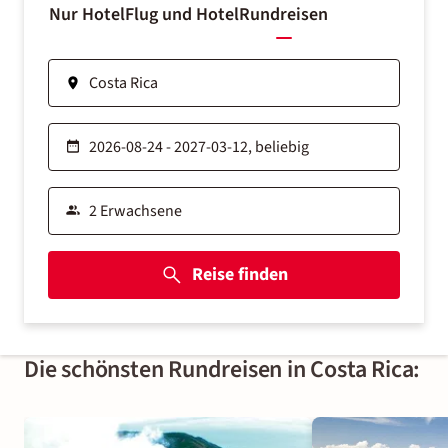
Nur Hotel
Flug und Hotel
Rundreisen
Reise finden
Die schönsten Rundreisen in Costa Rica: