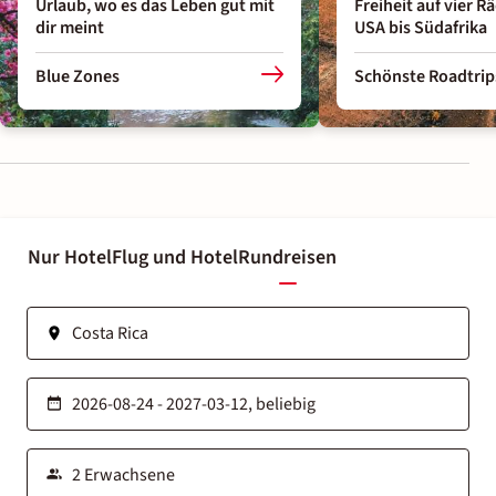
Urlaub, wo es das Leben gut mit
Freiheit auf vier R
dir meint
USA bis Südafrika
Blue Zones
Schönste Roadtrip
Nur Hotel
Flug und Hotel
Rundreisen