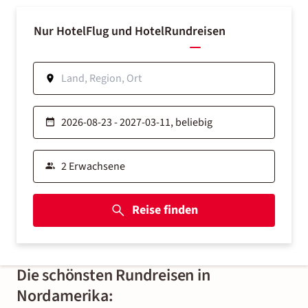
Nur Hotel
Flug und Hotel
Rundreisen
Reise finden
Die schönsten Rundreisen in
Nordamerika: