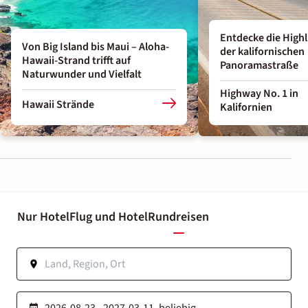
Entdecke die Highl
Von Big Island bis Maui – Aloha-
der kalifornischen
Hawaii-Strand trifft auf
Panoramastraße
Naturwunder und Vielfalt
Highway No. 1 in
Hawaii Strände
Kalifornien
Nur Hotel
Flug und Hotel
Rundreisen