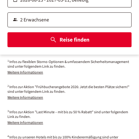
Reise finden
1
Infos zu flexiblen Storno-Optionen & umfassendem Sicherheitsmanagement
sind unter folgendem Link zu finden.
Weitere Informationen
2
Infos zur Aktion "Frühbucherangebote 2026: Jetzt die besten Plätze sichern!"
sind unter folgendem Link zu finden.
Weitere Informationen
3
Infos zur Aktion "Last Minute – mit bis zu 50 % Rabatt" sind unter folgendem
Link zu finden.
Weitere Informationen
4
Infos zu unseren Hotels mit bis zu 100% Kinderermäßigung sind unter