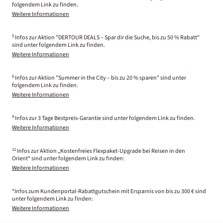
folgendem Link zu finden.
Weitere Informationen
5
Infos zur Aktion "DERTOUR DEALS – Spar dir die Suche, bis zu 50 % Rabatt"
sind unter folgendem Link zu finden.
Weitere Informationen
6
Infos zur Aktion "Summer in the City – bis zu 20 % sparen" sind unter
folgendem Link zu finden.
Weitere Informationen
9
Infos zur 3 Tage Bestpreis-Garantie sind unter folgendem Link zu finden.
Weitere Informationen
11
Infos zur Aktion „Kostenfreies Flexpaket-Upgrade bei Reisen in den
Orient“ sind unter folgendem Link zu finden:
Weitere Informationen
*Infos zum Kundenportal-Rabattgutschein mit Ersparnis von bis zu 300 € sind
unter folgendem Link zu finden:
Weitere Informationen