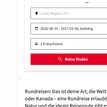
Reise finden
Rundreisen: Das ist deine Art, die We
oder Kanada – eine Rundreise erlaubt
Natur und die ideale Reiseroute gibt 