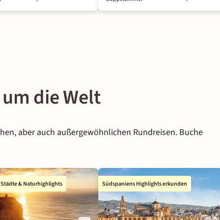
 um die Welt
schen, aber auch außergewöhnlichen Rundreisen. Buche
 Städte & Naturhighlights
Südspaniens Highlights erkunden