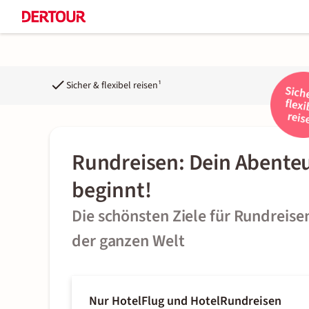
Sicher & flexibel reisen¹
Rundreisen: Dein Abente
beginnt!
Die schönsten Ziele für Rundreise
der ganzen Welt
Nur Hotel
Flug und Hotel
Rundreisen