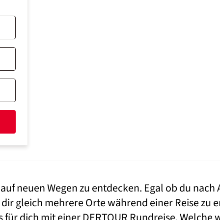
lt auf neuen Wegen zu entdecken. Egal ob du nach 
 dir gleich mehrere Orte während einer Reise zu e
es für dich mit einer DERTOUR Rundreise. Welche 