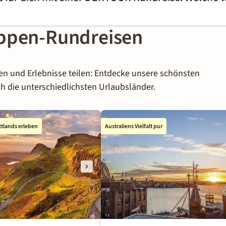
uppen-Rundreisen
n und Erlebnisse teilen: Entdecke unsere schönsten
h die unterschiedlichsten Urlaubsländer.
ttlands erleben
Australiens Vielfalt pur