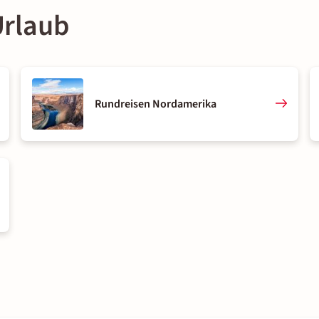
Urlaub
Rundreisen Nordamerika