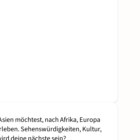
Asien möchtest, nach Afrika, Europa
rleben. Sehenswürdigkeiten, Kultur,
wird deine nächste sein?