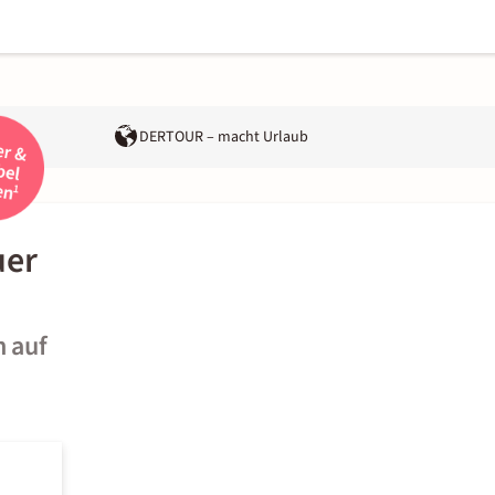
DERTOUR – macht Urlaub
uer
n auf