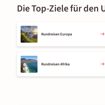
Die Top-Ziele für den 
Rundreisen Europa
Rundreisen Afrika