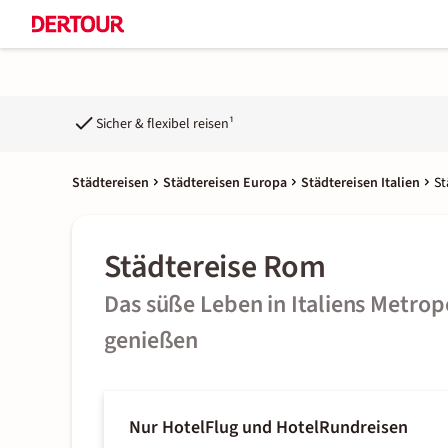
Sicher & flexibel reisen¹
Städtereisen
Städtereisen Europa
Städtereisen Italien
St
Städtereise Rom
Das süße Leben in Italiens Metrop
genießen
Nur Hotel
Flug und Hotel
Rundreisen