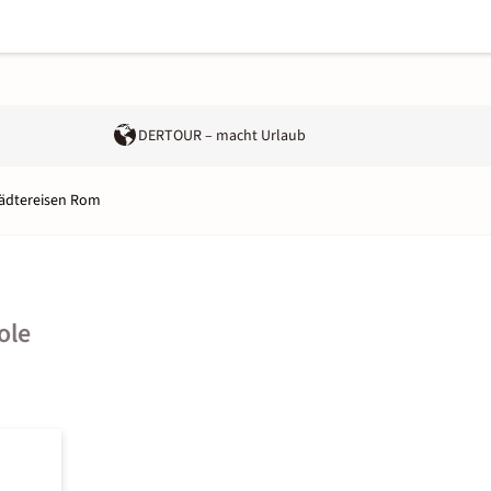
DERTOUR – macht Urlaub
ädtereisen Rom
ole