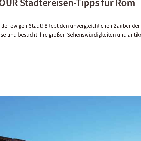
OUR Städtereisen-Tipps für Rom
 der ewigen Stadt! Erlebt den unvergleichlichen Zauber de
ise und besucht ihre großen Sehenswürdigkeiten und antik