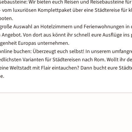
sebausteine: Wir bieten euch Reisen und Reisebausteine für 
 vom luxuriösen Komplettpaket über eine Städtereise für kl
boten.
große Auswahl an Hotelzimmern und Ferienwohnungen in d
gebot. Von dort aus könnt ihr schnell eure Ausflüge ins 
angenheit Europas unternehmen.
online buchen: Überzeugt euch selbst! In unserem umfang
iedlichsten Varianten für Städtereisen nach Rom. Wollt ihr de
 eine Weltstadt mit Flair eintauchen? Dann bucht eure Stä
e.