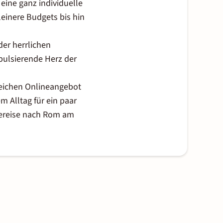
eine ganz individuelle
einere Budgets bis hin
er herrlichen
pulsierende Herz der
reichen Onlineangebot
m Alltag für ein paar
dtereise nach Rom am