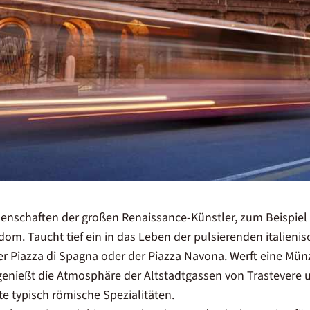
senschaften der großen Renaissance-Künstler, zum Beispiel 
om. Taucht tief ein in das Leben der pulsierenden italieni
der Piazza di Spagna oder der Piazza Navona. Werft eine Mü
 genießt die Atmosphäre der Altstadtgassen von Trastevere 
e typisch römische Spezialitäten.