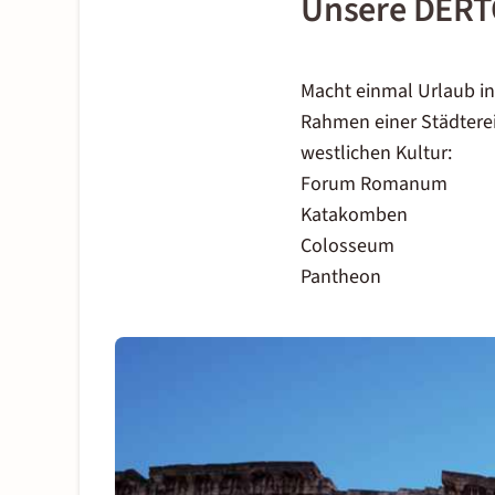
Unsere DERT
Macht einmal Urlaub in
Rahmen einer Städtere
westlichen Kultur:
Forum Romanum
Katakomben
Colosseum
Pantheon