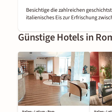
Besichtige die zahlreichen geschicht
italienisches Eis zur Erfrischung zwi
Günstige Hotels in Ro
Italien · Latium · Rom
Italien · La