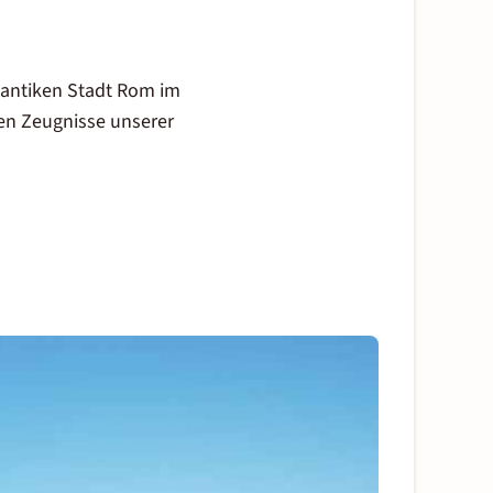
r antiken Stadt Rom im
en Zeugnisse unserer