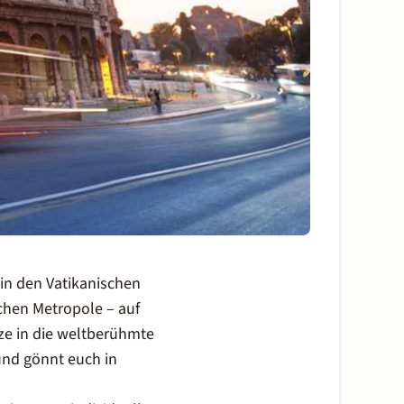
in den Vatikanischen
schen Metropole – auf
nze in die weltberühmte
und gönnt euch in