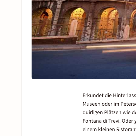
Erkundet die Hinterlas
Museen oder im Petersd
quirligen Plätzen wie 
Fontana di Trevi. Oder
einem kleinen Ristorant