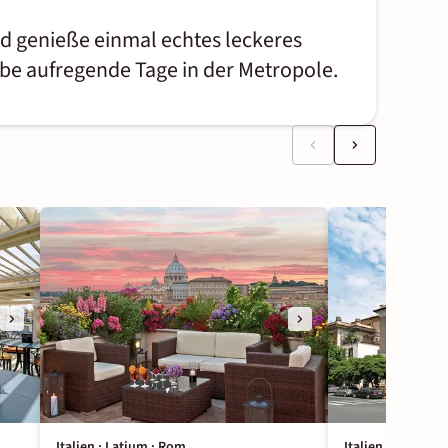
nd genieße einmal echtes leckeres
ebe aufregende Tage in der Metropole.
Italien · Latium · Rom
Italien · Latium 