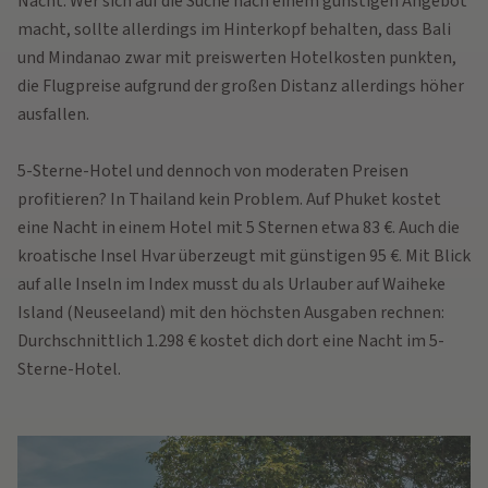
Nacht. Wer sich auf die Suche nach einem günstigen Angebot
macht, sollte allerdings im Hinterkopf behalten, dass Bali
und Mindanao zwar mit preiswerten Hotelkosten punkten,
die Flugpreise aufgrund der großen Distanz allerdings höher
ausfallen.
5-Sterne-Hotel und dennoch von moderaten Preisen
profitieren? In Thailand kein Problem. Auf Phuket kostet
eine Nacht in einem Hotel mit 5 Sternen etwa 83 €. Auch die
kroatische Insel Hvar überzeugt mit günstigen 95 €. Mit Blick
auf alle Inseln im Index musst du als Urlauber auf Waiheke
Island (Neuseeland) mit den höchsten Ausgaben rechnen:
Durchschnittlich 1.298 € kostet dich dort eine Nacht im 5-
Sterne-Hotel.