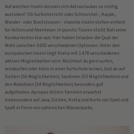
Auf welchen Inseln können sich Aktivurlauber so richtig
austoben? Ob Surfunterricht oder Schnorchel-, Kayak-,
Wander- oder Bootstouren – manche Inseln stehen einfach
für Action und Abenteuer. In puncto Touren sticht Bali seine
Konkurrenten klar aus: Hier haben Urlauber die Qual der
Wahl zwischen 3.655 verschiedenen Optionen. Unter den
europäischen Inseln liegt Kreta mit 1.478 verschiedenen
aktiven Möglichkeiten vorn. Möchtest du gern surfen,
windsurfen oder kiten in einer Surfschule lernen, bist du auf
Sizilien (56 Möglichkeiten), Sardinien (53 Möglichkeiten) und
den Malediven (54 Möglichkeiten) besonders gut
aufgehoben. Apropos Action: Familien erwartet
insbesondere auf Java, Sizilien, Kreta und Korfu viel Spiel und
Spaß in Form von zahlreichen Wasserparks.