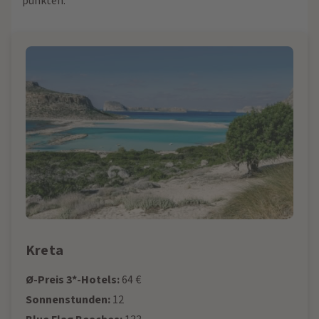
punkten:
Kreta
Ø-Preis 3*-Hotels:
64 €
Sonnenstunden:
12