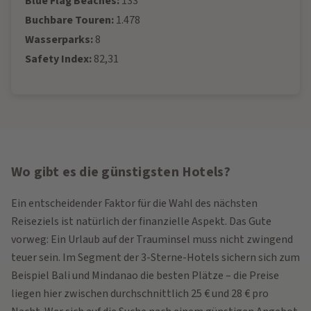
Blue Flag Beaches:
133
Buchbare Touren:
1.478
Wasserparks:
8
Safety Index:
82,31
Wo gibt es die günstigsten Hotels?
Ein entscheidender Faktor für die Wahl des nächsten
Reiseziels ist natürlich der finanzielle Aspekt. Das Gute
vorweg: Ein Urlaub auf der Trauminsel muss nicht zwingend
teuer sein. Im Segment der 3-Sterne-Hotels sichern sich zum
Beispiel Bali und Mindanao die besten Plätze – die Preise
liegen hier zwischen durchschnittlich 25 € und 28 € pro