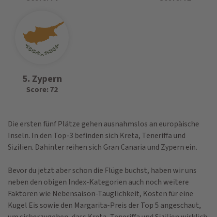
5. Zypern
Score: 72
Die ersten fünf Plätze gehen ausnahmslos an europäische
Inseln. In den Top-3 befinden sich Kreta, Teneriffa und
Sizilien. Dahinter reihen sich Gran Canaria und Zypern ein.
Bevor du jetzt aber schon die Flüge buchst, haben wir uns
neben den obigen Index-Kategorien auch noch weitere
Faktoren wie Nebensaison-Tauglichkeit, Kosten für eine
Kugel Eis sowie den Margarita-Preis der Top 5 angeschaut,