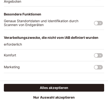
eignen sich besonders die
griechischen Inseln sowie die
Kanaren und die Balearen.
Die Inselhopping-Destinationen Europas im
Vergleich: