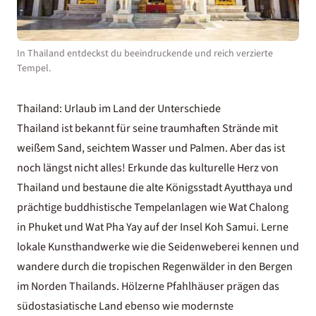
In Thailand entdeckst du beeindruckende und reich verzierte
Tempel.
Thailand: Urlaub im Land der Unterschiede
Thailand ist bekannt für seine traumhaften Strände mit
weißem Sand, seichtem Wasser und Palmen. Aber das ist
noch längst nicht alles! Erkunde das kulturelle Herz von
Thailand und bestaune die alte Königsstadt Ayutthaya und
prächtige buddhistische Tempelanlagen wie Wat Chalong
in Phuket und Wat Pha Yay auf der Insel Koh Samui. Lerne
lokale Kunsthandwerke wie die Seidenweberei kennen und
wandere durch die tropischen Regenwälder in den Bergen
im Norden Thailands. Hölzerne Pfahlhäuser prägen das
südostasiatische Land ebenso wie modernste