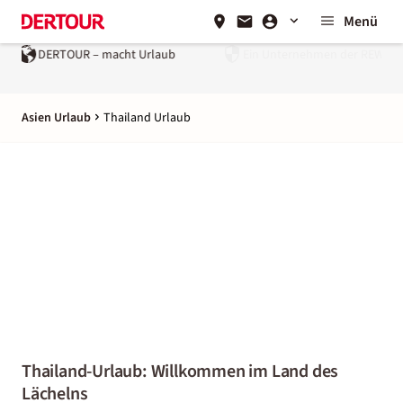
Menü
Ein Unternehmen der
REWE Group
Asien Urlaub
Thailand Urlaub
Thailand-Urlaub: Willkommen im Land des
Lächelns