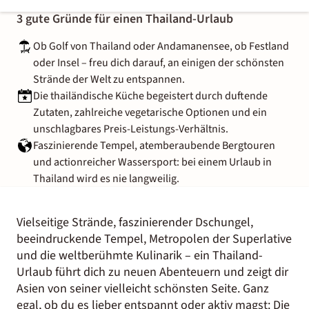
3 gute Gründe für einen Thailand-Urlaub
Ob Golf von Thailand oder Andamanensee, ob Festland
oder Insel – freu dich darauf, an einigen der schönsten
Strände der Welt zu entspannen.
Die thailändische Küche begeistert durch duftende
Zutaten, zahlreiche vegetarische Optionen und ein
unschlagbares Preis-Leistungs-Verhältnis.
Faszinierende Tempel, atemberaubende Bergtouren
und actionreicher Wassersport: bei einem Urlaub in
Thailand wird es nie langweilig.
Vielseitige Strände, faszinierender Dschungel,
beeindruckende Tempel, Metropolen der Superlative
und die weltberühmte Kulinarik – ein Thailand-
Urlaub führt dich zu neuen Abenteuern und zeigt dir
Asien von seiner vielleicht schönsten Seite. Ganz
egal, ob du es lieber entspannt oder aktiv magst: Die