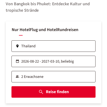
Von Bangkok bis Phuket: Entdecke Kultur und
tropische Strände
Nur Hotel
Flug und Hotel
Rundreisen
Reise finden