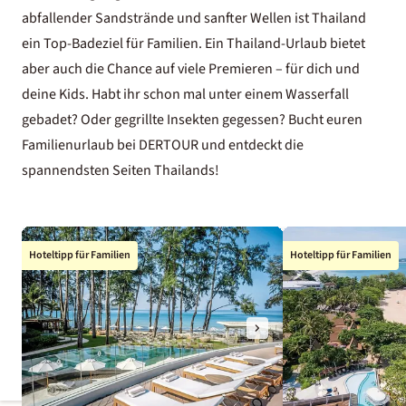
abfallender Sandstrände und sanfter Wellen ist Thailand
ein Top-Badeziel für Familien. Ein Thailand-Urlaub bietet
aber auch die Chance auf viele Premieren – für dich und
deine Kids. Habt ihr schon mal unter einem Wasserfall
gebadet? Oder gegrillte Insekten gegessen? Bucht euren
Familienurlaub bei DERTOUR und entdeckt die
spannendsten Seiten Thailands!
Hoteltipp für Familien
Hoteltipp für Familien