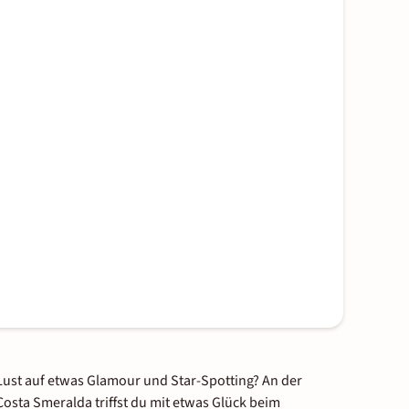
Lust auf etwas Glamour und Star-Spotting? An der
Costa Smeralda triffst du mit etwas Glück beim