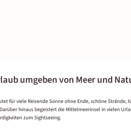
rlaub umgeben von Meer und Nat
tet für viele Reisende Sonne ohne Ende, schöne Strände, t
arüber hinaus begeistert die Mittelmeerinsel in vielen Url
rdigkeiten zum Sightseeing.