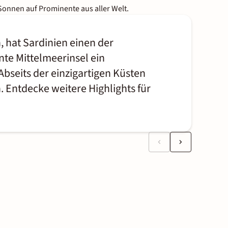
Sonnen auf Prominente aus aller Welt.
n, hat Sardinien einen der
te Mittelmeerinsel ein
 Abseits der einzigartigen Küsten
 Entdecke weitere Highlights für