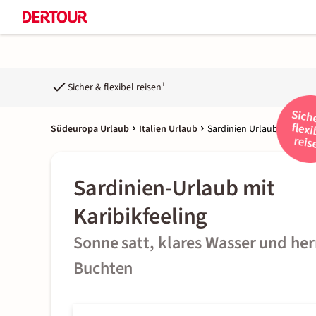
Sicher & flexibel reisen¹
Südeuropa Urlaub
Italien Urlaub
Sardinien Urlaub
Sardinien-Urlaub mit
Karibikfeeling
Sonne satt, klares Wasser und her
Buchten