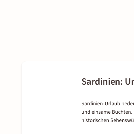
Sardinien: U
Sardinien-Urlaub bedeu
und einsame Buchten. D
historischen Sehenswü