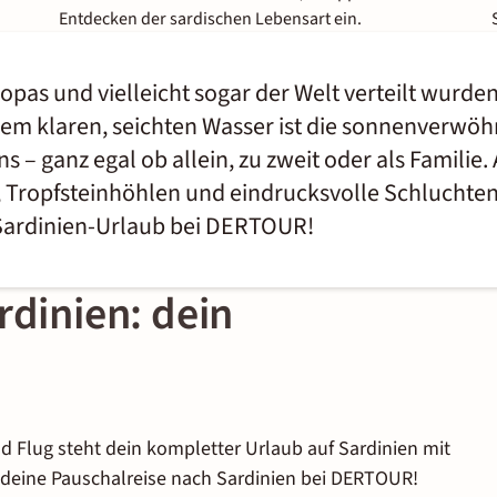
Entdecken der sardischen Lebensart ein.
ropas und vielleicht sogar der Welt verteilt wurde
 klaren, seichten Wasser ist die sonnenverwöhn
s – ganz egal ob allein, zu zweit oder als Familie.
 Tropfsteinhöhlen und eindrucksvolle Schluchten.
 Sardinien-Urlaub bei DERTOUR!
rdinien: dein
d Flug steht dein kompletter Urlaub auf Sardinien mit
 deine Pauschalreise nach Sardinien bei DERTOUR!