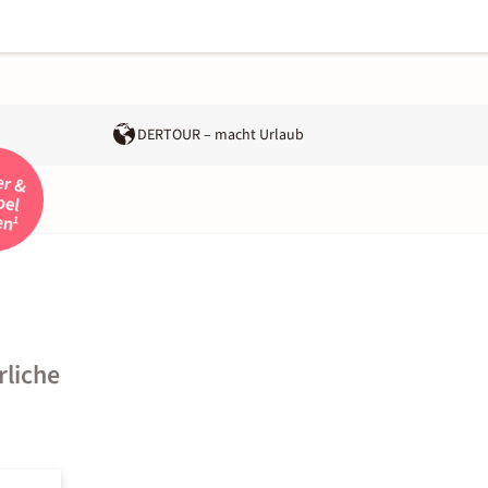
DERTOUR – macht Urlaub
rliche